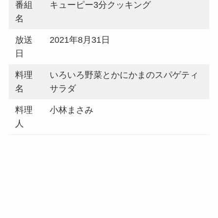
番組
キューピー3分クッキング
名
放送
2021年8月31日
日
料理
いろいろ野菜とかにかまのスパゲティ
名
サラダ
料理
小林まさみ
人