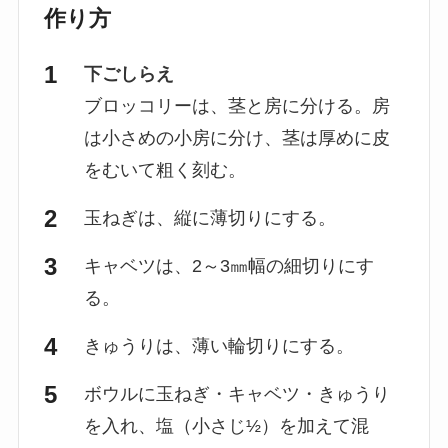
作り方
下ごしらえ
ブロッコリーは、茎と房に分ける。房
は小さめの小房に分け、茎は厚めに皮
をむいて粗く刻む。
玉ねぎは、縦に薄切りにする。
キャベツは、2～3㎜幅の細切りにす
る。
きゅうりは、薄い輪切りにする。
ボウルに玉ねぎ・キャベツ・きゅうり
を入れ、塩（小さじ½）を加えて混