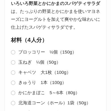
いろいろ野菜とかにかまのスパゲティサラダ
は、たっぷりの野菜とかにかまを使いマヨネ
ーズにヨーグルトを加えて爽やかな味わいに
仕上げたスパゲティサラダです。
材料（4人分）
ブロッコリー ½個（150g）
玉ねぎ ¼個（50g）
キャベツ 大1枚（100g）
きゅうり 1本（100g）
かにかまぼこ 5～6本（80g）
北海道コーン（ホール）1袋（50g）