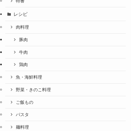
特番
レシピ
肉料理
豚肉
牛肉
鶏肉
魚・海鮮料理
野菜・きのこ料理
ご飯もの
パスタ
麺料理