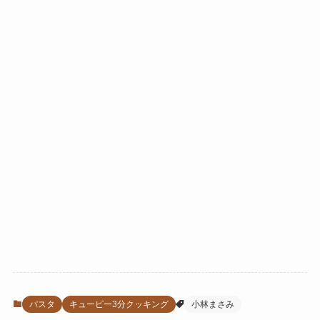
パスタ
キューピー3分クッキング
小林まさみ