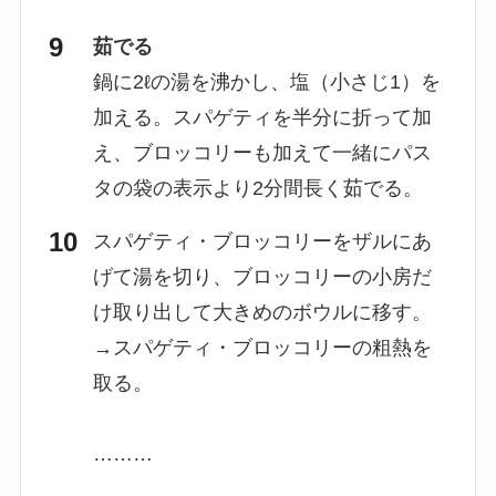
茹でる
鍋に2ℓの湯を沸かし、塩（小さじ1）を
加える。スパゲティを半分に折って加
え、ブロッコリーも加えて一緒にパス
タの袋の表示より2分間長く茹でる。
スパゲティ・ブロッコリーをザルにあ
げて湯を切り、ブロッコリーの小房だ
け取り出して大きめのボウルに移す。
→スパゲティ・ブロッコリーの粗熱を
取る。
………