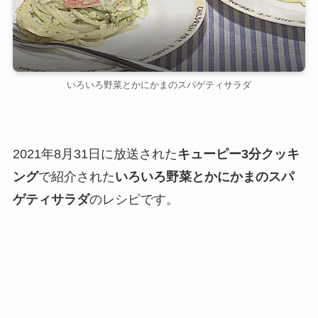
いろいろ野菜とかにかまのスパゲティサラダ
2021年8月31日に放送された
キューピー3分クッキ
ング
で紹介された
いろいろ野菜とかにかまのスパ
ゲティサラダ
のレシピです。