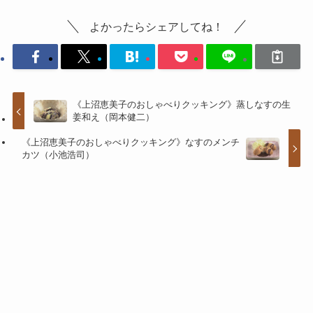
よかったらシェアしてね！
《上沼恵美子のおしゃべりクッキング》蒸しなすの生
姜和え（岡本健二）
《上沼恵美子のおしゃべりクッキング》なすのメンチ
カツ（小池浩司）