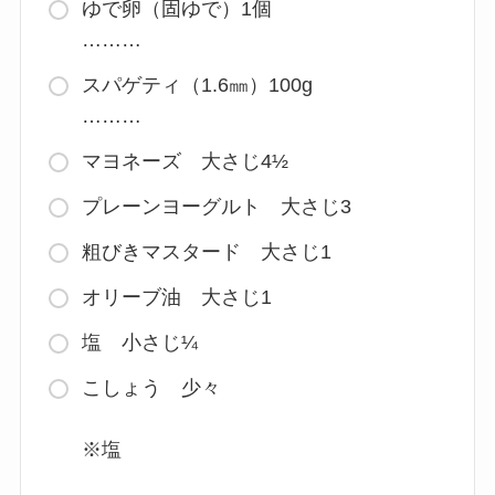
ゆで卵（固ゆで）1個
………
スパゲティ（1.6㎜）100g
………
マヨネーズ 大さじ4½
プレーンヨーグルト 大さじ3
粗びきマスタード 大さじ1
オリーブ油 大さじ1
塩 小さじ¼
こしょう 少々
※塩