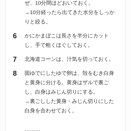
ぜ、10分間ほどおいておく。
→10分経ったら出てきた水分をしっか
りと絞る。
かにかまぼこは長さを半分にカット
し、手で粗くほぐしておく。
北海道コーンは、汁気を切っておく。
固ゆでにしたゆで卵は、殻をむき白身
と黄身に分ける。黄身はザルで裏ご
し、白身はみじん切りにする。
→裏ごしした黄身・みじん切りにした
白身を合わせておく。
………