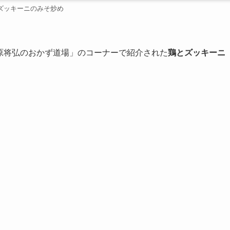
ズッキーニのみそ炒め
原将弘のおかず道場」のコーナーで紹介された
鶏とズッキーニ