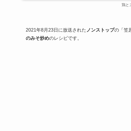
鶏と
2021年8月23日に放送された
ノンストップ
の「笠
のみそ炒め
のレシピです。