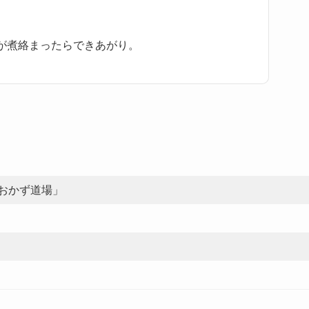
が煮絡まったらできあがり。
おかず道場」