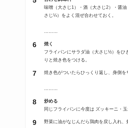
味噌（大さじ1）・酒（大さじ2）・醤
さじ¼）をよく混ぜ合わせておく。
………
焼く
フライパンにサラダ油（大さじ½）をひ
りと焼き色をつける。
焼き色がついたらひっくり返し、身側を
………
炒める
同じフライパンに今度は ズッキーニ・
野菜に油がなじんだら鶏肉を戻し入れ、