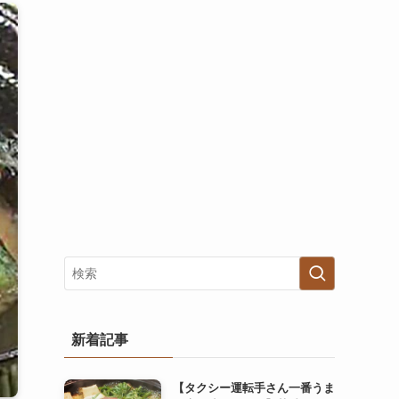
新着記事
【タクシー運転手さん一番うま