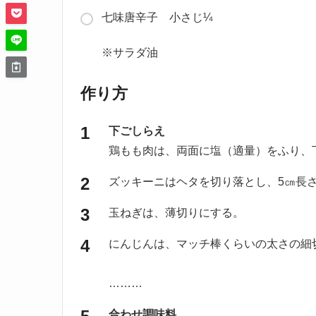
七味唐辛子 小さじ¼
※サラダ油
作り方
下ごしらえ
鶏もも肉は、両面に塩（適量）をふり、
ズッキーニはヘタを切り落とし、5㎝長
玉ねぎは、薄切りにする。
にんじんは、マッチ棒くらいの太さの細
………
合わせ調味料