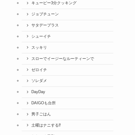
キューピー3分クッキング
ジョブチューン
サタデープラス
シューイチ
スッキリ
スローでイージーなルーティーンで
ゼロイチ
ソレダメ
DayDay
DAIGOも台所
男子ごはん
土曜はナニする⁉