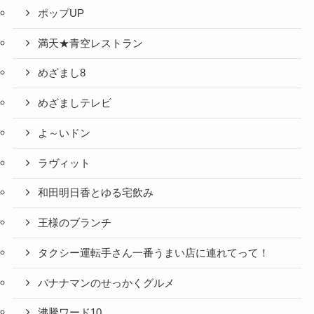
ポップUP
満天★青空レストラン
めざまし8
めざましテレビ
よ～いドン
ラヴィット
和田明日香とゆる宅飲み
王様のブランチ
タクシー運転手さん一番うまい店に連れてって！
バナナマンのせっかくグルメ
沸騰ワード10