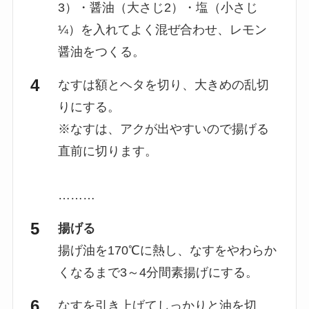
3）・醤油（大さじ2）・塩（小さじ
¼）を入れてよく混ぜ合わせ、レモン
醤油をつくる。
なすは額とヘタを切り、大きめの乱切
りにする。
※なすは、アクが出やすいので揚げる
直前に切ります。
………
揚げる
揚げ油を170℃に熱し、なすをやわらか
くなるまで3～4分間素揚げにする。
なすを引き上げてしっかりと油を切