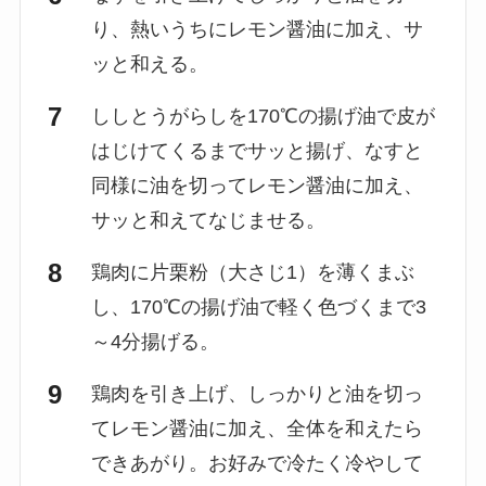
り、熱いうちにレモン醤油に加え、サ
ッと和える。
ししとうがらしを170℃の揚げ油で皮が
はじけてくるまでサッと揚げ、なすと
同様に油を切ってレモン醤油に加え、
サッと和えてなじませる。
鶏肉に片栗粉（大さじ1）を薄くまぶ
し、170℃の揚げ油で軽く色づくまで3
～4分揚げる。
鶏肉を引き上げ、しっかりと油を切っ
てレモン醤油に加え、全体を和えたら
できあがり。お好みで冷たく冷やして