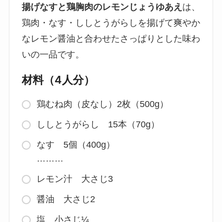
揚げなすと鶏胸肉のレモンじょうゆあえ
は、
鶏肉・なす・ししとうがらしを揚げて爽やか
なレモン醤油と合わせたさっぱりとした味わ
いの一品です。
材料（4人分）
鶏むね肉（皮なし）2枚（500g）
ししとうがらし 15本（70g）
なす 5個（400g）
………
レモン汁 大さじ3
醤油 大さじ2
塩 小さじ¼