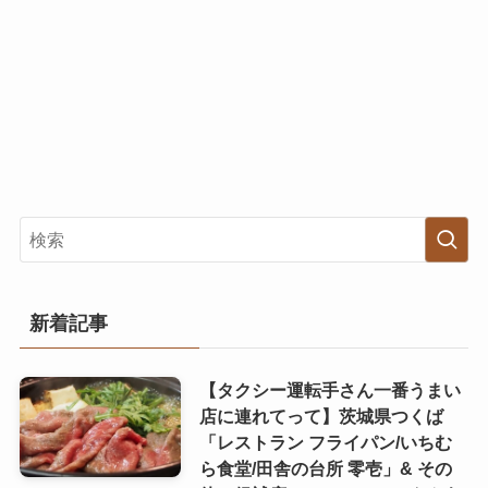
新着記事
【タクシー運転手さん一番うまい
店に連れてって】茨城県つくば
「レストラン フライパン/いちむ
ら食堂/田舎の台所 零壱」& その