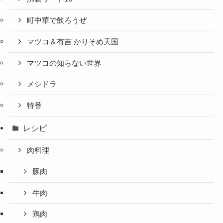
町中華で飲ろうぜ
マツコ＆有吉 かりそめ天国
マツコの知らない世界
メシドラ
特番
レシピ
肉料理
豚肉
牛肉
鶏肉