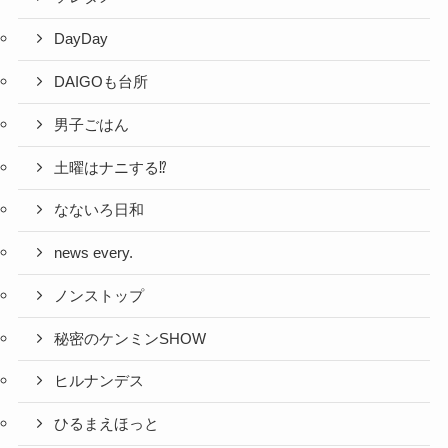
DayDay
DAIGOも台所
男子ごはん
土曜はナニする⁉
なないろ日和
news every.
ノンストップ
秘密のケンミンSHOW
ヒルナンデス
ひるまえほっと