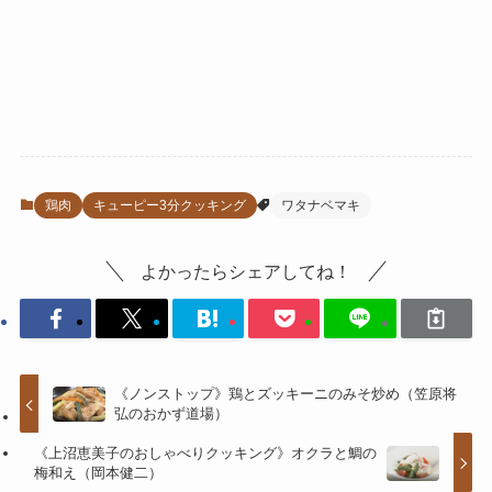
鶏肉
キューピー3分クッキング
ワタナベマキ
よかったらシェアしてね！
《ノンストップ》鶏とズッキーニのみそ炒め（笠原将
弘のおかず道場）
《上沼恵美子のおしゃべりクッキング》オクラと鯛の
梅和え（岡本健二）