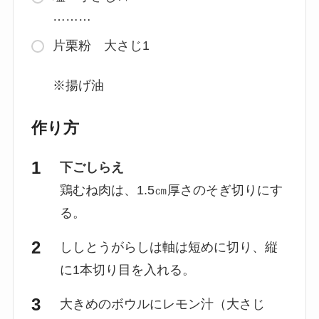
………
片栗粉 大さじ1
※揚げ油
作り方
下ごしらえ
鶏むね肉は、1.5㎝厚さのそぎ切りにす
る。
ししとうがらしは軸は短めに切り、縦
に1本切り目を入れる。
大きめのボウルにレモン汁（大さじ