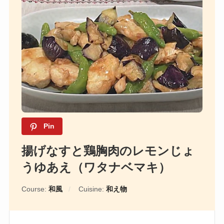
Pin
揚げなすと鶏胸肉のレモンじょ
うゆあえ（ワタナベマキ）
Course:
和風
Cuisine:
和え物