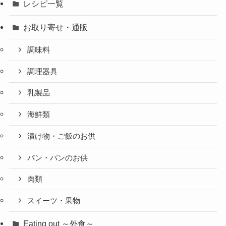
レシピ一覧
お取り寄せ・通販
調味料
調理器具
乳製品
海鮮類
漬け物・ご飯のお供
パン・パンのお供
肉類
スイーツ・果物
Eating out ～外食～