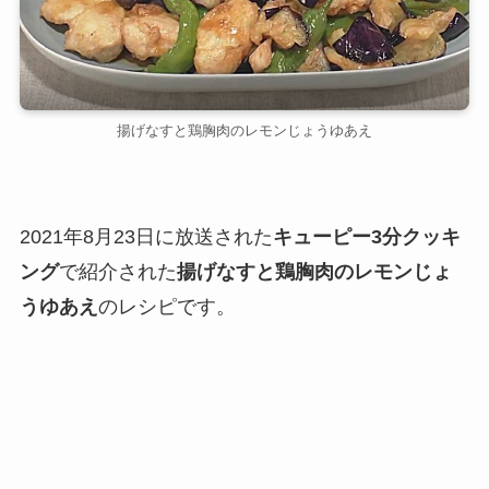
揚げなすと鶏胸肉のレモンじょうゆあえ
2021年8月23日に放送された
キューピー3分クッキ
ング
で紹介された
揚げなすと鶏胸肉のレモンじょ
うゆあえ
のレシピです。