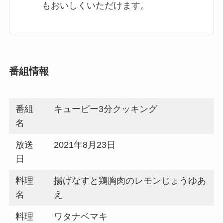
もおいしくいただけます。
番組情報
番組
キューピー3分クッキング
名
放送
2021年8月23日
日
料理
揚げなすと鶏胸肉のレモンじょうゆあ
名
え
料理
ワタナベマキ