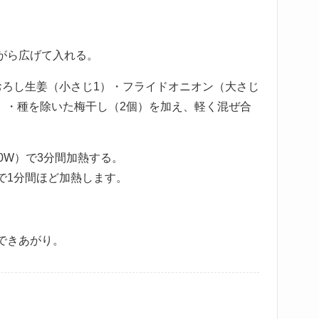
がら広げて入れる。
おろし生姜（小さじ1）・フライドオニオン（大さじ
々）・種を除いた梅干し（2個）を加え、軽く混ぜ合
0W）で3分間加熱する。
で1分間ほど加熱します。
。
できあがり。