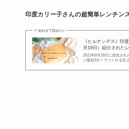
印度カリー子さんの超簡単レンチン
あわせて読みたい
《ヒルナンデス》印度
月19日）紹介された
2021年8月19日に放送
ジ最短3分！でつくれる史