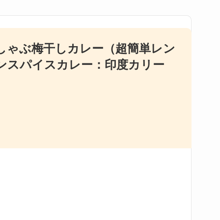
しゃぶ梅干しカレー（超簡単レン
ンスパイスカレー：印度カリー
）