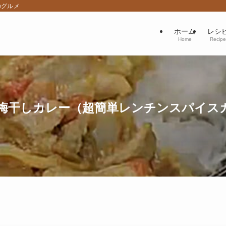
のグルメ
ホーム
レシ
Home
Recipe
梅干しカレー（超簡単レンチンスパイス