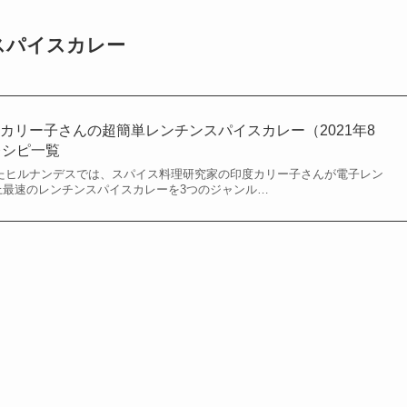
スパイスカレー
カリー子さんの超簡単レンチンスパイスカレー（2021年8
レシピ一覧
されたヒルナンデスでは、スパイス料理研究家の印度カリー子さんが電子レン
上最速のレンチンスパイスカレーを3つのジャンル…