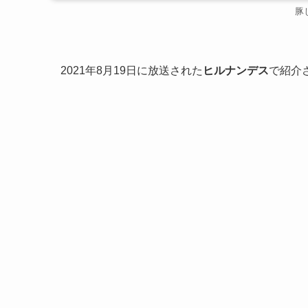
豚
2021年8月19日に放送された
ヒルナンデス
で紹介