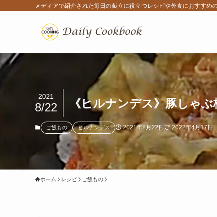
メディアで紹介された毎日の献立に役立つレシピや外食におすすめ
2021
《ヒルナンデス》豚しゃぶ
8/22
2021年8月22日
2022年4月17日
ご飯もの
ヒルナンデス
ホーム
レシピ
ご飯もの