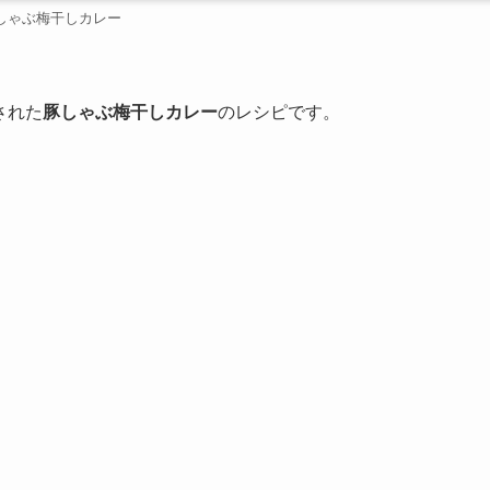
しゃぶ梅干しカレー
された
豚しゃぶ梅干しカレー
のレシピです。