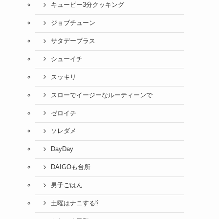
キューピー3分クッキング
ジョブチューン
サタデープラス
シューイチ
スッキリ
スローでイージーなルーティーンで
ゼロイチ
ソレダメ
DayDay
DAIGOも台所
男子ごはん
土曜はナニする⁉