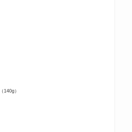
140g）