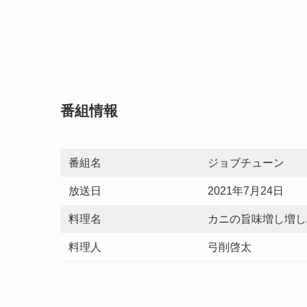
番組情報
番組名
ジョブチューン
放送日
2021年7月24日
料理名
カニの旨味増し増し
料理人
弓削啓太