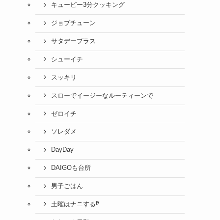
キューピー3分クッキング
ジョブチューン
サタデープラス
シューイチ
スッキリ
スローでイージーなルーティーンで
ゼロイチ
ソレダメ
DayDay
DAIGOも台所
男子ごはん
土曜はナニする⁉