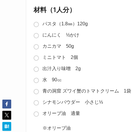
材料（1人分）
パスタ（1.8㎜）120g
にんにく ½かけ
カニカマ 50g
ミニトマト 2個
出汁入り味噌 2g
水 90㏄
青の洞窟 ズワイ蟹のトマトクリーム 1袋（
シナモンパウダー 小さじ⅓
オリーブ油 適量
※オリーブ油