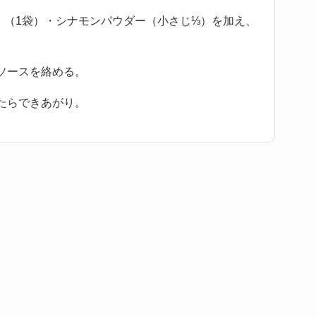
 」（1袋）・シナモンパウダー（小さじ⅓）を加え、
ソースを絡める。
たらできあがり。