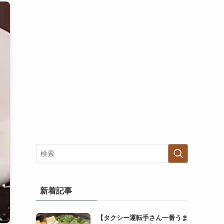
新着記事
【タクシー運転手さん一番うま