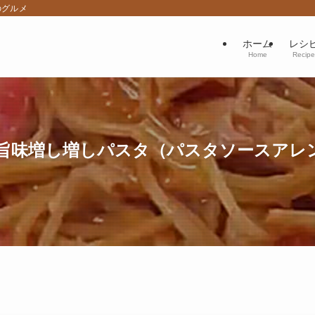
のグルメ
ホーム
レシ
Home
Recipe
旨味増し増しパスタ（パスタソースアレ