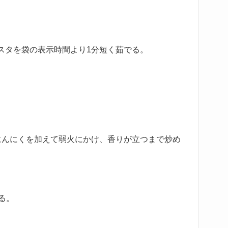
スタを袋の表示時間より1分短く茹でる。
。
にんにくを加えて弱火にかけ、香りが立つまで炒め
る。