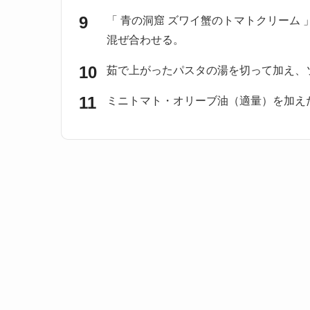
「 青の洞窟 ズワイ蟹のトマトクリーム
混ぜ合わせる。
茹で上がったパスタの湯を切って加え、
ミニトマト・オリーブ油（適量）を加え