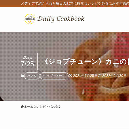
メディアで紹介された毎日の献立に役立つレシピや外食におすすめ
2021
《ジョブチューン》カニの
7/25
2021年7月25日
2022年2月20日
パスタ
ジョブチューン
ホーム
レシピ
パスタ