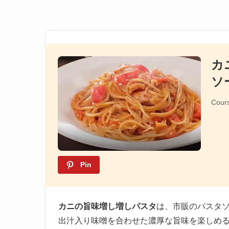
カ
ソ
Cour
Pin
カニの旨味増し増しパスタ
は、市販のパスタソ
出汁入り味噌を合わせた濃厚な旨味を楽しめ