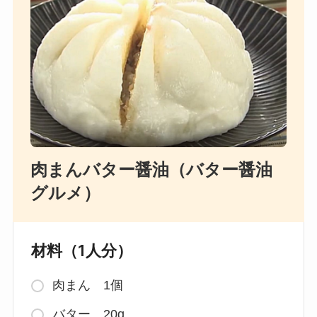
肉まんバター醤油（バター醤油
グルメ）
材料（1人分）
肉まん 1個
バター 20g