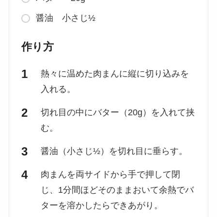
醤油 小さじ½
作り方
熱々に温めた肉まんに縦に切り込みを
入れる。
切れ目の中にバター（20g）を入れて挟
む。
醤油（小さじ½）を切れ目に垂らす。
肉まんを両サイドから手で押して閉
じ、1分間ほどそのままおいて余熱でバ
ターを溶かしたらできあがり。