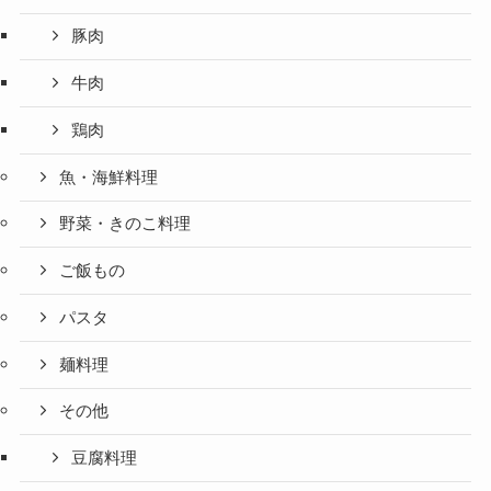
豚肉
牛肉
鶏肉
魚・海鮮料理
野菜・きのこ料理
ご飯もの
パスタ
麺料理
その他
豆腐料理