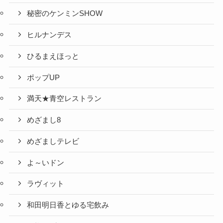
秘密のケンミンSHOW
ヒルナンデス
ひるまえほっと
ポップUP
満天★青空レストラン
めざまし8
めざましテレビ
よ～いドン
ラヴィット
和田明日香とゆる宅飲み