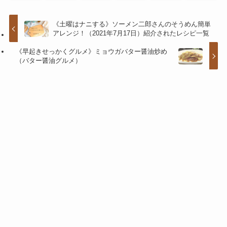
《土曜はナニする》ソーメン二郎さんのそうめん簡単
アレンジ！（2021年7月17日）紹介されたレシピ一覧
《早起きせっかくグルメ》ミョウガバター醤油炒め
（バター醤油グルメ）