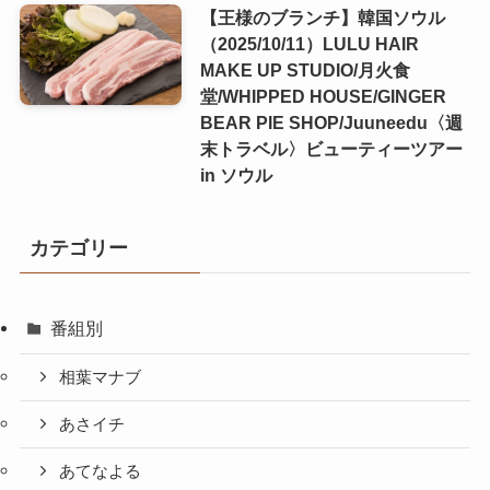
【王様のブランチ】韓国ソウル
（2025/10/11）LULU HAIR
MAKE UP STUDIO/月火食
堂/WHIPPED HOUSE/GINGER
BEAR PIE SHOP/Juuneedu〈週
末トラベル〉ビューティーツアー
in ソウル
カテゴリー
番組別
相葉マナブ
あさイチ
あてなよる