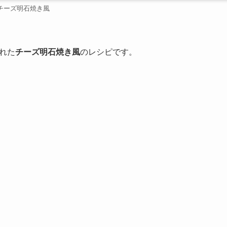
チーズ明石焼き風
れた
チーズ明石焼き風
のレシピです。