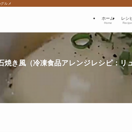
のグルメ
ホーム
レシ
Home
Recipe
石焼き風（冷凍食品アレンジレシピ：リ