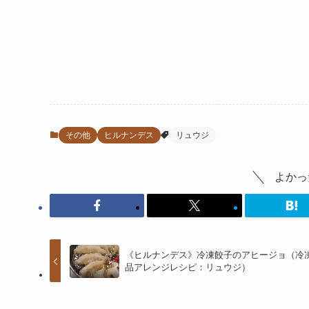
その他
ヒルナンデス
リュウジ
よかっ
《ヒルナンデス》冷凍餃子のアヒージョ（冷
品アレンジレシピ：リュウジ）