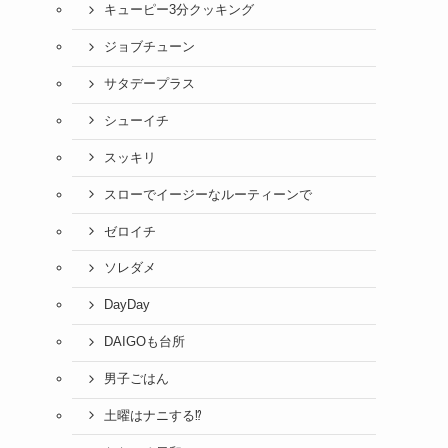
キューピー3分クッキング
ジョブチューン
サタデープラス
シューイチ
スッキリ
スローでイージーなルーティーンで
ゼロイチ
ソレダメ
DayDay
DAIGOも台所
男子ごはん
土曜はナニする⁉