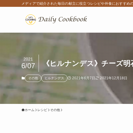
メディアで紹介された毎日の献立に役立つレシピや外食におすすめ
2021
《ヒルナンデス》チーズ明
6/07
2021年6月7日
2021年12月18日
その他
ヒルナンデス
ホーム
レシピ
その他