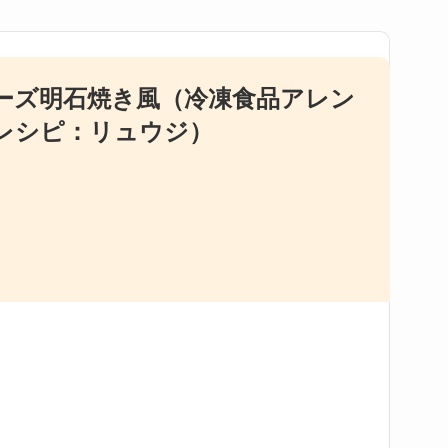
ーズ明石焼き風（冷凍食品アレン
レシピ：リュウジ）