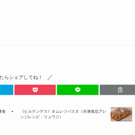
たらシェアしてね！
凍食
《ヒルナンデス》オムレツパスタ（冷凍食品アレ
ンジレシピ：リュウジ）