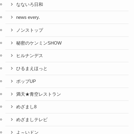
なないろ日和
news every.
ノンストップ
秘密のケンミンSHOW
ヒルナンデス
ひるまえほっと
ポップUP
満天★青空レストラン
めざまし8
めざましテレビ
よ～いドン