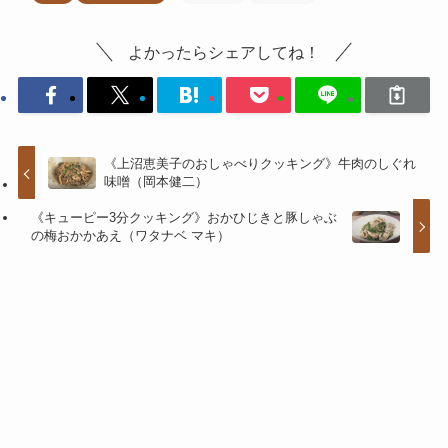
よかったらシェアしてね！
《上沼恵美子のおしゃべりクッキング》牛肉のしぐれ
味噌（岡本健二）
《キューピー3分クッキング》おかひじきと豚しゃぶ
の梅おかかあえ（ワタナベ マキ）