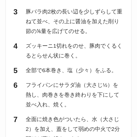
豚バラ肉2枚の長い辺を少しずらして重
ねて並べ、その上に醤油を加えた削り
節の⅙量を広げてのせる。
ズッキーニ1切れをのせ、豚肉でくるく
るとらせん状に巻く。
全部で6本巻き、塩（少々）をふる。
フライパンにサラダ油（大さじ½）を
熱し、肉巻きを巻き終わりを下にして
並べ入れ、焼く。
全面に焼き色がついたら、水（大さじ
2）を加え、蓋をして弱めの中火で2分