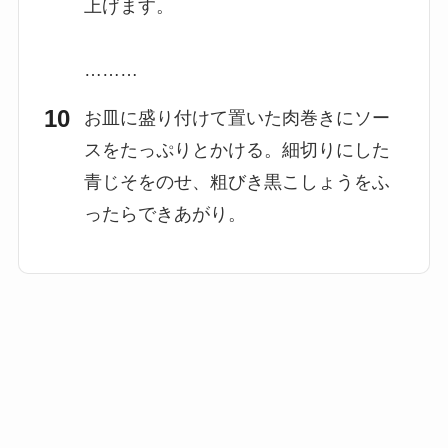
上げます。
………
お皿に盛り付けて置いた肉巻きにソー
スをたっぷりとかける。細切りにした
青じそをのせ、粗びき黒こしょうをふ
ったらできあがり。