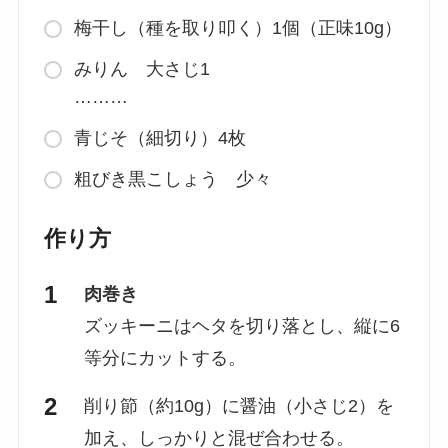
梅干し（種を取り叩く）1個（正味10g）
みりん 大さじ1
………
青じそ（細切り）4枚
粗びき黒こしょう 少々
作り方
肉巻き
ズッキーニはヘタを切り落とし、縦に6
等分にカットする。
削り節（約10g）に醤油（小さじ2）を
加え、しっかりと混ぜ合わせる。