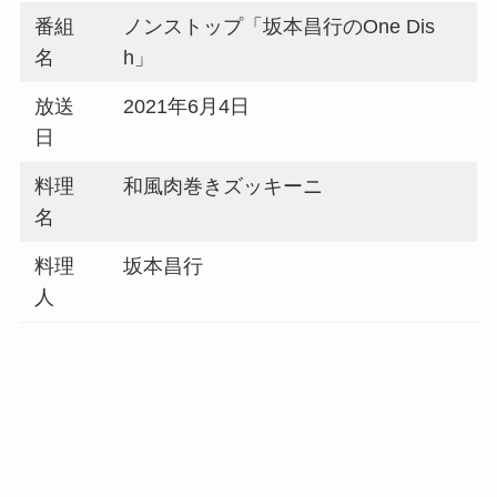
番組
ノンストップ「坂本昌行のOne Dis
名
h」
放送
2021年6月4日
日
料理
和風肉巻きズッキーニ
名
料理
坂本昌行
人