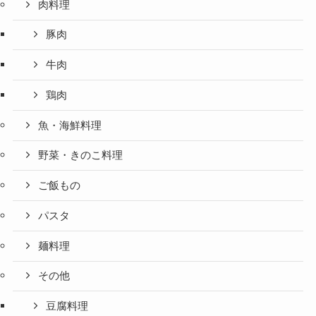
肉料理
豚肉
牛肉
鶏肉
魚・海鮮料理
野菜・きのこ料理
ご飯もの
パスタ
麺料理
その他
豆腐料理