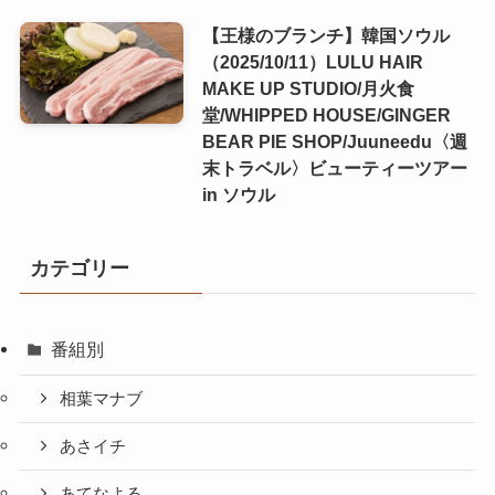
【王様のブランチ】韓国ソウル
（2025/10/11）LULU HAIR
MAKE UP STUDIO/月火食
堂/WHIPPED HOUSE/GINGER
BEAR PIE SHOP/Juuneedu〈週
末トラベル〉ビューティーツアー
in ソウル
カテゴリー
番組別
相葉マナブ
あさイチ
あてなよる