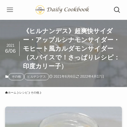
《ヒルナンデス》超爽快サイダ
ー・アップルシナモンサイダー・
2021
モヒート風カルダモンサイダー
6/06
（スパイスで！さっぱりレシピ：
印度カリー子）
2021年6月6日
2022年4月17日
その他
ヒルナンデス
ホーム
レシピ
その他