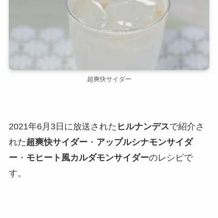
超爽快サイダー
2021年6月3日に放送された
ヒルナンデス
で紹介さ
れた
超爽快サイダー
・
アップルシナモンサイダ
ー
・
モヒート風カルダモンサイダー
のレシピで
す。