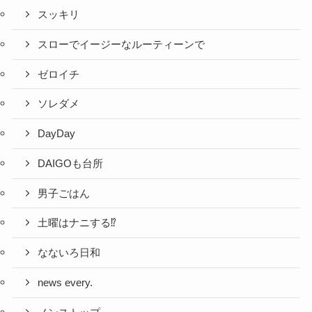
スッキリ
スローでイージーなルーティーンで
ゼロイチ
ソレダメ
DayDay
DAIGOも台所
男子ごはん
土曜はナニする⁉
なないろ日和
news every.