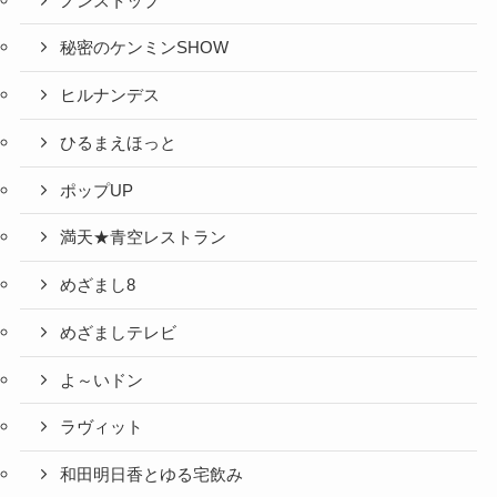
ノンストップ
秘密のケンミンSHOW
ヒルナンデス
ひるまえほっと
ポップUP
満天★青空レストラン
めざまし8
めざましテレビ
よ～いドン
ラヴィット
和田明日香とゆる宅飲み