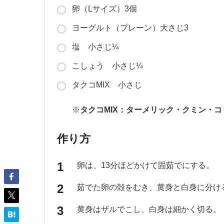
卵（Lサイズ）3個
ヨーグルト（プレーン）大さじ3
塩 小さじ¼
こしょう 小さじ¼
タクコMIX 小さじ
※
タクコMIX：ターメリック・クミン・コリ
作り方
卵は、13分ほどかけて固茹でにする。
茹でた卵の殻をむき、黄身と白身に分け
黄身はザルでこし、白身は細かく切る。