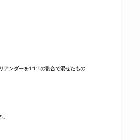
アンダーを1:1:1の割合で混ぜたもの
る。