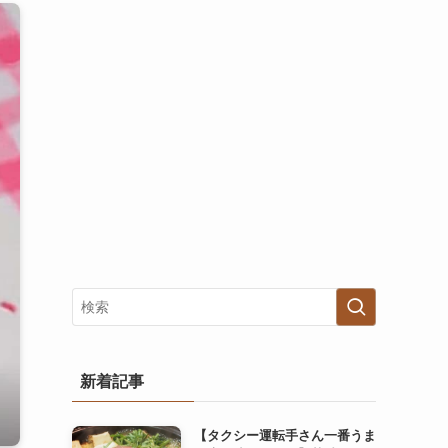
新着記事
【タクシー運転手さん一番うま