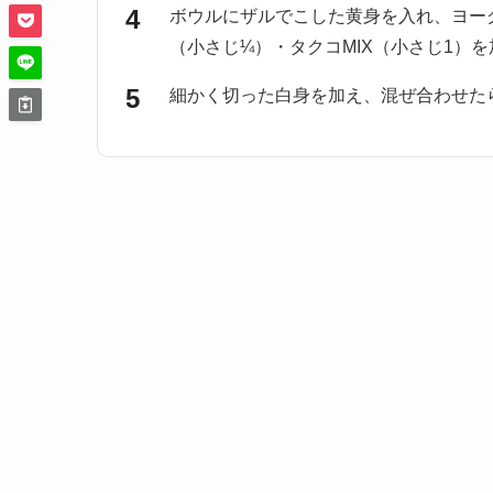
ボウルにザルでこした黄身を入れ、ヨー
（小さじ¼）・タクコMIX（小さじ1）
細かく切った白身を加え、混ぜ合わせた