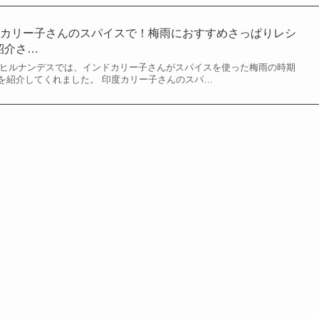
度カリー子さんのスパイスで！梅雨におすすめさっぱりレシ
）紹介さ…
れたヒルナンデスでは、インドカリー子さんがスパイスを使った梅雨の時期
を紹介してくれました。 印度カリー子さんのスパ…