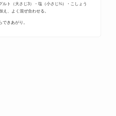
グルト（大さじ3）・塩（小さじ¼）・こしょう
を加え、よく混ぜ合わせる。
らできあがり。