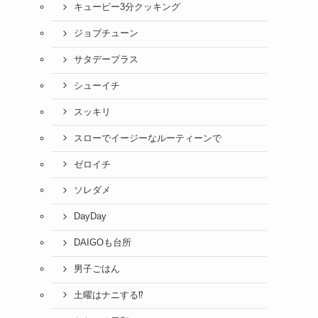
キューピー3分クッキング
ジョブチューン
サタデープラス
シューイチ
スッキリ
スローでイージーなルーティーンで
ゼロイチ
ソレダメ
DayDay
DAIGOも台所
男子ごはん
土曜はナニする⁉