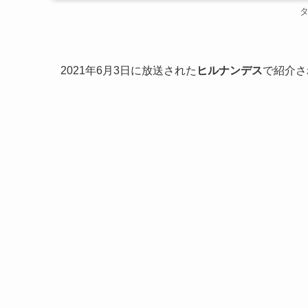
2021年6月3日に放送された
ヒルナンデス
で紹介さ