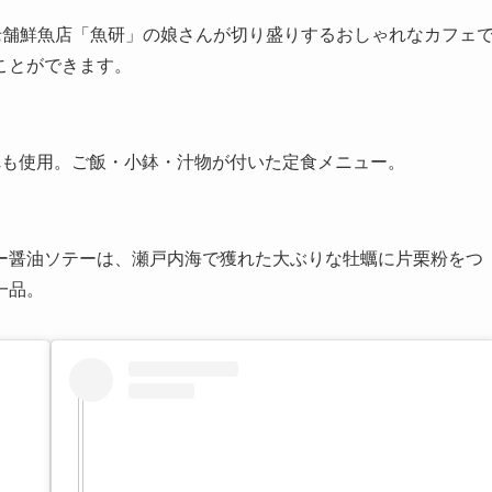
の老舗鮮魚店「魚研」の娘さんが切り盛りするおしゃれなカフェ
ことができます。
れも使用。ご飯・小鉢・汁物が付いた定食メニュー。
ー醤油ソテーは、瀬戸内海で獲れた大ぶりな牡蠣に片栗粉をつ
一品。