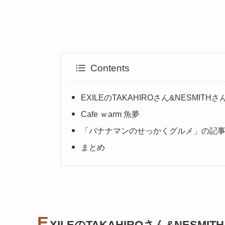
Contents
EXILEのTAKAHIROさん&NESM
Cafe ｗarm 魚夢
「バナナマンのせっかくグルメ」の記
まとめ
E
XILEのTAKAHIROさん&NESMI