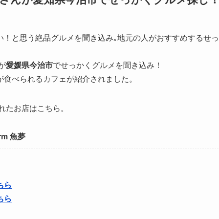
い！と思う絶品グルメを聞き込み｡地元の人がおすすめするせっ
が
愛媛県今治市
でせっかくグルメを聞き込み！
が食べられるカフェが紹介されました。
が訪れたお店はこちら。
arm 魚夢
ちら
ちら