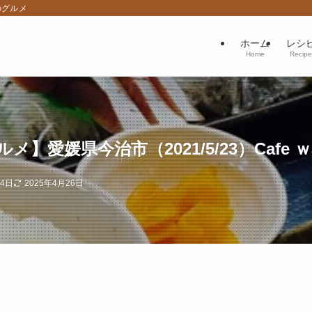
のグルメ
ホーム
レシ
Home
Recipe
愛媛県今治市（2021/5/23）Cafe ｗ
24日
2025年4月26日