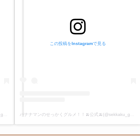
この投稿をInstagramで見る
バナナマンのせっかくグルメ！！🍌公式🍌(@sekkaku_gurume)がシェアした投稿
バナナマンのせっかくグルメ！！🍌公式🍌(@sekkaku_gurume)がシェアした投稿