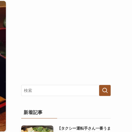
新着記事
【タクシー運転手さん一番うま