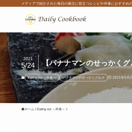
メディアで紹介された毎日の献立に役立つレシピや外食におすすめ
2021
【バナナマンのせっかくグルメ】
5/24
2021年5月
Eating out ～外食～
バナナマンのせっかくグルメ
ホーム
Eating out ～外食～