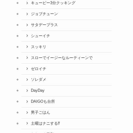
キューピー3分クッキング
ジョブチューン
サタデープラス
シューイチ
スッキリ
スローでイージーなルーティーンで
ゼロイチ
ソレダメ
DayDay
DAIGOも台所
男子ごはん
土曜はナニする⁉