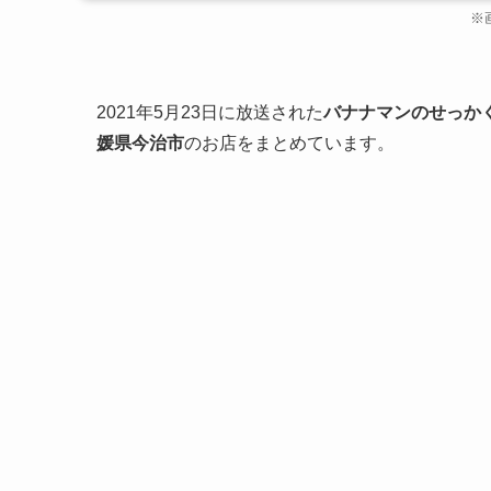
※
2021年5月23日に放送された
バナナマンのせっか
媛県今治市
のお店をまとめています。