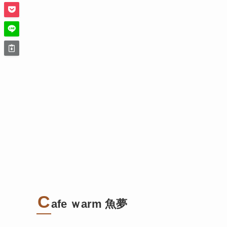
C
afe ｗarm 魚夢