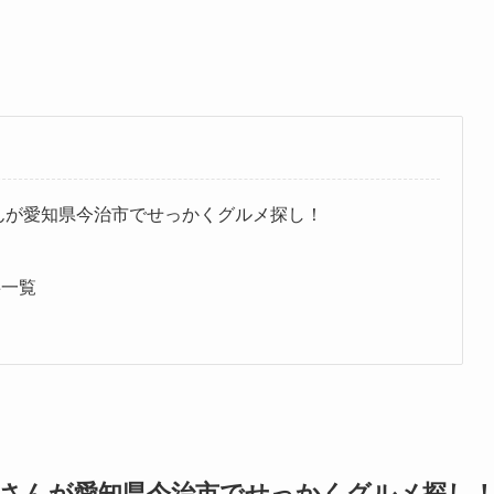
ITHさんが愛知県今治市でせっかくグルメ探し！
事一覧
THさんが
愛知県今治市
でせっかくグルメ探し