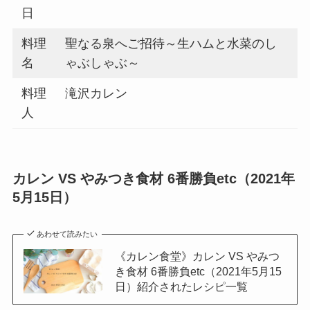
日
料理
聖なる泉へご招待～生ハムと水菜のし
名
ゃぶしゃぶ～
料理
滝沢カレン
人
カレン VS やみつき食材 6番勝負etc（2021年
5月15日）
あわせて読みたい
《カレン食堂》カレン VS やみつ
き食材 6番勝負etc（2021年5月15
日）紹介されたレシピ一覧