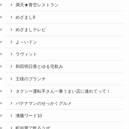
満天★青空レストラン
めざまし8
めざましテレビ
よ～いドン
ラヴィット
和田明日香とゆる宅飲み
王様のブランチ
タクシー運転手さん一番うまい店に連れてって！
バナナマンのせっかくグルメ
沸騰ワード10
町中華で飲ろうぜ