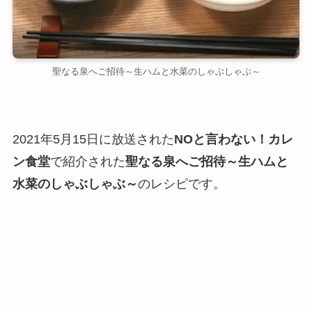
聖なる泉へご招待～生ハムと水菜のしゃぶしゃぶ～
2021年5月15日に放送された
NOと言わない！カレ
ン食堂
で紹介された
聖なる泉へご招待～生ハムと
水菜のしゃぶしゃぶ～
のレシピです。