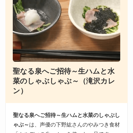
聖なる泉へご招待～生ハムと水
菜のしゃぶしゃぶ～（滝沢カレ
ン）
聖なる泉へご招待～生ハムと水菜のしゃぶし
ゃぶ～
は、声優の下野紘さんのやみつき食材