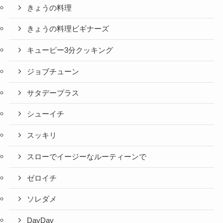
きょうの料理
きょうの料理ビギナーズ
キューピー3分クッキング
ジョブチューン
サタデープラス
シューイチ
スッキリ
スローでイージーなルーティーンで
ゼロイチ
ソレダメ
DayDay