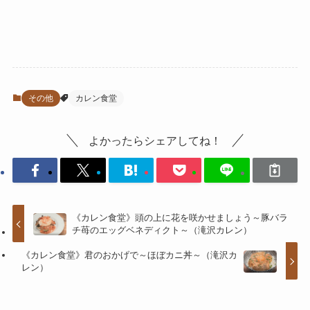
その他
カレン食堂
よかったらシェアしてね！
《カレン食堂》頭の上に花を咲かせましょう～豚バラ
チ苺のエッグベネディクト～（滝沢カレン）
《カレン食堂》君のおかげで～ほぼカニ丼～（滝沢カ
レン）