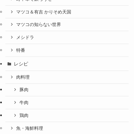
マツコ＆有吉 かりそめ天国
マツコの知らない世界
メシドラ
特番
レシピ
肉料理
豚肉
牛肉
鶏肉
魚・海鮮料理