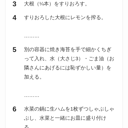
大根（¼本）をすりおろす。
すりおろした大根にレモンを搾る。
………
別の容器に焼き海苔を手で細かくちぎ
って入れ、水（大さじ3）・ごま油（お
隣さんにあげるには恥ずかしい量）を
加える。
………
水菜の鍋に生ハムを1枚ずつしゃぶしゃ
ぶし、水菜と一緒にお皿に盛り付け
る。