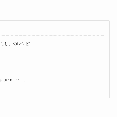
よごし」のレシピ
5月10・11日）