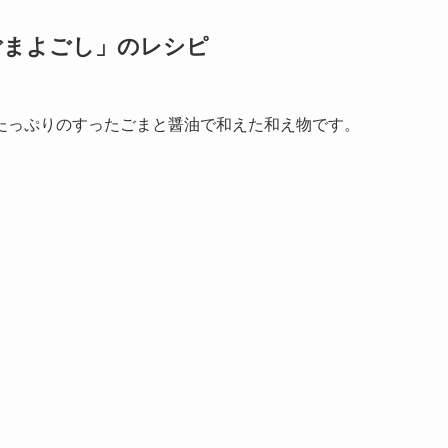
ごまよごし」のレシピ
たっぷりのすったごまと醤油で和えた和え物です。