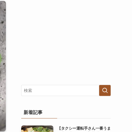
新着記事
【タクシー運転手さん一番うま