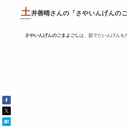
土
井善晴さんの「さやいんげんの
さやいんげんのごまよごし
は、茹でたいんげんを