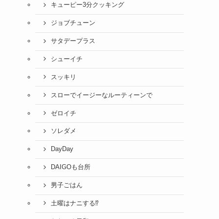
キューピー3分クッキング
ジョブチューン
サタデープラス
シューイチ
スッキリ
スローでイージーなルーティーンで
ゼロイチ
ソレダメ
DayDay
DAIGOも台所
男子ごはん
土曜はナニする⁉