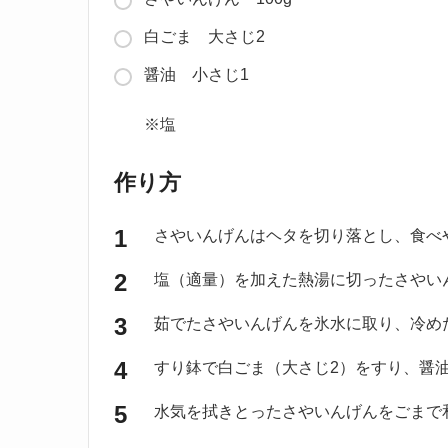
白ごま 大さじ2
醤油 小さじ1
※塩
作り方
さやいんげんはヘタを切り落とし、食べ
塩（適量）を加えた熱湯に切ったさやい
茹でたさやいんげんを氷水に取り、冷め
すり鉢で白ごま（大さじ2）をすり、醤
水気を拭きとったさやいんげんをごまで