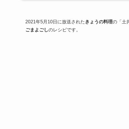
2021年5月10日に放送された
きょうの料理
の「土
ごまよごし
のレシピです。