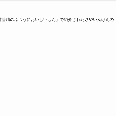
井善晴のふつうにおいしいもん」で紹介された
さやいんげんの