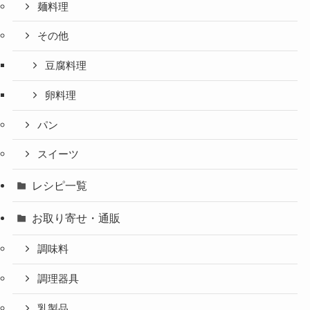
麺料理
その他
豆腐料理
卵料理
パン
スイーツ
レシピ一覧
お取り寄せ・通販
調味料
調理器具
乳製品