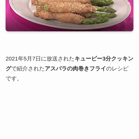
2021年5月7日に放送された
キューピー3分クッキン
グ
で紹介された
アスパラの肉巻きフライ
のレシピ
です。