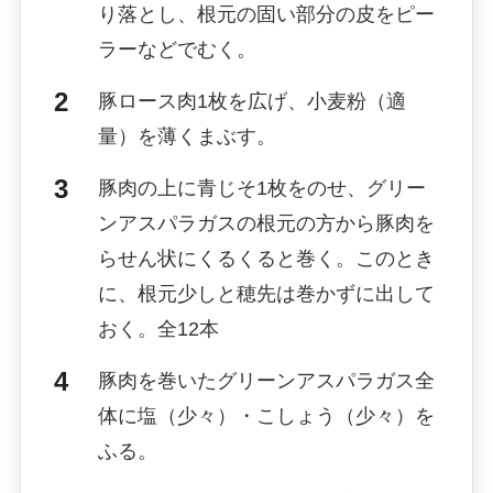
り落とし、根元の固い部分の皮をピー
ラーなどでむく。
豚ロース肉1枚を広げ、小麦粉（適
量）を薄くまぶす。
豚肉の上に青じそ1枚をのせ、グリー
ンアスパラガスの根元の方から豚肉を
らせん状にくるくると巻く。このとき
に、根元少しと穂先は巻かずに出して
おく。全12本
豚肉を巻いたグリーンアスパラガス全
体に塩（少々）・こしょう（少々）を
ふる。