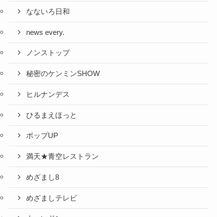
なないろ日和
news every.
ノンストップ
秘密のケンミンSHOW
ヒルナンデス
ひるまえほっと
ポップUP
満天★青空レストラン
めざまし8
めざましテレビ