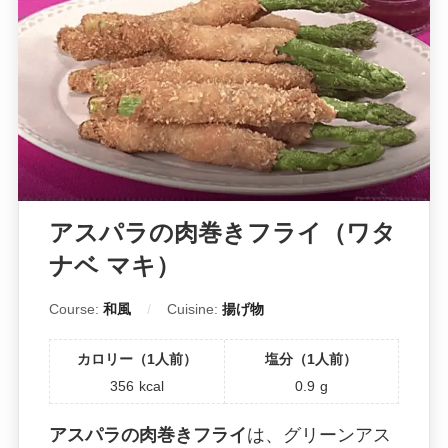
アスパラの肉巻きフライ（ワタ
ナベ マキ）
Course:
和風
Cuisine:
揚げ物
カロリー（1人前）
塩分（1人前）
356
kcal
0.9
g
アスパラの肉巻きフライ
は、グリーンアス