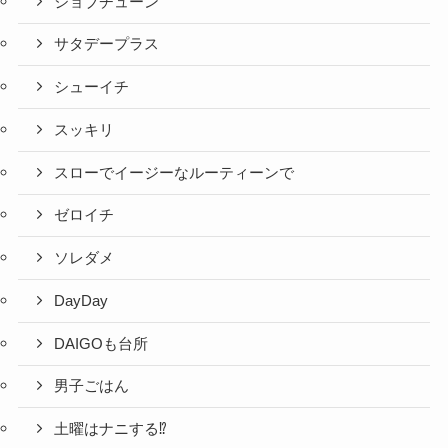
ジョブチューン
サタデープラス
シューイチ
スッキリ
スローでイージーなルーティーンで
ゼロイチ
ソレダメ
DayDay
DAIGOも台所
男子ごはん
土曜はナニする⁉