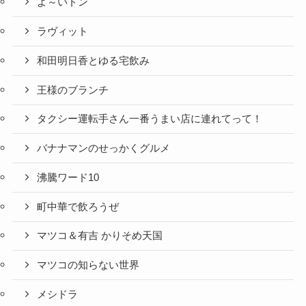
よ～いドン
ラヴィット
和田明日香とゆる宅飲み
王様のブランチ
タクシー運転手さん一番うまい店に連れてって！
バナナマンのせっかくグルメ
沸騰ワード10
町中華で飲ろうぜ
マツコ＆有吉 かりそめ天国
マツコの知らない世界
メシドラ