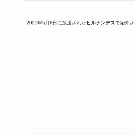
2021年5月6日に放送された
ヒルナンデス
で紹介さ