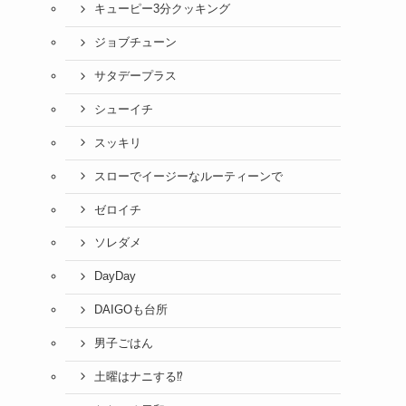
キューピー3分クッキング
ジョブチューン
サタデープラス
シューイチ
スッキリ
スローでイージーなルーティーンで
ゼロイチ
ソレダメ
DayDay
DAIGOも台所
男子ごはん
土曜はナニする⁉