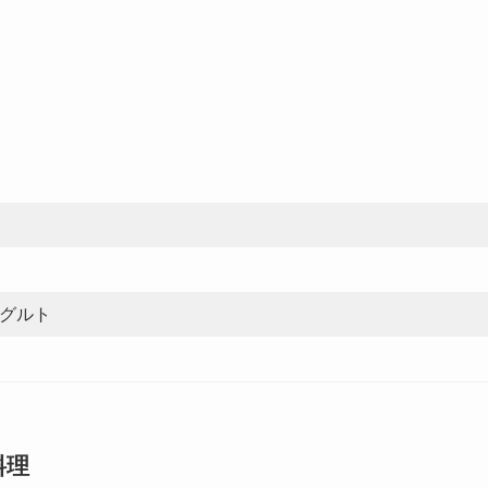
グルト
料理