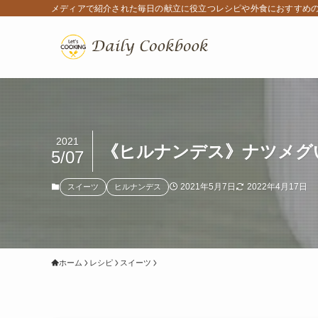
メディアで紹介された毎日の献立に役立つレシピや外食におすすめ
2021
《ヒルナンデス》ナツメグ
5/07
2021年5月7日
2022年4月17日
スイーツ
ヒルナンデス
ホーム
レシピ
スイーツ