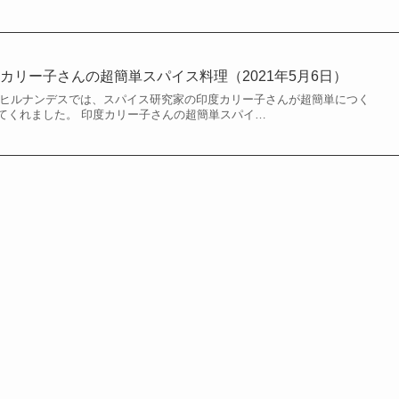
カリー子さんの超簡単スパイス料理（2021年5月6日）
れたヒルナンデスでは、スパイス研究家の印度カリー子さんが超簡単につく
てくれました。 印度カリー子さんの超簡単スパイ…