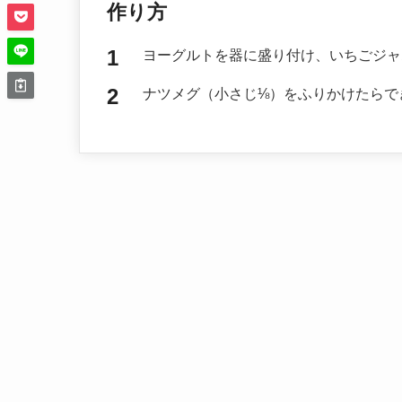
作り方
ヨーグルトを器に盛り付け、いちごジャ
ナツメグ（小さじ⅛）をふりかけたらで