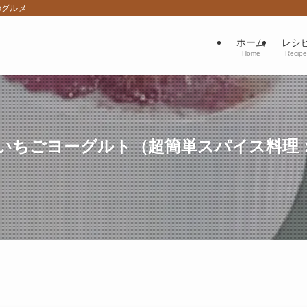
のグルメ
ホーム
レシ
Home
Recipe
いちごヨーグルト（超簡単スパイス料理