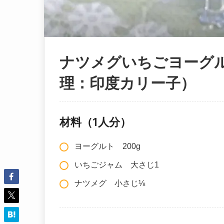
ナツメグいちごヨーグ
理：印度カリー子）
材料（1人分）
ヨーグルト 200g
いちごジャム 大さじ1
ナツメグ 小さじ⅛