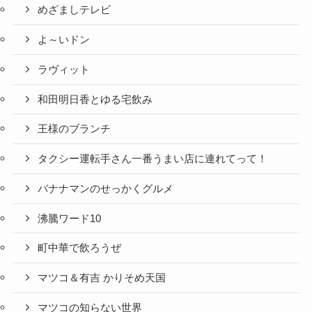
めざましテレビ
よ～いドン
ラヴィット
和田明日香とゆる宅飲み
王様のブランチ
タクシー運転手さん一番うまい店に連れてって！
バナナマンのせっかくグルメ
沸騰ワード10
町中華で飲ろうぜ
マツコ＆有吉 かりそめ天国
マツコの知らない世界