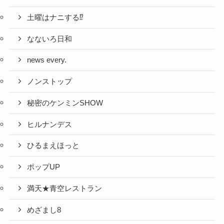
土曜はナニする⁉
なないろ日和
news every.
ノンストップ
秘密のケンミンSHOW
ヒルナンデス
ひるまえほっと
ポップUP
満天★青空レストラン
めざまし8