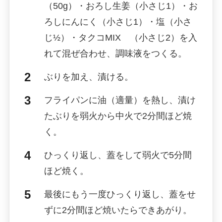
（50g）・おろし生姜（小さじ1）・お
ろしにんにく（小さじ1）・塩（小さ
じ½）・タクコMIX （小さじ2）を入
れて混ぜ合わせ、調味液をつくる。
ぶりを加え、漬ける。
フライパンに油（適量）を熱し、漬け
たぶりを弱火から中火で2分間ほど焼
く。
ひっくり返し、蓋をして弱火で5分間
ほど焼く。
最後にもう一度ひっくり返し、蓋をせ
ずに2分間ほど焼いたらできあがり。