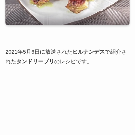
2021年5月6日に放送された
ヒルナンデス
で紹介さ
れた
タンドリーブリ
のレシピです。