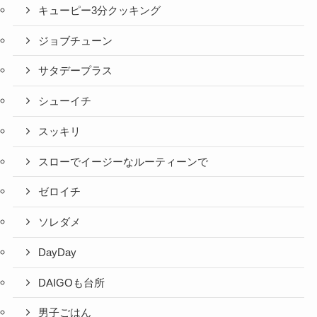
キューピー3分クッキング
ジョブチューン
サタデープラス
シューイチ
スッキリ
スローでイージーなルーティーンで
ゼロイチ
ソレダメ
DayDay
DAIGOも台所
男子ごはん