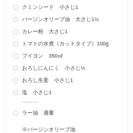
クミンシード 小さじ1
バージンオリーブ油 大さじ1½
カレー粉 大さじ1
トマトの水煮（カットタイプ）100g
ブイヨン 350㎖
おろしにんにく 小さじ½
おろし生姜 小さじ1
塩 小さじ1
………
ラー油 適量
※バージンオリーブ油