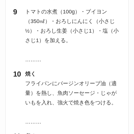
トマトの水煮（100g）・ブイヨン
（350㎖）・おろしにんにく（小さじ
½）・おろし生姜（小さじ1）・塩（小
さじ1）を加える。
………
焼く
フライパンにバージンオリーブ油（適
量）を熱し、魚肉ソーセージ・じゃが
いもを入れ、強火で焼き色をつける。
………