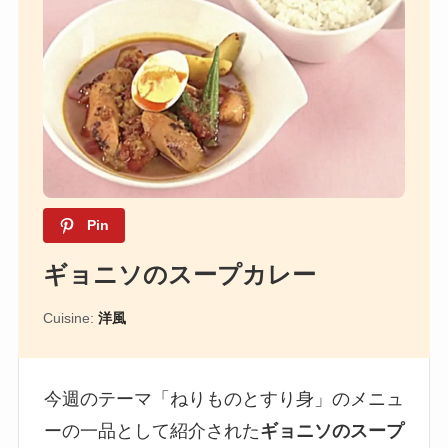
Pin
ギョニソのスープカレー
Cuisine:
洋風
今週のテーマ「ねりものとすり身」のメニュ
ーの一品として紹介された
ギョニソのスープ