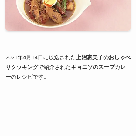
2021年4月14日に放送された
上沼恵美子のおしゃべ
りクッキング
で紹介された
ギョニソのスープカレ
ー
のレシピです。