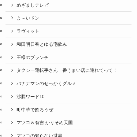
めざましテレビ
よ～いドン
ラヴィット
和田明日香とゆる宅飲み
王様のブランチ
タクシー運転手さん一番うまい店に連れてって！
バナナマンのせっかくグルメ
沸騰ワード10
町中華で飲ろうぜ
マツコ＆有吉 かりそめ天国
マツコの知らない世界