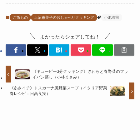
ご飯もの
上沼恵美子のおしゃべりクッキング
小池浩司
よかったらシェアしてね！
《キューピー3分クッキング》さわらと春野菜のフラ
イパン蒸し（小林まさみ）
《あさイチ》トスカーナ風野菜スープ（イタリア野菜
春レシピ：日髙良実）