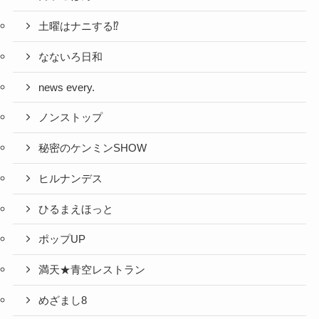
土曜はナニする⁉
なないろ日和
news every.
ノンストップ
秘密のケンミンSHOW
ヒルナンデス
ひるまえほっと
ポップUP
満天★青空レストラン
めざまし8