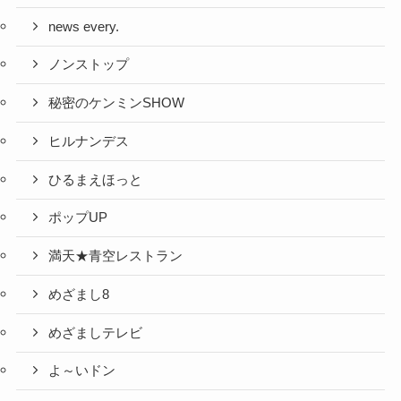
news every.
ノンストップ
秘密のケンミンSHOW
ヒルナンデス
ひるまえほっと
ポップUP
満天★青空レストラン
めざまし8
めざましテレビ
よ～いドン