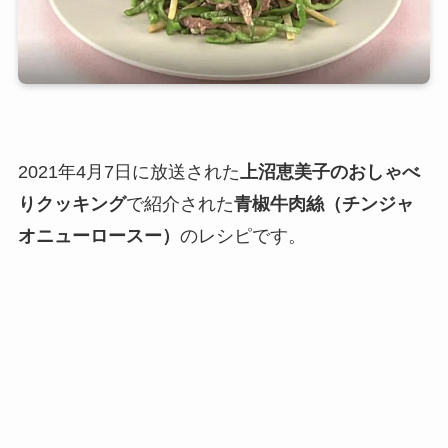
2021年4月7日に放送された
上沼恵美子のおしゃべ
りクッキング
で紹介された
青椒牛肉絲（チンジャ
オニューロースー）
のレシピです。