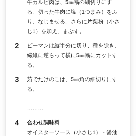
牛カルビ肉は、5㎜幅の細切りにす
る。切った牛肉に塩（1つまみ）をふ
り、なじませる。さらに片栗粉（小さ
じ1）を加え、まぶす。
ピーマンは縦半分に切り、種を除き、
繊維に逆らって横に5㎜幅にカットす
る。
茹でたけのこは、5㎜角の細切りにす
る。
………
合わせ調味料
オイスターソース（小さじ1）・醤油