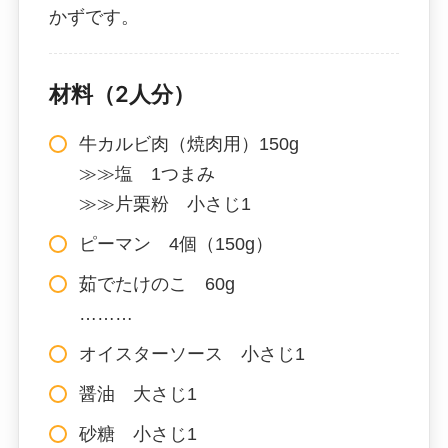
かずです。
材料（2人分）
牛カルビ肉（焼肉用）150g
≫≫塩 1つまみ
≫≫片栗粉 小さじ1
ピーマン 4個（150g）
茹でたけのこ 60g
………
オイスターソース 小さじ1
醤油 大さじ1
砂糖 小さじ1