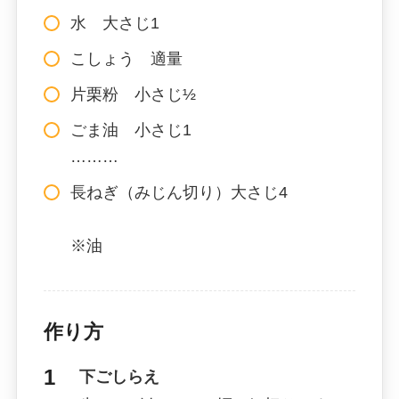
水 大さじ1
こしょう 適量
片栗粉 小さじ½
ごま油 小さじ1
………
長ねぎ（みじん切り）大さじ4
※油
作り方
下ごしらえ