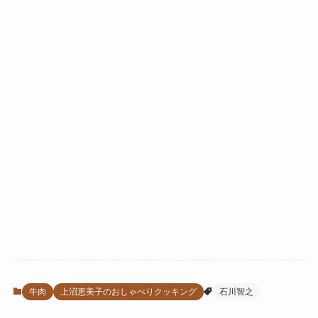
牛肉
上沼恵美子のおしゃべりクッキング
石川智之