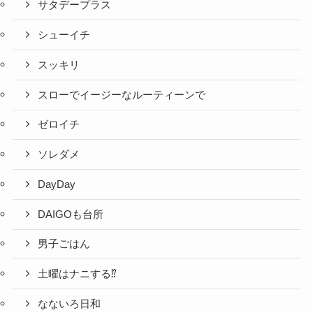
サタデープラス
シューイチ
スッキリ
スローでイージーなルーティーンで
ゼロイチ
ソレダメ
DayDay
DAIGOも台所
男子ごはん
土曜はナニする⁉
なないろ日和