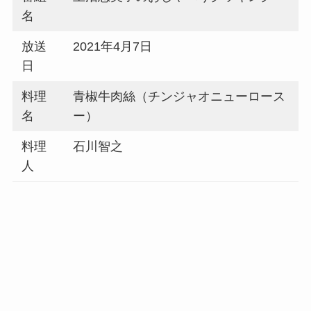
名
放送
2021年4月7日
日
料理
青椒牛肉絲（チンジャオニューロース
名
ー）
料理
石川智之
人