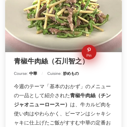
Pin
青椒牛肉絲（石川智之）
Course:
中華
Cuisine:
炒めもの
今週のテーマ「基本のおかず」のメニュー
の一品として紹介された
青椒牛肉絲（チン
ジャオニューロースー）
は、牛カルビ肉を
使い肉はやわらかく、ピーマンはシャキシ
ャキに仕上げたご飯がすすむ中華の定番お