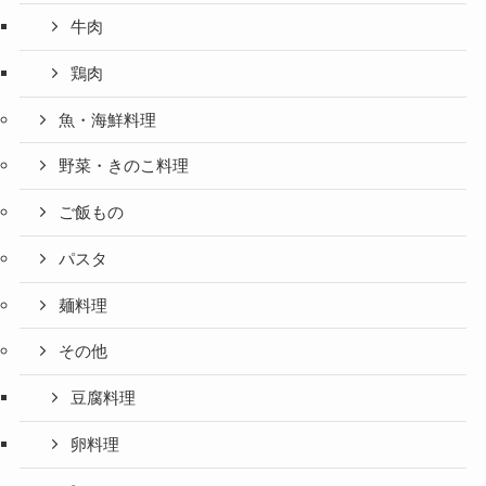
牛肉
鶏肉
魚・海鮮料理
野菜・きのこ料理
ご飯もの
パスタ
麺料理
その他
豆腐料理
卵料理