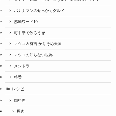
バナナマンのせっかくグルメ
沸騰ワード10
町中華で飲ろうぜ
マツコ＆有吉 かりそめ天国
マツコの知らない世界
メシドラ
特番
レシピ
肉料理
豚肉