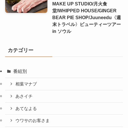
MAKE UP STUDIO/月火食
堂/WHIPPED HOUSE/GINGER
BEAR PIE SHOP/Juuneedu〈週
末トラベル〉ビューティーツアー
in ソウル
カテゴリー
番組別
相葉マナブ
あさイチ
あてなよる
ウワサのお客さま