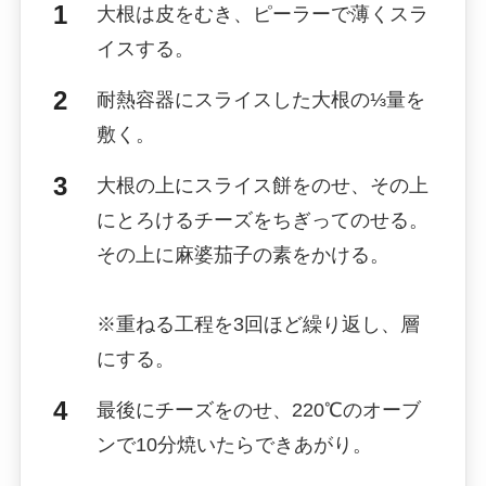
大根は皮をむき、ピーラーで薄くスラ
イスする。
耐熱容器にスライスした大根の⅓量を
敷く。
大根の上にスライス餅をのせ、その上
にとろけるチーズをちぎってのせる。
その上に麻婆茄子の素をかける。
※重ねる工程を3回ほど繰り返し、層
にする。
最後にチーズをのせ、220℃のオーブ
ンで10分焼いたらできあがり。