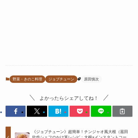
野菜・きのこ料理
ジョブチューン
原田慎次
よかったらシェアしてね！
《ジョブチューン》超簡単！チンジャオ風大根（菰田
欣也シェフのかけ算レシピ：大根×インスタントコー