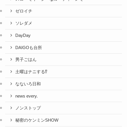
ゼロイチ
ソレダメ
DayDay
DAIGOも台所
男子ごはん
土曜はナニする⁉
なないろ日和
news every.
ノンストップ
秘密のケンミンSHOW