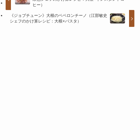
ヒー）
《ジョブチューン》大根のペペロンチーノ（江部敏史
シェフのかけ算レシピ：大根×パスタ）