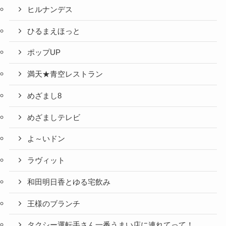
ヒルナンデス
ひるまえほっと
ポップUP
満天★青空レストラン
めざまし8
めざましテレビ
よ～いドン
ラヴィット
和田明日香とゆる宅飲み
王様のブランチ
タクシー運転手さん一番うまい店に連れてって！