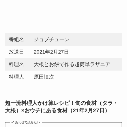
番組名
ジョブチューン
放送日
2021年2月27日
料理名
大根とお餅で作る超簡単ラザニア
料理人
原田慎次
超一流料理人かけ算レシピ！旬の食材（タラ・
大根）×おウチにある食材（21年2月27日）
あわせて読みたい