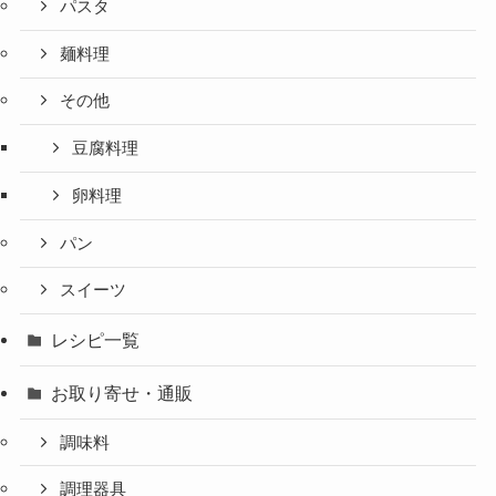
パスタ
麺料理
その他
豆腐料理
卵料理
パン
スイーツ
レシピ一覧
お取り寄せ・通販
調味料
調理器具