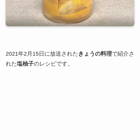
2021年2月15日に放送された
きょうの料理
で紹介さ
れた
塩柚子
のレシピです。