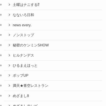
土曜はナニする⁉
なないろ日和
news every.
ノンストップ
秘密のケンミンSHOW
ヒルナンデス
ひるまえほっと
ポップUP
満天★青空レストラン
めざまし8
めざましテレビ