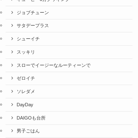
ジョブチューン
サタデープラス
シューイチ
スッキリ
スローでイージーなルーティーンで
ゼロイチ
ソレダメ
DayDay
DAIGOも台所
男子ごはん