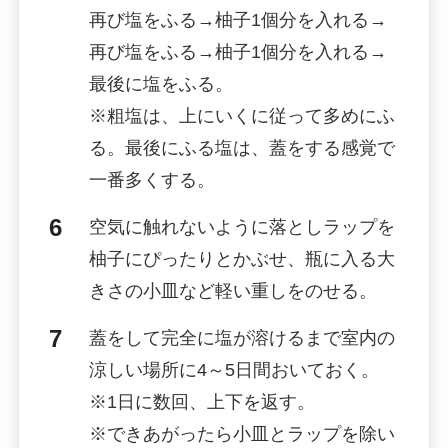
再び塩をふる→柚子1個分を入れる→
再び塩をふる→柚子1個分を入れる→
最後に塩をふる。
※粗塩は、上にいくに従って多めにふ
る。最後にふる塩は、蓋をする感覚で
一番多くする。
空気に触れないように落としラップを
柚子にぴったりとかぶせ、瓶に入る大
きさの小皿など軽い重しをのせる。
蓋をして完全に塩が溶けるまで室内の
涼しい場所に4～5日間おいておく。
※1日に数回、上下を返す。
※できあがったら小皿とラップを除い