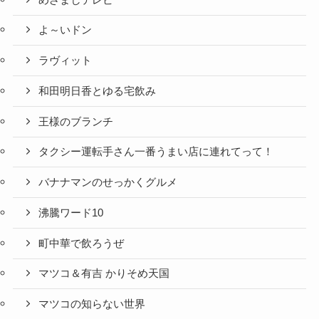
よ～いドン
ラヴィット
和田明日香とゆる宅飲み
王様のブランチ
タクシー運転手さん一番うまい店に連れてって！
バナナマンのせっかくグルメ
沸騰ワード10
町中華で飲ろうぜ
マツコ＆有吉 かりそめ天国
マツコの知らない世界