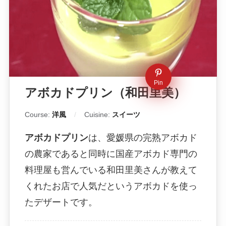
Pin
アボカドプリン（和田里美）
Course:
洋風
Cuisine:
スイーツ
アボカドプリン
は、愛媛県の完熟アボカド
の農家であると同時に国産アボカド専門の
料理屋も営んでいる和田里美さんが教えて
くれたお店で人気だというアボカドを使っ
たデザートです。