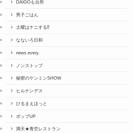
DAIGOも台所
男子ごはん
土曜はナニする⁉
なないろ日和
news every.
ノンストップ
秘密のケンミンSHOW
ヒルナンデス
ひるまえほっと
ポップUP
満天★青空レストラン