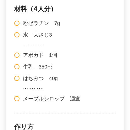
材料（4人分）
粉ゼラチン 7g
水 大さじ3
…………
アボカド 1個
牛乳 350㎖
はちみつ 40g
…………
メープルシロップ 適宜
作り方