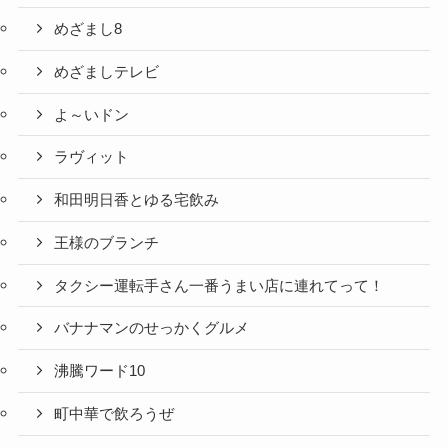
めざまし8
めざましテレビ
よ～いドン
ラヴィット
和田明日香とゆる宅飲み
王様のブランチ
タクシー運転手さん一番うまい店に連れてって！
バナナマンのせっかくグルメ
沸騰ワード10
町中華で飲ろうぜ