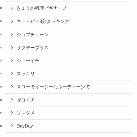
きょうの料理ビギナーズ
キューピー3分クッキング
ジョブチューン
サタデープラス
シューイチ
スッキリ
スローでイージーなルーティーンで
ゼロイチ
ソレダメ
DayDay