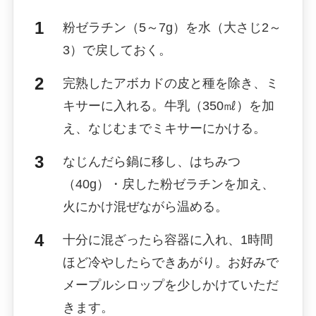
粉ゼラチン（5～7g）を水（大さじ2～
3）で戻しておく。
完熟したアボカドの皮と種を除き、ミ
キサーに入れる。牛乳（350㎖）を加
え、なじむまでミキサーにかける。
なじんだら鍋に移し、はちみつ
（40g）・戻した粉ゼラチンを加え、
火にかけ混ぜながら温める。
十分に混ざったら容器に入れ、1時間
ほど冷やしたらできあがり。お好みで
メープルシロップを少しかけていただ
きます。