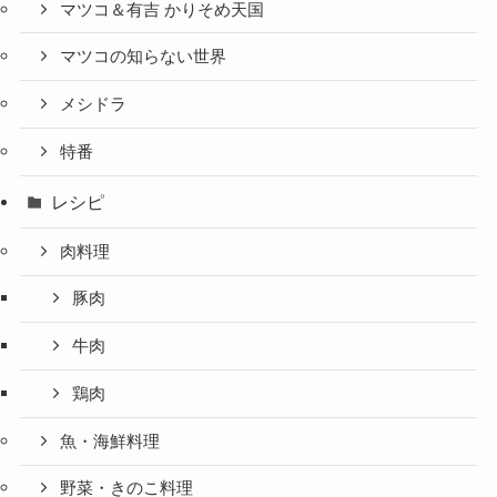
マツコ＆有吉 かりそめ天国
マツコの知らない世界
メシドラ
特番
レシピ
肉料理
豚肉
牛肉
鶏肉
魚・海鮮料理
野菜・きのこ料理