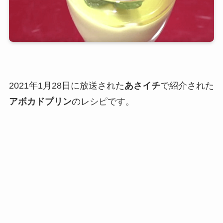
2021年1月28日に放送された
あさイチ
で紹介された
アボカドプリン
のレシピです。