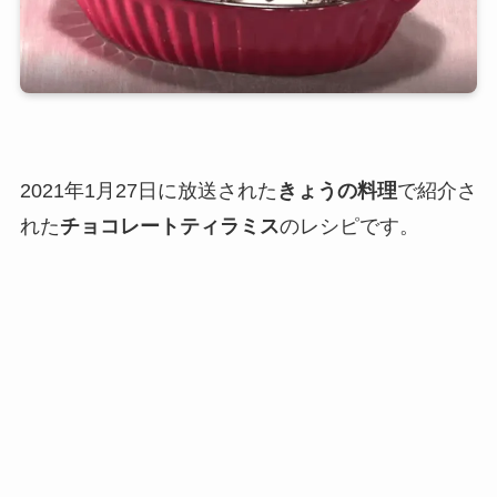
2021年1月27日に放送された
きょうの料理
で紹介さ
れた
チョコレートティラミス
のレシピです。