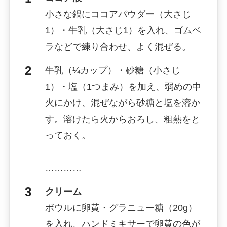
小さな鍋にココアパウダー（大さじ
1）・牛乳（大さじ1）を入れ、ゴムベ
ラなどで練り合わせ、よく混ぜる。
牛乳（¼カップ）・砂糖（小さじ
1）・塩（1つまみ）を加え、弱めの中
火にかけ、混ぜながら砂糖と塩を溶か
す。溶けたら火からおろし、粗熱をと
っておく。
…………
クリーム
ボウルに卵黄・グラニュー糖（20g）
を入れ、ハンドミキサーで卵黄の色が