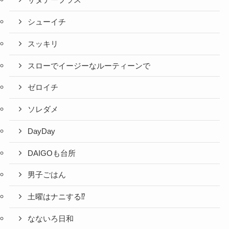
サタデープラス
シューイチ
スッキリ
スローでイージーなルーティーンで
ゼロイチ
ソレダメ
DayDay
DAIGOも台所
男子ごはん
土曜はナニする⁉
なないろ日和