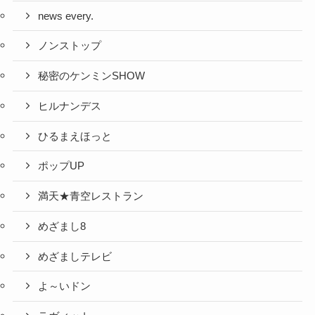
news every.
ノンストップ
秘密のケンミンSHOW
ヒルナンデス
ひるまえほっと
ポップUP
満天★青空レストラン
めざまし8
めざましテレビ
よ～いドン