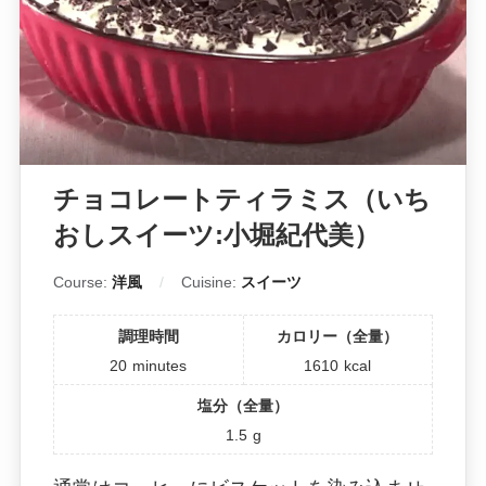
チョコレートティラミス（いち
おしスイーツ:小堀紀代美）
Course:
洋風
Cuisine:
スイーツ
調理時間
カロリー（全量）
20
minutes
1610
kcal
塩分（全量）
1.5
g