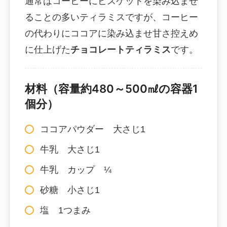
通常はコーヒーにビスケットを染み込ませ
ることの多いティラミスですが、コーヒー
の代わりにココアに染み込ませ甘さ控えめ
に仕上げた
チョコレートティラミス
です。
材料（容量約480～500㎖の容器1
個分）
ココアパウダー 大さじ1
牛乳 大さじ1
牛乳 カップ ¼
砂糖 小さじ1
塩 1つまみ
…………