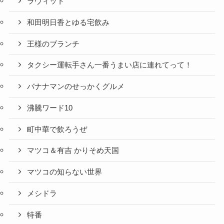
ラヴィット
和田明日香とゆる宅飲み
王様のブランチ
タクシー運転手さん一番うまい店に連れてって！
バナナマンのせっかくグルメ
沸騰ワード10
町中華で飲ろうぜ
マツコ＆有吉 かりそめ天国
マツコの知らない世界
メシドラ
特番