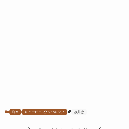
鶏肉
キューピー3分クッキング
藤井恵