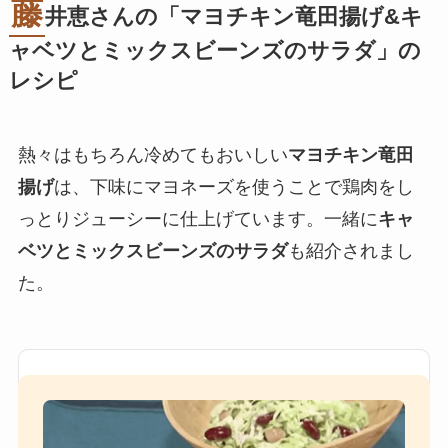
藤
井恵さんの「マヨチキン竜田揚げ&キ
ャベツとミックスビーンズのサラダ」の
レシピ
熱々はもちろん冷めてもおいしい
マヨチキン竜田
揚げ
は、下味にマヨネーズを使うことで鶏肉をし
っとりジューシーに仕上げています。一緒に
キャ
ベツとミックスビーンズのサラダ
も紹介されまし
た。