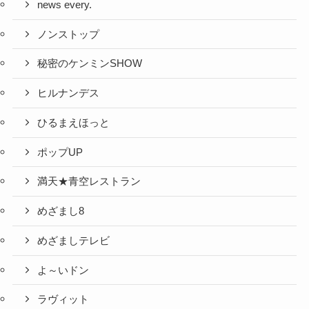
news every.
ノンストップ
秘密のケンミンSHOW
ヒルナンデス
ひるまえほっと
ポップUP
満天★青空レストラン
めざまし8
めざましテレビ
よ～いドン
ラヴィット