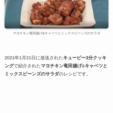
マヨチキン竜田揚げ&キャベツとミックスビーンズのサラダ
2021年1月21日に放送された
キューピー3分クッキ
ング
で紹介された
マヨチキン竜田揚げ
&
キャベツと
ミックスビーンズのサラダ
のレシピです。