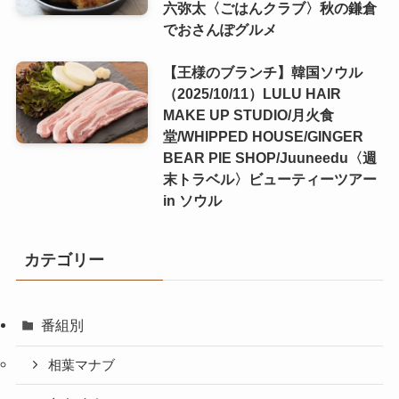
六弥太〈ごはんクラブ〉秋の鎌倉
でおさんぽグルメ
【王様のブランチ】韓国ソウル
（2025/10/11）LULU HAIR
MAKE UP STUDIO/月火食
堂/WHIPPED HOUSE/GINGER
BEAR PIE SHOP/Juuneedu〈週
末トラベル〉ビューティーツアー
in ソウル
カテゴリー
番組別
相葉マナブ