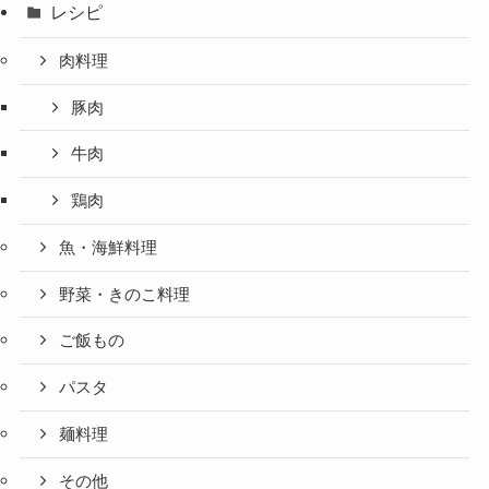
レシピ
肉料理
豚肉
牛肉
鶏肉
魚・海鮮料理
野菜・きのこ料理
ご飯もの
パスタ
麺料理
その他