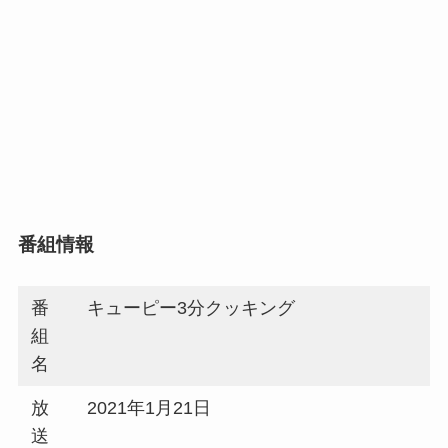
番組情報
番
キューピー3分クッキング
組
名
放
2021年1月21日
送