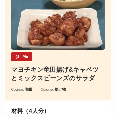
Pin
マヨチキン竜田揚げ&キャベツ
とミックスビーンズのサラダ
Course:
和風
Cuisine:
揚げ物
材料（4人分）