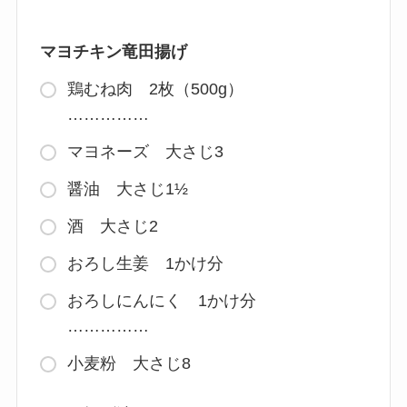
マヨチキン竜田揚げ
鶏むね肉 2枚（500g）
……………
マヨネーズ 大さじ3
醤油 大さじ1½
酒 大さじ2
おろし生姜 1かけ分
おろしにんにく 1かけ分
……………
小麦粉 大さじ8