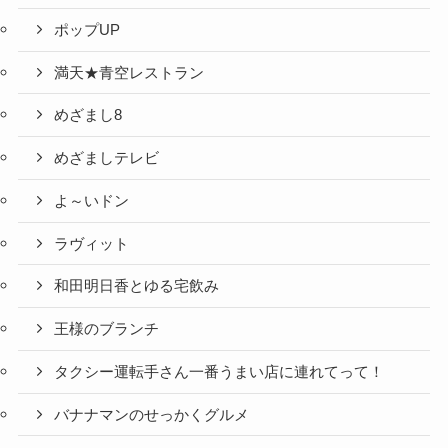
ポップUP
満天★青空レストラン
めざまし8
めざましテレビ
よ～いドン
ラヴィット
和田明日香とゆる宅飲み
王様のブランチ
タクシー運転手さん一番うまい店に連れてって！
バナナマンのせっかくグルメ