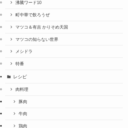
沸騰ワード10
町中華で飲ろうぜ
マツコ＆有吉 かりそめ天国
マツコの知らない世界
メシドラ
特番
レシピ
肉料理
豚肉
牛肉
鶏肉