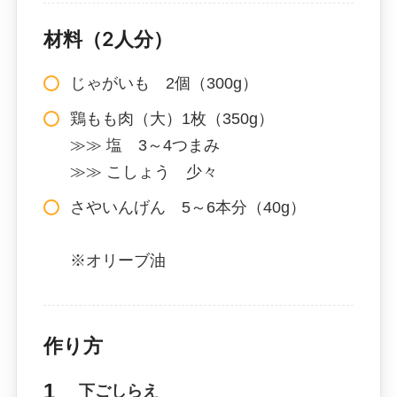
材料（2人分）
じゃがいも 2個（300g）
鶏もも肉（大）1枚（350g）
≫≫ 塩 3～4つまみ
≫≫ こしょう 少々
さやいんげん 5～6本分（40g）
※オリーブ油
作り方
下ごしらえ