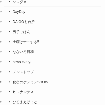
ソレダメ
DayDay
DAIGOも台所
男子ごはん
土曜はナニする⁉
なないろ日和
news every.
ノンストップ
秘密のケンミンSHOW
ヒルナンデス
ひるまえほっと