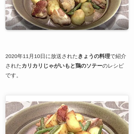
2020年11月10日に放送された
きょうの料理
で紹介
された
カリカリじゃがいもと鶏のソテー
のレシピ
です。