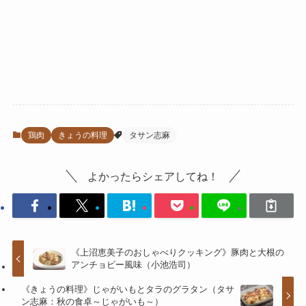
鶏肉
きょうの料理
タサン志麻
よかったらシェアしてね！
《上沼恵美子のおしゃべりクッキング》豚肉と大根の
アンチョビー風味（小池浩司）
《きょうの料理》じゃがいもとタラのグラタン（タサ
ン志麻：秋の食卓～じゃがいも～）