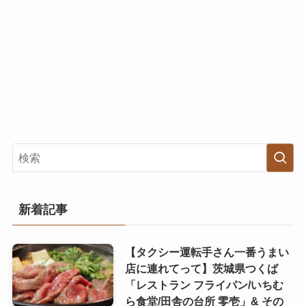
新着記事
【タクシー運転手さん一番うまい
店に連れてって】茨城県つくば
「レストラン フライパン/いちむ
ら食堂/田舎の台所 零壱」& その