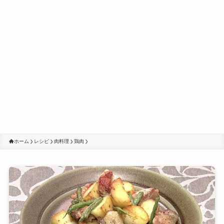
ホーム
レシピ
肉料理
鶏肉