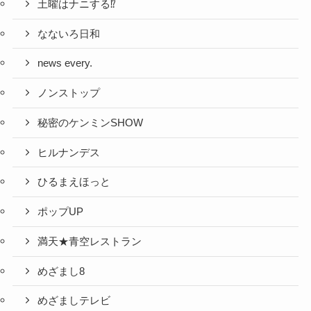
土曜はナニする⁉
なないろ日和
news every.
ノンストップ
秘密のケンミンSHOW
ヒルナンデス
ひるまえほっと
ポップUP
満天★青空レストラン
めざまし8
めざましテレビ