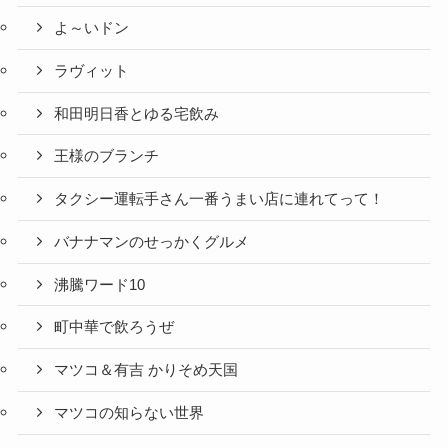
よ～いドン
ラヴィット
和田明日香とゆる宅飲み
王様のブランチ
タクシー運転手さん一番うまい店に連れてって！
バナナマンのせっかくグルメ
沸騰ワード10
町中華で飲ろうぜ
マツコ＆有吉 かりそめ天国
マツコの知らない世界