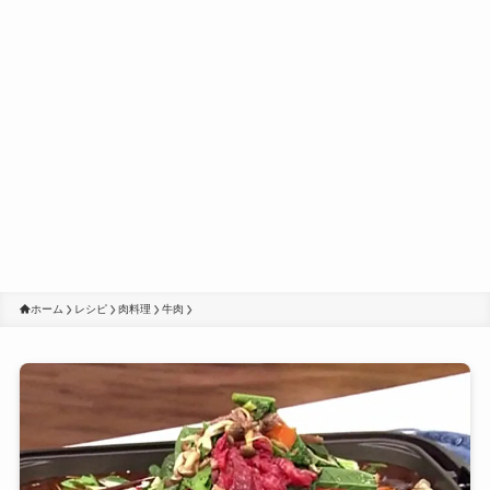
ホーム
レシピ
肉料理
牛肉