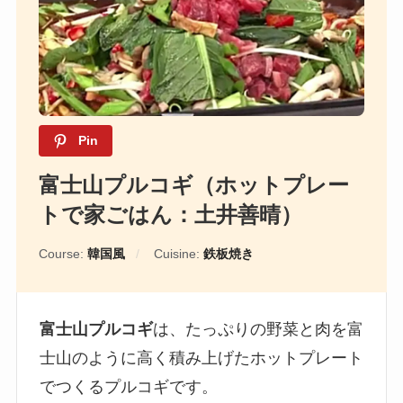
Pin
富士山プルコギ（ホットプレー
トで家ごはん：土井善晴）
Course:
韓国風
Cuisine:
鉄板焼き
富士山プルコギ
は、たっぷりの野菜と肉を富
士山のように高く積み上げたホットプレート
でつくるプルコギです。