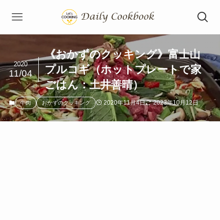
《おかずのクッキング》富士山
2020
プルコギ（ホットプレートで家
11/04
ごはん：土井善晴）
2020年11月4日
2023年10月12日
牛肉
おかずのクッキング