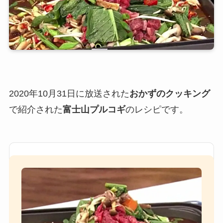
2020年10月31日に放送された
おかずのクッキング
で紹介された
富士山プルコギ
のレシピです。