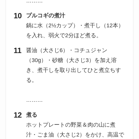
………
プルコギの煮汁
鍋に水（2½カップ）・煮干し（12本）
を入れ、弱火で2分ほど煮る。
醤油（大さじ6）・コチュジャン
（30g）・砂糖（大さじ3）を加え溶
き、煮干しを取り出してひと煮立ちす
る。
………
煮る
ホットプレートの野菜＆肉の山に煮
汁・ごま油（大さじ2）をかけ、高温で