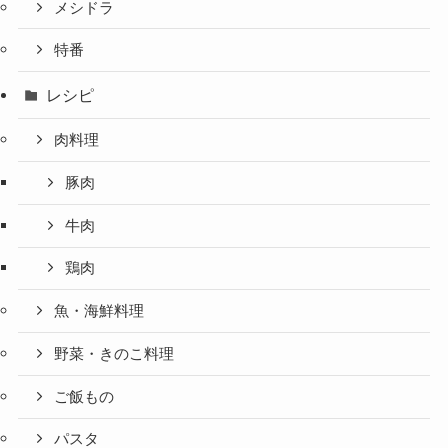
メシドラ
特番
レシピ
肉料理
豚肉
牛肉
鶏肉
魚・海鮮料理
野菜・きのこ料理
ご飯もの
パスタ