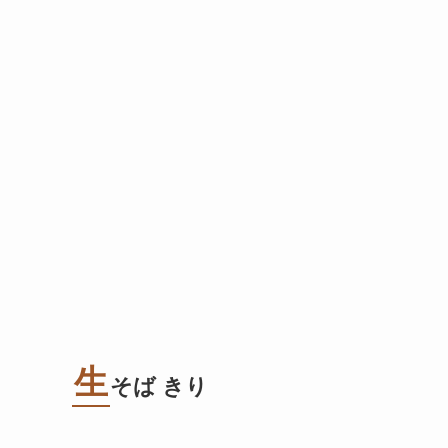
生
そば きり