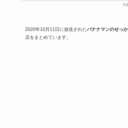
※
2020年10月11日に放送された
バナナマンのせっか
店をまとめています。