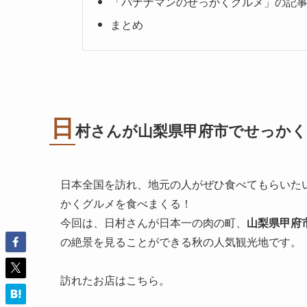
「バナナマンのせっかくグルメ」の記
まとめ
日
村さんが
山梨県甲府市
でせっかく
日本全国を訪れ、地元の人がぜひ食べてもらいた
かくグルメを食べまくる！
今回は、日村さんが日本一の肉の町、
山梨県甲府
の絶景を見ることができる秋の人気観光地です。
訪れたお店はこちら。