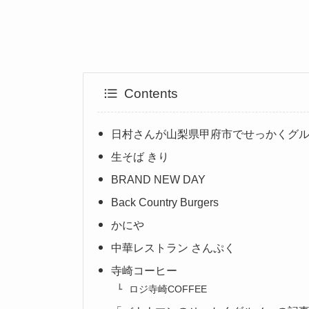
Contents
日村さんが山梨県甲府市でせっかくグ
生そば きり
BRAND NEW DAY
Back Country Burgers
かにや
中華レストラン さんぷく
寺崎コーヒー
ロジ寺崎COFFEE