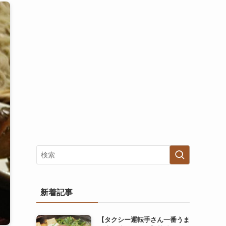
新着記事
【タクシー運転手さん一番うま