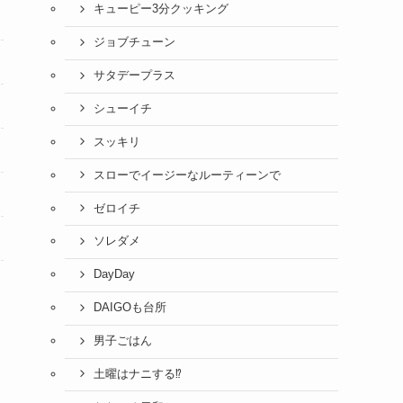
キューピー3分クッキング
ジョブチューン
サタデープラス
シューイチ
スッキリ
スローでイージーなルーティーンで
ゼロイチ
ソレダメ
DayDay
DAIGOも台所
男子ごはん
土曜はナニする⁉