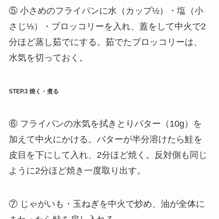
⑤ 小さめのフライパンに水（カップ½）・塩（小
さじ⅓）・ブロッコリーを入れ、蓋をして中火で2
分ほど蒸し茹でにする。茹でたブロッコリーは、
水気を切っておく。
STEP.3 焼く・煮る
⑥ フライパンの水気を拭きとりバター（10g）を
加えて中火にかける。バターが半分溶けたら鮭を
皮目を下にして入れ、2分ほど焼く。反対側も同じ
ように2分ほど焼き一度取り出す。
⑦ じゃがいも・玉ねぎを中火で炒め、油が全体に