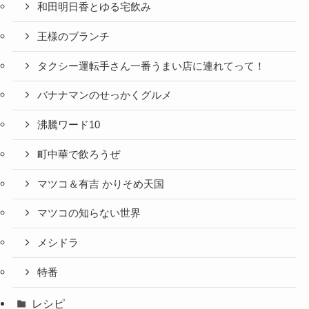
和田明日香とゆる宅飲み
王様のブランチ
タクシー運転手さん一番うまい店に連れてって！
バナナマンのせっかくグルメ
沸騰ワード10
町中華で飲ろうぜ
マツコ＆有吉 かりそめ天国
マツコの知らない世界
メシドラ
特番
レシピ