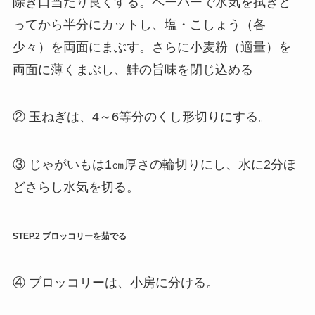
除き口当たり良くする。ペーパーで水気を拭きと
ってから半分にカットし、塩・こしょう（各
少々）を両面にまぶす。さらに小麦粉（適量）を
両面に薄くまぶし、鮭の旨味を閉じ込める
② 玉ねぎは、4～6等分のくし形切りにする。
③ じゃがいもは1㎝厚さの輪切りにし、水に2分ほ
どさらし水気を切る。
STEP.2 ブロッコリーを茹でる
④ ブロッコリーは、小房に分ける。