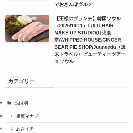
でおさんぽグルメ
【王様のブランチ】韓国ソウル
（2025/10/11）LULU HAIR
MAKE UP STUDIO/月火食
堂/WHIPPED HOUSE/GINGER
BEAR PIE SHOP/Juuneedu〈週
末トラベル〉ビューティーツアー
in ソウル
カテゴリー
番組別
相葉マナブ
あさイチ