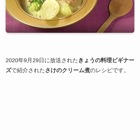
2020年9月29日に放送された
きょうの料理ビギナー
ズ
で紹介された
さけのクリーム煮
のレシピです。