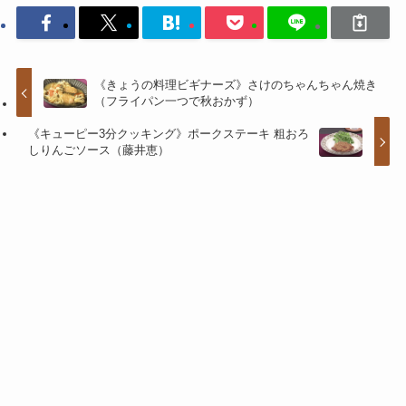
《きょうの料理ビギナーズ》さけのちゃんちゃん焼き
（フライパン一つで秋おかず）
《キューピー3分クッキング》ポークステーキ 粗おろ
しりんごソース（藤井恵）