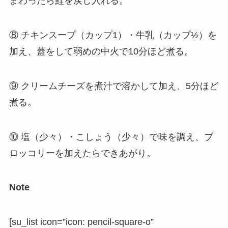
まわったら鮭を戻し入れる。
⑧ チキンスープ（カップ1）・牛乳（カップ½）を
加え、蓋をして弱めの中火で10分ほど煮る。
⑨ クリームチーズを煮汁で溶かして加え、5分ほど
煮る。
⑩ 塩（少々）・こしょう（少々）で味を調え、ブ
ロッコリーを加えたらできあがり。
Note
[su_list icon=”icon: pencil-square-o”