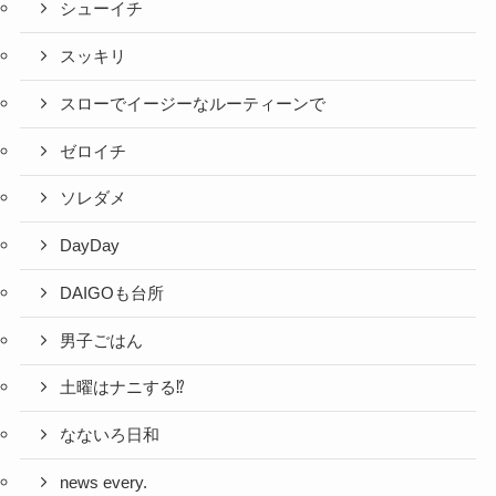
シューイチ
スッキリ
スローでイージーなルーティーンで
ゼロイチ
ソレダメ
DayDay
DAIGOも台所
男子ごはん
土曜はナニする⁉
なないろ日和
news every.