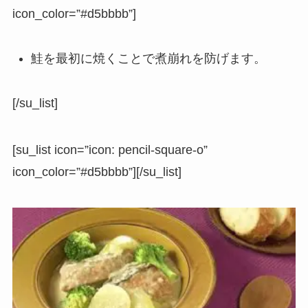
icon_color=”#d5bbbb”]
鮭を最初に焼くことで煮崩れを防げます。
[/su_list]
[su_list icon=”icon: pencil-square-o”
icon_color=”#d5bbbb”][/su_list]