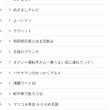
めざましテレビ
よ～いドン
ラヴィット
和田明日香とゆる宅飲み
王様のブランチ
タクシー運転手さん一番うまい店に連れてって！
バナナマンのせっかくグルメ
沸騰ワード10
町中華で飲ろうぜ
マツコ＆有吉 かりそめ天国