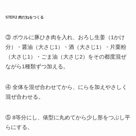
STEP.2
肉だねをつくる
③ ボウルに豚ひき肉を入れ、おろし生姜（1かけ
分）・醤油（大さじ1）・酒（大さじ1）・片栗粉
（大さじ1）・ごま油（大さじ2）をその都度混ぜ
ながら1種類ずつ加える。
④ 全体を混ぜ合わせてから、にらを加えやさしく
混ぜ合わせる。
⑤ 8等分にし、俵型に丸めてから少し形をつぶし平
らにする。