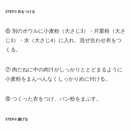
STEP.3 衣をつける
⑥ 別のボウルに小麦粉（大さじ3）・片栗粉（大さ
じ3）・水（大さじ4）に入れ、混ぜ合わせ衣をつ
くる。
⑦ 肉だねに中の肉汁がしっかりととどまるように
小麦粉をまんべんなくしっかりめに付ける。
⑧ つくった衣をつけ、パン粉をまぶす。
STEP.4 揚げる