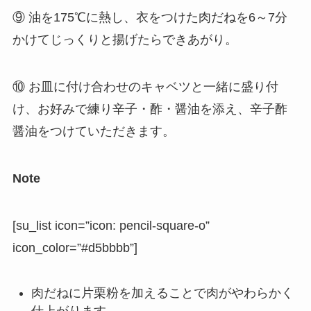
⑨ 油を175℃に熱し、衣をつけた肉だねを6～7分
かけてじっくりと揚げたらできあがり。
⑩ お皿に付け合わせのキャベツと一緒に盛り付
け、お好みで練り辛子・酢・醤油を添え、辛子酢
醤油をつけていただきます。
Note
[su_list icon=”icon: pencil-square-o”
icon_color=”#d5bbbb”]
肉だねに片栗粉を加えることで肉がやわらかく
仕上がります。