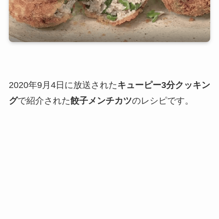
2020年9月4日に放送された
キューピー3分クッキン
グ
で紹介された
餃子メンチカツ
のレシピです。