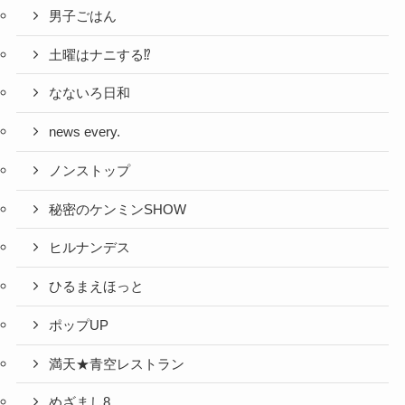
男子ごはん
土曜はナニする⁉
なないろ日和
news every.
ノンストップ
秘密のケンミンSHOW
ヒルナンデス
ひるまえほっと
ポップUP
満天★青空レストラン
めざまし8