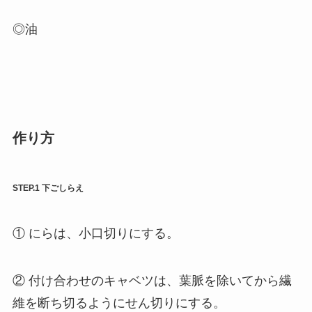
◎油
作り方
STEP.1 下ごしらえ
① にらは、小口切りにする。
② 付け合わせのキャベツは、葉脈を除いてから繊
維を断ち切るようにせん切りにする。