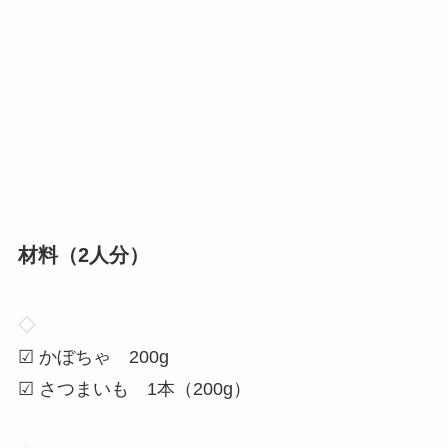
材料（
2
人分）
◇
☑ かぼちゃ 200g
☑ さつまいも 1本（200g）