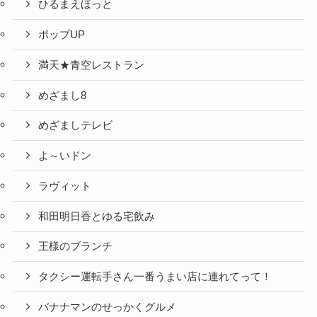
ひるまえほっと
ポップUP
満天★青空レストラン
めざまし8
めざましテレビ
よ～いドン
ラヴィット
和田明日香とゆる宅飲み
王様のブランチ
タクシー運転手さん一番うまい店に連れてって！
バナナマンのせっかくグルメ