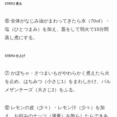
STEP.3 煮る
⑥ 全体がなじみ油がまわってきたら水（70㎖）・
塩（ひとつまみ）を加え、蓋をして弱火で15分間
蒸し煮にする。
STEP.4 仕上げ
⑦ かぼちゃ・さつまいもがやわらかく煮えたら火
を止め、はちみつ（小さじ1）をまわしかけ、パル
メザンチーズ（大さじ2）をふる。
⑫ レモンの皮（少々）・レモン汁（少々）を加
え、お好みのナッツ（適量）を散らしたらできあ