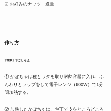
☑ お好みのナッツ 適量
作り方
STEP.1 下ごしらえ
① かぼちゃは種とワタを取り耐熱容器に入れ、ふ
んわりとラップをして電子レンジ（600W）で1分
間加熱する。
② 加熱したかぼちゃは、包丁で皮をところどころ