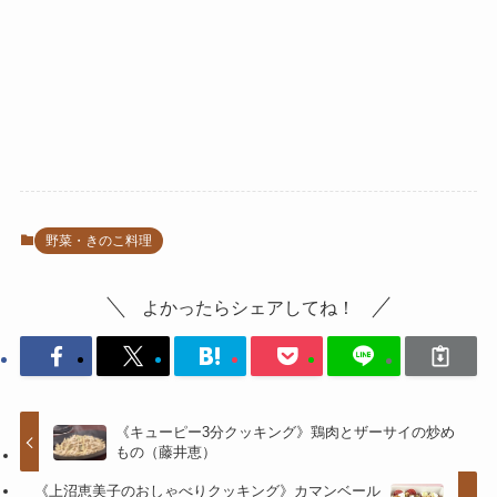
野菜・きのこ料理
よかったらシェアしてね！
《キューピー3分クッキング》鶏肉とザーサイの炒め
もの（藤井恵）
《上沼恵美子のおしゃべりクッキング》カマンベール