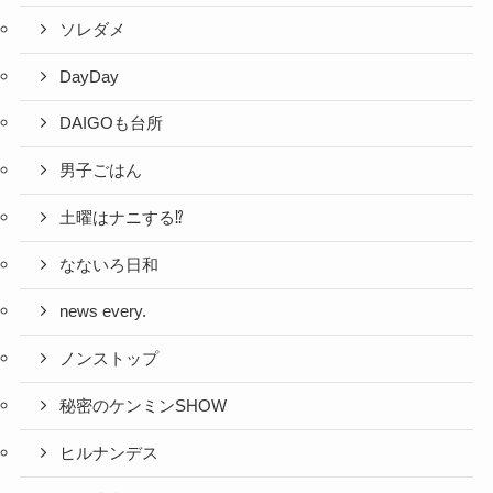
ソレダメ
DayDay
DAIGOも台所
男子ごはん
土曜はナニする⁉
なないろ日和
news every.
ノンストップ
秘密のケンミンSHOW
ヒルナンデス