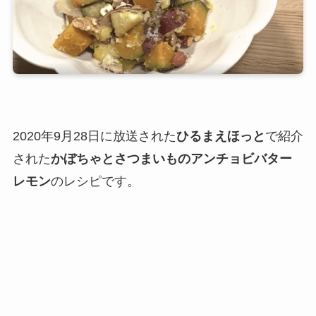
2020年9月28日に放送された
ひるまえほっと
で紹介
された
かぼちゃとさつまいものアンチョビバター
レモン
のレシピです。