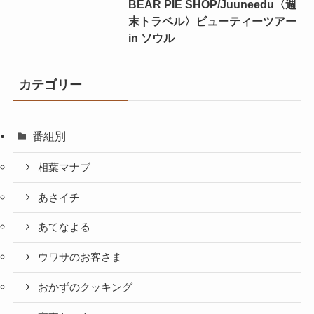
BEAR PIE SHOP/Juuneedu〈週
末トラベル〉ビューティーツアー
in ソウル
カテゴリー
番組別
相葉マナブ
あさイチ
あてなよる
ウワサのお客さま
おかずのクッキング