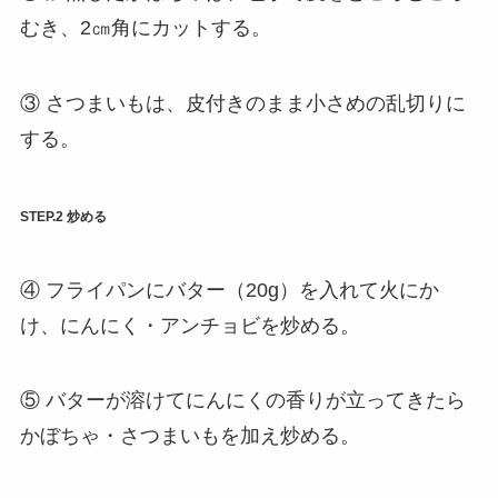
むき、2㎝角にカットする。
③ さつまいもは、皮付きのまま小さめの乱切りに
する。
STEP.2 炒める
④ フライパンにバター（20g）を入れて火にか
け、にんにく・アンチョビを炒める。
⑤ バターが溶けてにんにくの香りが立ってきたら
かぼちゃ・さつまいもを加え炒める。