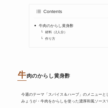
Contents
牛肉のからし黄身酢
材料（2人分）
作り方
牛
肉のからし黄身酢
今週のテーマ「スパイス＆ハーブ」のメニューと
みょうが・牛肉をからしを使った濃厚和風ソース