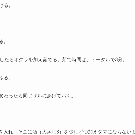
ける。
る。
どしたらオクラを加え茹でる。茹で時間は、トータルで3分。
ふる。
が変わったら同じザルにあげておく。
）を入れ、そこに酒（大さじ3）を少しずつ加えダマにならない