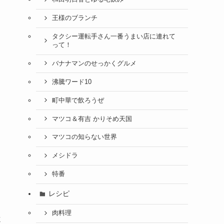
王様のブランチ
タクシー運転手さん一番うまい店に連れて
って！
バナナマンのせっかくグルメ
沸騰ワード10
町中華で飲ろうぜ
マツコ＆有吉 かりそめ天国
マツコの知らない世界
メシドラ
特番
レシピ
肉料理
よ