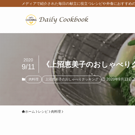
メディアで紹介された毎日の献立に役立つレシピや外食におすすめ
2020
《上沼恵美子のおしゃべり
9/11
2020年9月11日
肉料理
上沼恵美子のおしゃべりクッキング
ホーム
レシピ
肉料理