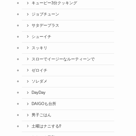
キューピー3分クッキング
ジョブチューン
サタデープラス
シューイチ
スッキリ
スローでイージーなルーティーンで
ゼロイチ
ソレダメ
DayDay
DAIGOも台所
男子ごはん
土曜はナニする⁉