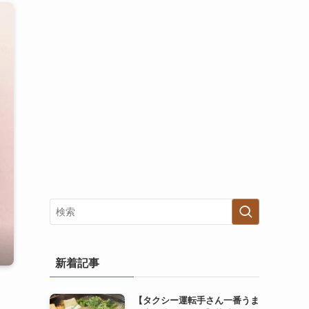
新着記事
【タクシー運転手さん一番うま