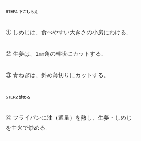
STEP.1 下ごしらえ
① しめじは、食べやすい大きさの小房にわける。
② 生姜は、1㎜角の棒状にカットする。
③ 青ねぎは、斜め薄切りにカットする。
STEP.2 炒める
④ フライパンに油（適量）を熱し、生姜・しめじ
を中火で炒める。