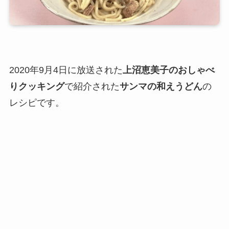
2020年9月4日に放送された
上沼恵美子のおしゃべ
りクッキング
で紹介された
サンマの和えうどん
の
レシピです。