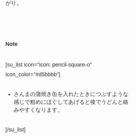
がり。
Note
[su_list icon=”icon: pencil-square-o”
icon_color=”#d5bbbb”]
さんまの蒲焼き缶を入れたときにつぶすような
感じで粗めにほぐしてあげると後でうどんと絡
みやすくなります。
[/su_list]