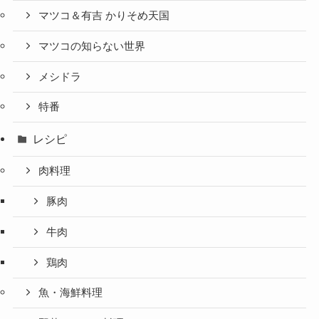
マツコ＆有吉 かりそめ天国
マツコの知らない世界
メシドラ
特番
レシピ
肉料理
豚肉
牛肉
鶏肉
魚・海鮮料理