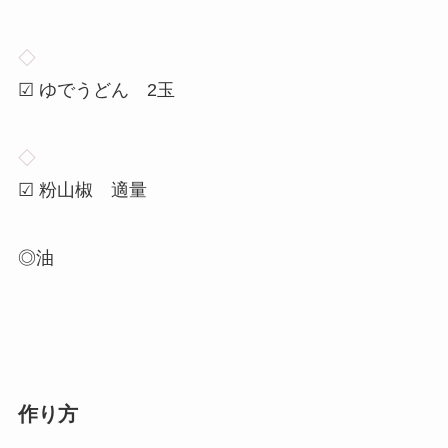
◇
☑ ゆでうどん 2玉
◇
☑ 粉山椒 適量
◎油
作り方