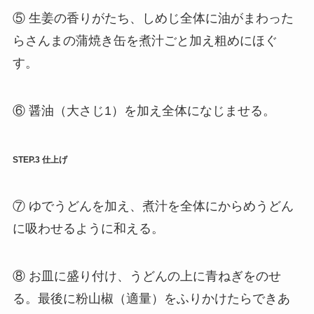
⑤ 生姜の香りがたち、しめじ全体に油がまわった
らさんまの蒲焼き缶を煮汁ごと加え粗めにほぐ
す。
⑥ 醤油（大さじ1）を加え全体になじませる。
STEP.3 仕上げ
⑦ ゆでうどんを加え、煮汁を全体にからめうどん
に吸わせるように和える。
⑧ お皿に盛り付け、うどんの上に青ねぎをのせ
る。最後に粉山椒（適量）をふりかけたらできあ