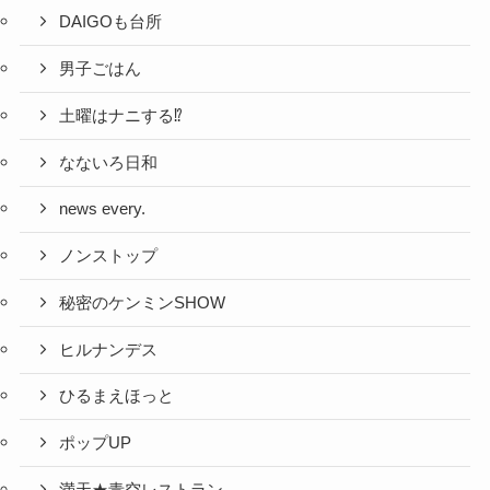
DAIGOも台所
男子ごはん
土曜はナニする⁉
なないろ日和
news every.
ノンストップ
秘密のケンミンSHOW
ヒルナンデス
ひるまえほっと
ポップUP
満天★青空レストラン