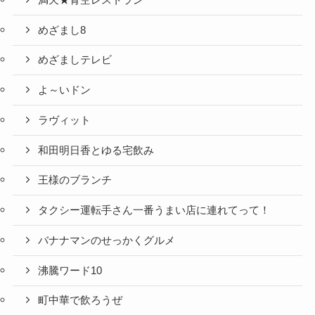
めざまし8
めざましテレビ
よ～いドン
ラヴィット
和田明日香とゆる宅飲み
王様のブランチ
タクシー運転手さん一番うまい店に連れてって！
バナナマンのせっかくグルメ
沸騰ワード10
町中華で飲ろうぜ