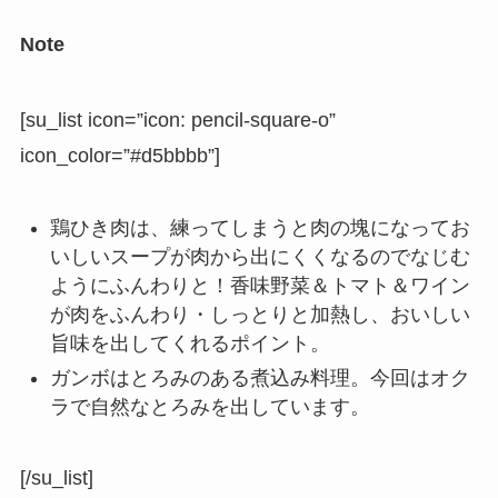
Note
[su_list icon=”icon: pencil-square-o”
icon_color=”#d5bbbb”]
鶏ひき肉は、練ってしまうと肉の塊になってお
いしいスープが肉から出にくくなるのでなじむ
ようにふんわりと！香味野菜＆トマト＆ワイン
が肉をふんわり・しっとりと加熱し、おいしい
旨味を出してくれるポイント。
ガンボはとろみのある煮込み料理。今回はオク
ラで自然なとろみを出しています。
[/su_list]