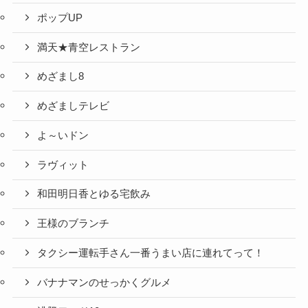
ポップUP
満天★青空レストラン
めざまし8
めざましテレビ
よ～いドン
ラヴィット
和田明日香とゆる宅飲み
王様のブランチ
タクシー運転手さん一番うまい店に連れてって！
バナナマンのせっかくグルメ