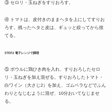
③ セロリ・玉ねぎをすりおろす。
④ トマトは、皮付きのままヘタを上にしてすりお
ろす。残ったヘタと皮は、ギュッと絞ってから捨
てる。
STEP.2 電子レンジで調理
⑤ ボウルに鶏ひき肉を入れ、すりおろしたセロ
リ・玉ねぎを加え混ぜる。すりおろしたトマト・
白ワイン（大さじ2）を加え、ゴムベラなどでふん
わりとなじむように混ぜ、10分おいてなじませ
る。