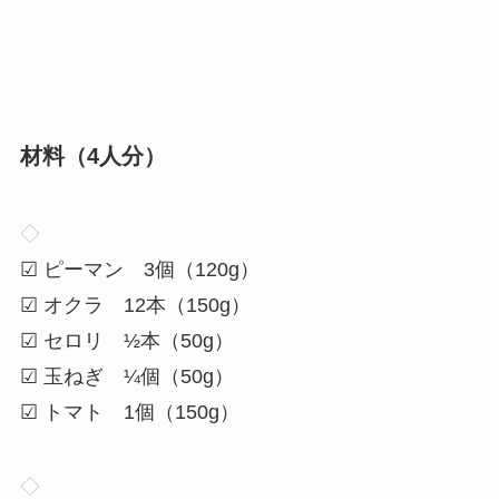
材料（
4
人分）
◇
☑ ピーマン 3個（120g）
☑ オクラ 12本（150g）
☑ セロリ ½本（50g）
☑ 玉ねぎ ¼個（50g）
☑ トマト 1個（150g）
◇