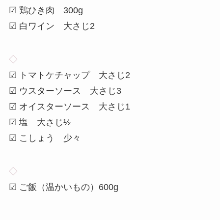
☑ 鶏ひき肉 300g
☑ 白ワイン 大さじ2
◇
☑ トマトケチャップ 大さじ2
☑ ウスターソース 大さじ3
☑ オイスターソース 大さじ1
☑ 塩 大さじ½
☑ こしょう 少々
◇
☑ ご飯（温かいもの）600g