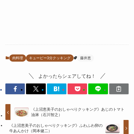
肉料理
キューピー3分クッキング
藤井恵
よかったらシェアしてね！
《上沼恵美子のおしゃべりクッキング》あじのトマト
油淋（石川智之）
《上沼恵美子のおしゃべりクッキング》ふわふわ卵の
牛あんかけ（岡本健二）