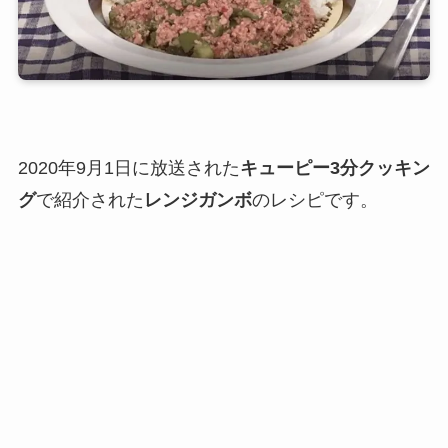
2020年9月1日に放送された
キューピー3分クッキン
グ
で紹介された
レンジガンボ
のレシピです。