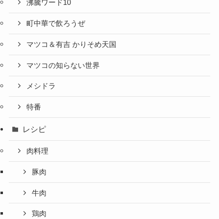
沸騰ワード10
町中華で飲ろうぜ
マツコ＆有吉 かりそめ天国
マツコの知らない世界
メシドラ
特番
レシピ
肉料理
豚肉
牛肉
鶏肉