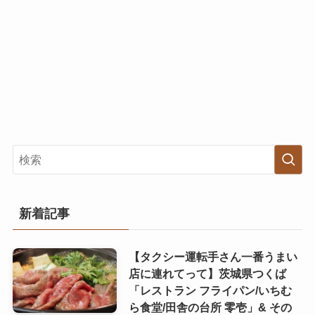
新着記事
【タクシー運転手さん一番うまい
店に連れてって】茨城県つくば
「レストラン フライパン/いちむ
ら食堂/田舎の台所 零壱」& その