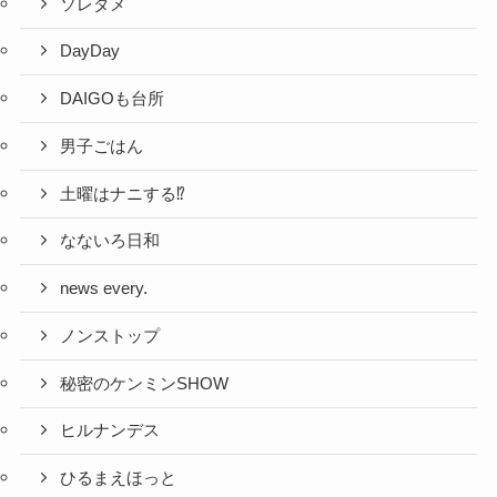
ソレダメ
DayDay
DAIGOも台所
男子ごはん
土曜はナニする⁉
なないろ日和
news every.
ノンストップ
秘密のケンミンSHOW
ヒルナンデス
ひるまえほっと