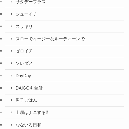
サタデープラス
シューイチ
スッキリ
スローでイージーなルーティーンで
ゼロイチ
ソレダメ
DayDay
DAIGOも台所
男子ごはん
土曜はナニする⁉
なないろ日和