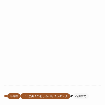
肉料理
上沼恵美子のおしゃべりクッキング
石川智之