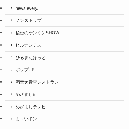
news every.
ノンストップ
秘密のケンミンSHOW
ヒルナンデス
ひるまえほっと
ポップUP
満天★青空レストラン
めざまし8
めざましテレビ
よ～いドン