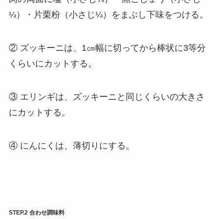
¼）・片栗粉（小さじ¼）をまぶし下味をつける。
② ズッキーニは、1㎝幅に切ってから棒状に3等分
くらいにカットする。
③ エリンギは、ズッキーニと同じくらいの大きさ
にカットする。
④ にんにくは、薄切りにする。
STEP.2 合わせ調味料