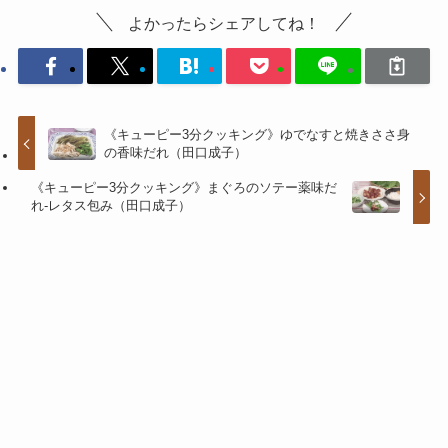
よかったらシェアしてね！
《キューピー3分クッキング》ゆでなすと焼きささ身
の香味だれ（田口成子）
《キューピー3分クッキング》まぐろのソテー薬味だ
れ-レタス包み（田口成子）