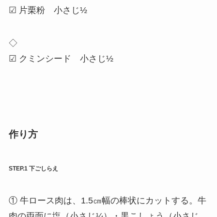
☑ 片栗粉 小さじ½
◇
☑ クミンシード 小さじ½
作り方
STEP.1 下ごしらえ
① 牛ロース肉は、1.5㎝幅の棒状にカットする。牛
肉の両面に塩（小さじ¼）・黒こしょう（小さじ