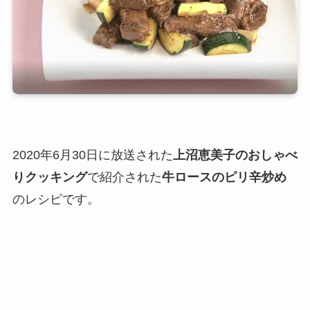
2020年6月30日に放送された
上沼恵美子のおしゃべ
りクッキング
で紹介された
牛ロースのピリ辛炒め
のレシピです。