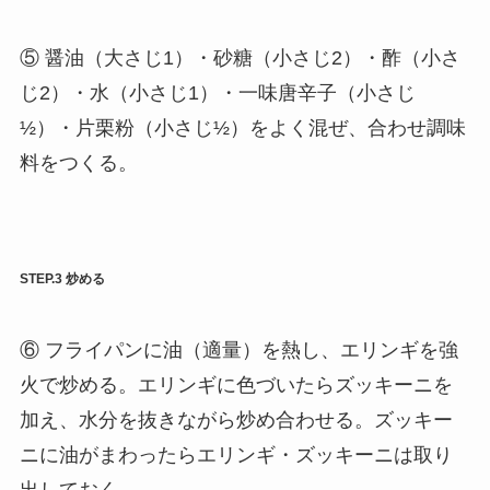
⑤ 醤油（大さじ1）・砂糖（小さじ2）・酢（小さ
じ2）・水（小さじ1）・一味唐辛子（小さじ
½）・片栗粉（小さじ½）をよく混ぜ、合わせ調味
料をつくる。
STEP.3 炒める
⑥ フライパンに油（適量）を熱し、エリンギを強
火で炒める。エリンギに色づいたらズッキーニを
加え、水分を抜きながら炒め合わせる。ズッキー
ニに油がまわったらエリンギ・ズッキーニは取り