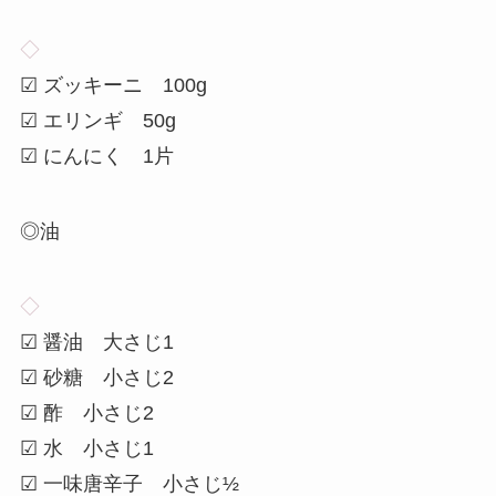
◇
☑ ズッキーニ 100g
☑ エリンギ 50g
☑ にんにく 1片
◎油
◇
☑ 醤油 大さじ1
☑ 砂糖 小さじ2
☑ 酢 小さじ2
☑ 水 小さじ1
☑ 一味唐辛子 小さじ½