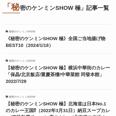
「秘
密のケンミンSHOW 極」記事一覧
秘密のケンミンSHOW
《秘密のケンミンSHOW 極》全国ご当地揚げ物
BEST10（2024/1/18）
秘密のケンミンSHOW
【秘密のケンミンSHOW 極】横浜中華街のカレー
「保晶/北京飯店/重慶茶樓/中華菜館 同發本館」
2022/7/28
秘密のケンミンSHOW
【秘密のケンミンSHOW 極】北海道は日本No.1
のカレー王国⁉（2022年3月31日）納豆スープカレ