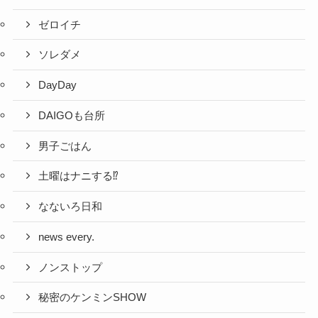
ゼロイチ
ソレダメ
DayDay
DAIGOも台所
男子ごはん
土曜はナニする⁉
なないろ日和
news every.
ノンストップ
秘密のケンミンSHOW