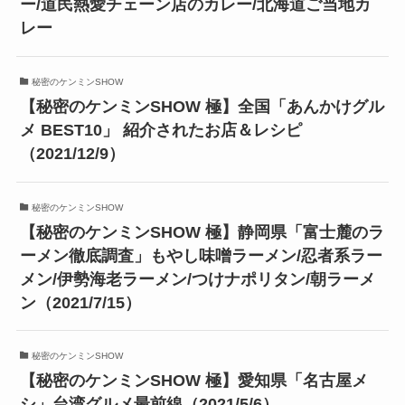
ー/道民熱愛チェーン店のカレー/北海道ご当地カ
レー
秘密のケンミンSHOW
【秘密のケンミンSHOW 極】全国「あんかけグル
メ BEST10」 紹介されたお店＆レシピ
（2021/12/9）
秘密のケンミンSHOW
【秘密のケンミンSHOW 極】静岡県「富士麓のラ
ーメン徹底調査」もやし味噌ラーメン/忍者系ラー
メン/伊勢海老ラーメン/つけナポリタン/朝ラーメ
ン（2021/7/15）
秘密のケンミンSHOW
【秘密のケンミンSHOW 極】愛知県「名古屋メ
シ」台湾グルメ最前線（2021/5/6）