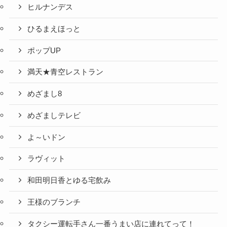
ヒルナンデス
ひるまえほっと
ポップUP
満天★青空レストラン
めざまし8
めざましテレビ
よ～いドン
ラヴィット
和田明日香とゆる宅飲み
王様のブランチ
タクシー運転手さん一番うまい店に連れてって！