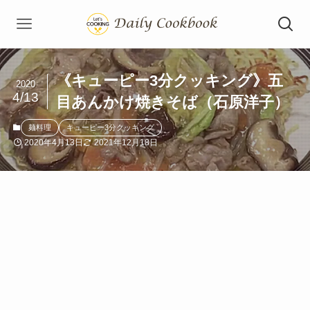
《キューピー3分クッキング》五
2020
4/13
目あんかけ焼きそば（石原洋子）
麺料理
キューピー3分クッキング
2020年4月13日
2021年12月18日