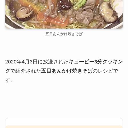
五目あんかけ焼きそば
2020年4月3日に放送された
キューピー3分クッキン
グ
で紹介された
五目あんかけ焼きそば
のレシピで
す。