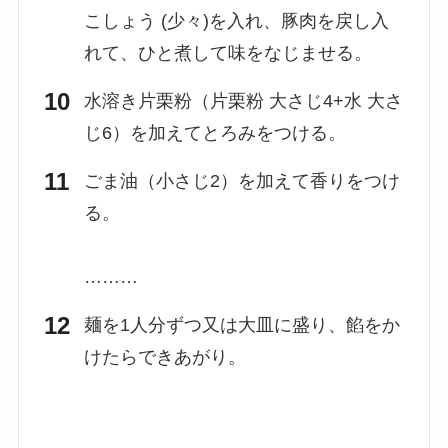
こしょう (少々)を入れ、豚肉を戻し入
れて、ひと煮して味をなじませる。
水溶き片栗粉（片栗粉 大さじ4+水 大さ
じ6）を加えてとろみをつける。
ごま油（小さじ2）を加えて香りをつけ
る。
………
麺を1人分ずつ又は大皿に盛り、餡をか
けたらできあがり。