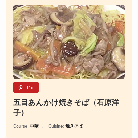
Pin
五目あんかけ焼きそば（石原洋
子）
Course:
中華
Cuisine:
焼きそば