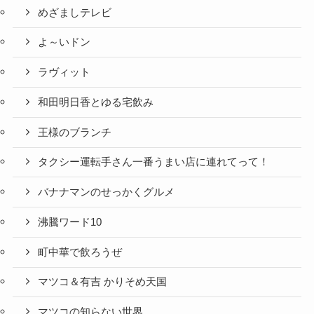
めざましテレビ
よ～いドン
ラヴィット
和田明日香とゆる宅飲み
王様のブランチ
タクシー運転手さん一番うまい店に連れてって！
バナナマンのせっかくグルメ
沸騰ワード10
町中華で飲ろうぜ
マツコ＆有吉 かりそめ天国
マツコの知らない世界