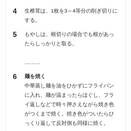
生椎茸は、1枚を3～4等分の削ぎ切りに
する。
もやしは、根切りの場合でも根があっ
たらしっかりと取る。
………
麺を焼く
中華蒸し麺を油をひかずにフライパン
に入れ、麺が温まったらほぐし、フラ
イ返しなどで時々押さえながら焼き色
がつくまで焼く。焼き色がついたらひ
っくり返して反対側も同様に焼く。