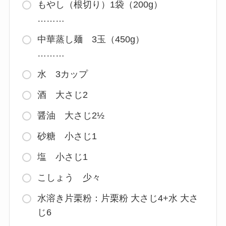
もやし（根切り）1袋（200g）
………
中華蒸し麺 3玉（450g）
………
水 3カップ
酒 大さじ2
醤油 大さじ2½
砂糖 小さじ1
塩 小さじ1
こしょう 少々
水溶き片栗粉：片栗粉 大さじ4+水 大さ
じ6