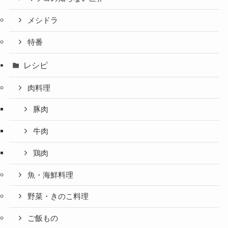
メシドラ
特番
レシピ
肉料理
豚肉
牛肉
鶏肉
魚・海鮮料理
野菜・きのこ料理
ご飯もの