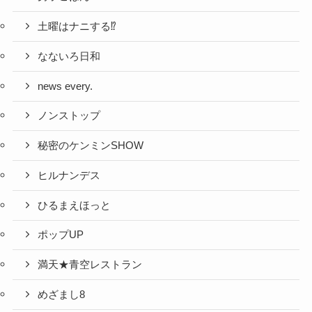
土曜はナニする⁉
なないろ日和
news every.
ノンストップ
秘密のケンミンSHOW
ヒルナンデス
ひるまえほっと
ポップUP
満天★青空レストラン
めざまし8