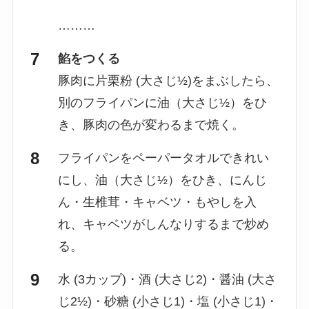
………
餡をつくる
豚肉に片栗粉 (大さじ½)をまぶしたら、
別のフライパンに油（大さじ½）をひ
き、豚肉の色が変わるまで焼く。
フライパンをペーパータオルできれい
にし、油（大さじ½）をひき、にんじ
ん・生椎茸・キャベツ・もやしを入
れ、キャベツがしんなりするまで炒め
る。
水 (3カップ)・酒 (大さじ2)・醤油 (大さ
じ2½)・砂糖 (小さじ1)・塩 (小さじ1)・