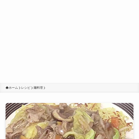
ホーム
レシピ
麺料理