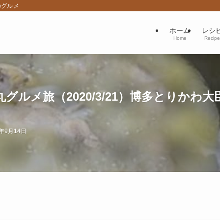
のグルメ
ホーム
レシ
Home
Recipe
メ旅（2020/3/21）博多とりかわ大臣/
4年9月14日