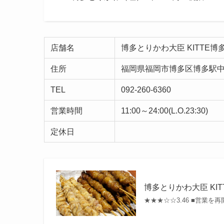
店舗名
博多とりかわ大臣 KITTE博
住所
福岡県福岡市博多区博多駅中央街
TEL
092-260-6360
営業時間
11:00～24:00(L.O.23:30)
定休日
博多とりかわ大臣 KIT
★★★☆☆3.46 ■営業を再開