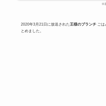
※
2020年3月21日に放送された
王様のブランチ
ごは
とめました。