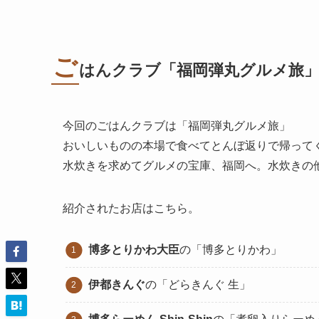
ご
はんクラブ「
福岡弾丸グルメ旅
今回のごはんクラブは「福岡弾丸グルメ旅」
おいしいものの本場で食べてとんぼ返りで帰って
水炊きを求めてグルメの宝庫、福岡へ。水炊きの
紹介されたお店はこちら。
博多とりかわ大臣
の「博多とりかわ」
伊都きんぐ
の「どらきんぐ 生」