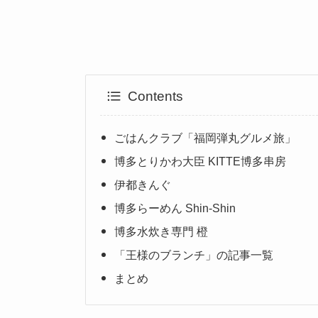
Contents
ごはんクラブ「福岡弾丸グルメ旅」
博多とりかわ大臣 KITTE博多串房
伊都きんぐ
博多らーめん Shin-Shin
博多水炊き専門 橙
「王様のブランチ」の記事一覧
まとめ