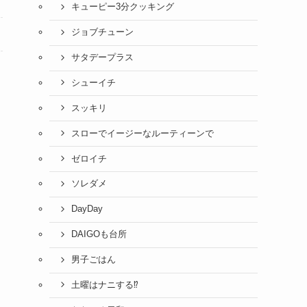
キューピー3分クッキング
ジョブチューン
サタデープラス
シューイチ
スッキリ
スローでイージーなルーティーンで
ゼロイチ
ソレダメ
DayDay
DAIGOも台所
男子ごはん
土曜はナニする⁉