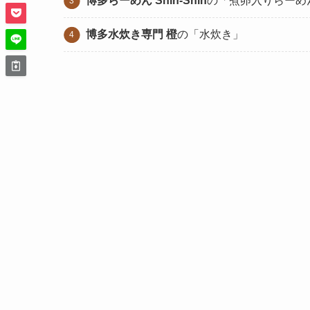
博多らーめん Shin-Shin
の「煮卵入りらーめ
博多水炊き専門 橙
の「水炊き」