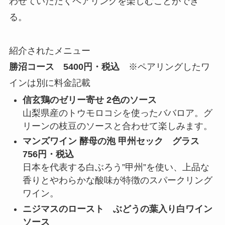
わせていただくペアリングを楽しむことができ
る。
紹介されたメニュー
勝沼コース 5400円・税込
※ペアリングしたワ
インは別に料金記載
信玄鶏のゼリー寄せ 2色のソース
山梨県産のトウモロコシを使ったババロア。グ
リーンの枝豆のソースと合わせて楽しみます。
マンズワイン 酵母の泡 甲州セック グラス
756円・税込
日本を代表する白ぶろう”甲州”を使い、上品な
香りとやわらかな酸味が特徴のスパークリング
ワイン。
ニジマスのロースト ぶどうの葉入り白ワイン
ソース