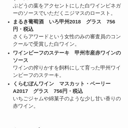
ぶどうの葉をアクセントにした白ワインビネガ
ーのソースでいただくニジマスのロースト。
まるき葡萄酒 いろ甲州2018 グラス 756
円・税込
さくらアワードという女性のみの審査員のコン
クールで受賞した白ワイン。
ワインビーフのステーキ 甲州市産赤ワインの
ソース
ワインの搾りかすを飼料にして育った甲州ワイ
ンビーフのステーキ。
くらむぼんワイン マスカット・ベーリー
A2017 グラス 756円・税込
いちごジャムや綿菓子のような少し甘い香りの
赤ワイン。