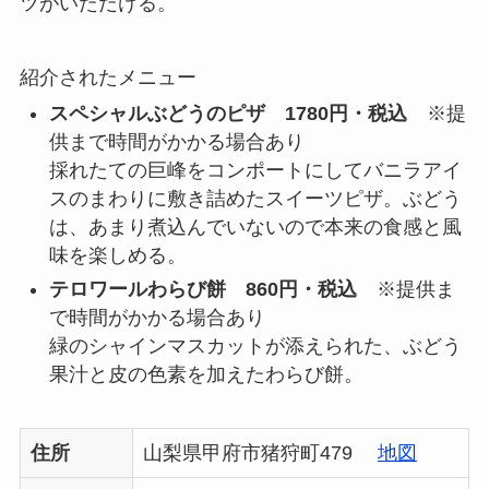
ツがいただける。
紹介されたメニュー
スペシャルぶどうのピザ 1780円・税込
※提
供まで時間がかかる場合あり
採れたての巨峰をコンポートにしてバニラアイ
スのまわりに敷き詰めたスイーツピザ。ぶどう
は、あまり煮込んでいないので本来の食感と風
味を楽しめる。
テロワールわらび餅 860円・税込
※提供ま
で時間がかかる場合あり
緑のシャインマスカットが添えられた、ぶどう
果汁と皮の色素を加えたわらび餅。
住所
山梨県甲府市猪狩町479
地図