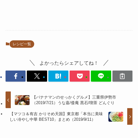
レシピ一覧
よかったらシェアしてね！
【バナナマンのせっかくグルメ】三重県伊勢市
（2019/7/21）うな嘉/倭庵 黒石/喫茶 どんぐり
【マツコ＆有吉 かりそめ天国】東京都「本当に美味
しい冷やし中華 BEST10」まとめ（2019/9/11）