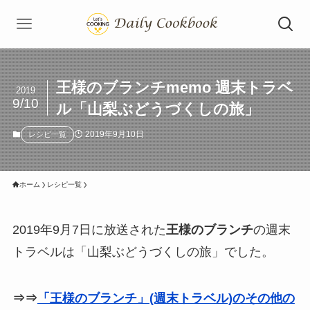
王様のブランチmemo 週末トラベ
2019
9/10
ル「山梨ぶどうづくしの旅」
2019年9月10日
レシピ一覧
ホーム
レシピ一覧
2019年9月7日に放送された
王様のブランチ
の週末
トラベルは「山梨ぶどうづくしの旅」でした。
⇒⇒
「王様のブランチ」(週末トラベル)のその他の