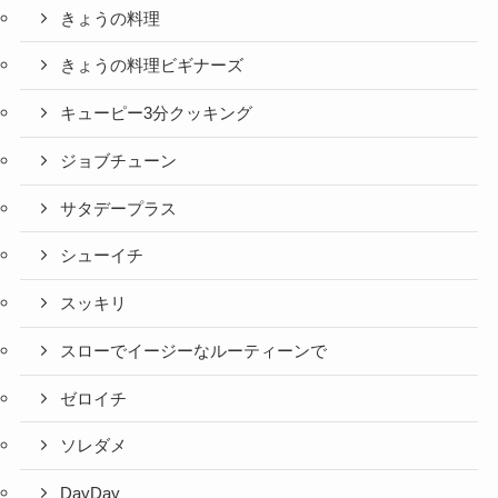
きょうの料理
きょうの料理ビギナーズ
キューピー3分クッキング
ジョブチューン
サタデープラス
シューイチ
スッキリ
スローでイージーなルーティーンで
ゼロイチ
ソレダメ
DayDay