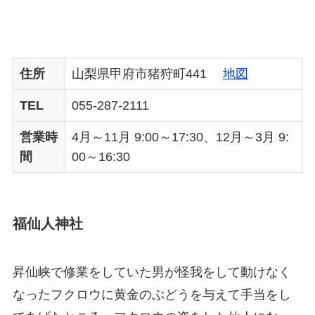
住所
山梨県甲府市猪狩町441
地図
TEL
055-287-2111
営業時
4月～11月 9:00～17:30、12月～3月 9:
間
00～16:30
福仙人神社
昇仙峡で修業をしていた男が怪我をして動けなく
なったフクロウに黄金のぶどうを与えて手当をし