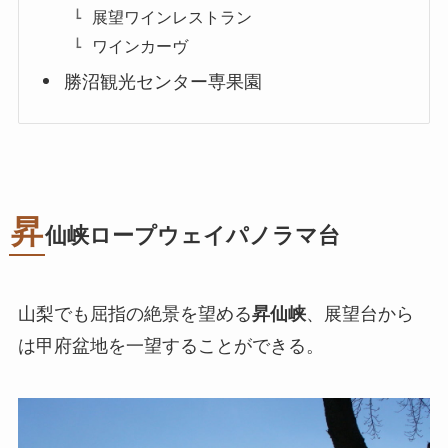
展望ワインレストラン
ワインカーヴ
勝沼観光センター専果園
昇
仙峡ロープウェイパノラマ台
山梨でも屈指の絶景を望める
昇仙峡
、展望台から
は甲府盆地を一望することができる。