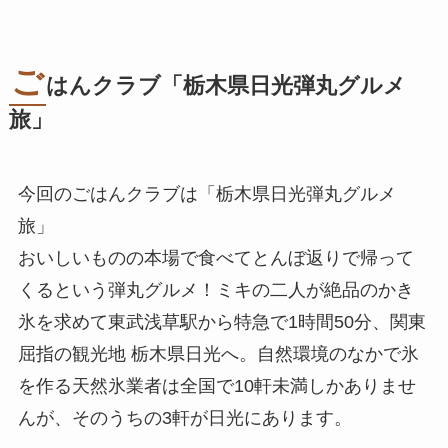
ご
はんクラブ「
栃木県日光弾丸グルメ
旅
」
今回のごはんクラブは「栃木県日光弾丸グルメ
旅」
おいしいものの本場で食べてとんぼ返りで帰って
くるという弾丸グルメ！ミキの二人が絶品のかき
氷を求めて東武浅草駅から特急で1時間50分、関東
屈指の観光地 栃木県日光へ。自然環境のなかで氷
を作る天然氷業者は全国で10軒未満しかありませ
んが、そのうちの3軒が日光にあります。