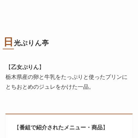
日
光ぷりん亭
【
乙女ぷりん
】
栃木県産の卵と牛乳をたっぷりと使ったプリンに
とちおとめのジュレをかけた一品。
【
番組で紹介されたメニュー・商品
】