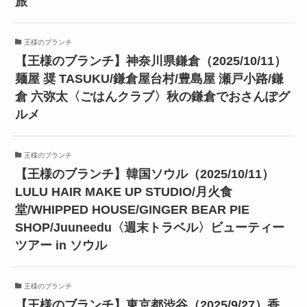
旅
王様のブランチ
【王様のブランチ】神奈川県鎌倉（2025/10/11）
麺屋 奨 TASUKU/鎌倉屋台村/豊島屋 瀬戸小路/鎌
倉 六弥太〈ごはんクラブ〉秋の鎌倉でおさんぽグ
ルメ
王様のブランチ
【王様のブランチ】韓国ソウル（2025/10/11）
LULU HAIR MAKE UP STUDIO/月火食
堂/WHIPPED HOUSE/GINGER BEAR PIE
SHOP/Juuneedu〈週末トラベル〉ビューティー
ツアー in ソウル
王様のブランチ
【王様のブランチ】東京都渋谷（2025/9/27）香