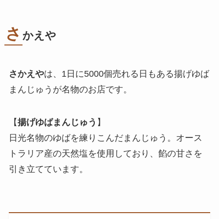
さ
かえや
さかえや
は、1日に5000個売れる日もある揚げゆば
まんじゅうが名物のお店です。
【
揚げゆばまんじゅう
】
日光名物のゆばを練りこんだまんじゅう。オース
トラリア産の天然塩を使用しており、餡の甘さを
引き立てています。