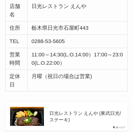
店舗
日光レストラン えんや
名
住所
栃木県日光市石屋町443
TEL
0288-53-5605
営業
11:00～14:30(L.O.14:00）17:00～23:0
時間
0(L.O.22:00）
定休
月曜（祝日の場合は営業)
日
日光レストラン えんや (東武日光/
ステーキ)
食べログ