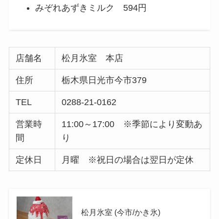
みぞれあずきミルク 594円
店舗名
松月氷室 本店
住所
栃木県日光市今市379
TEL
0288-21-0162
営業時
11:00～17:00 ※季節により変動あ
間
り
定休日
月曜 ※祝日の場合は翌日が定休
松月氷室 (今市/かき氷)