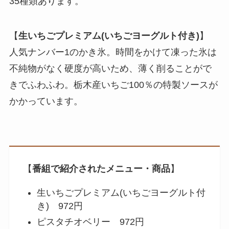
35種類あります。
【
生いちごプレミアム(いちごヨーグルト付き)
】
人気ナンバー1のかき氷。時間をかけて凍った氷は
不純物がなく硬度が高いため、薄く削ることがで
きでふわふわ。栃木産いちご100％の特製ソースが
かかっています。
【
番組で紹介されたメニュー・商品
】
生いちごプレミアム(いちごヨーグルト付
き) 972円
ピスタチオベリー 972円