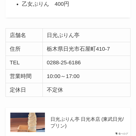
乙女ぷりん 400円
店舗名
日光ぷりん亭
住所
栃木県日光市石屋町410-7
TEL
0288-25-6186
営業時間
10:00～17:00
定休日
不定休
日光ぷりん亭 日光本店 (東武日光/
プリン)
食べログ