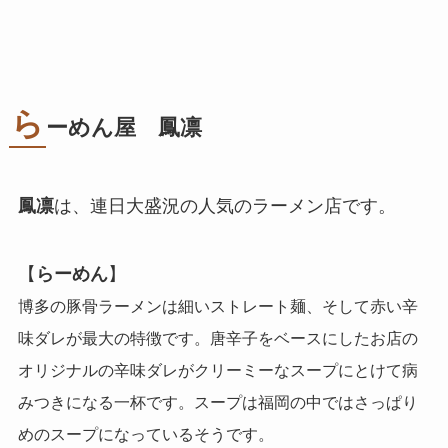
ら
ーめん屋 鳳凛
鳳凛
は、連日大盛況の人気のラーメン店です。
【
らーめん
】
博多の豚骨ラーメンは細いストレート麺、そして赤い辛
味ダレが最大の特徴です。唐辛子をベースにしたお店の
オリジナルの辛味ダレがクリーミーなスープにとけて病
みつきになる一杯です。スープは福岡の中ではさっぱり
めのスープになっているそうです。