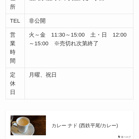
所
TEL
非公開
営
火～金 11:30～15:00 土・日 12:00
業
～15:00 ※売切れ次第終了
時
間
定
月曜、祝日
休
日
カレー ナド (西鉄平尾/カレー)
食べログ