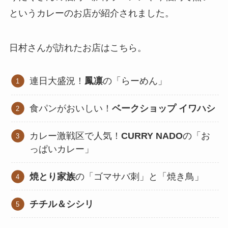
というカレーのお店が紹介されました。
日村さんが訪れたお店はこちら。
連日大盛況！
鳳凛
の「らーめん」
食パンがおいしい！
ベークショップ イワハシ
カレー激戦区で人気！
CURRY NADO
の「お
っぱいカレー」
焼とり家族
の「ゴマサバ刺」と「焼き鳥」
チチル＆シシリ