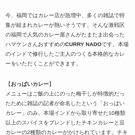
今、福岡ではカレー店が急増中、多くの雑誌で特
集が組まれカレーが熱いそうです。そんな激戦区
の福岡で人気のカレー屋さんがたまたま出会った
ハマケンさんおすすめの
CURRY NADO
です。本場
のインドで修行したご主人のつくる本格的なカレ
ーをいただくことができます。
【
おっぱいカレー
】
メニューはご飯の上にのった梅干しが特徴的だっ
たために雑誌の記者が命名したという「おっぱい
カレー」のみ。本場インドから取り寄せた10種類
以上のスパイスをブレンドしたチキンカレーと豆
カレーの2種類のカレーがかけられています。チキ