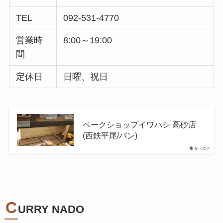
TEL
092-531-4770
営業時
8:00～19:00
間
定休日
日曜、祝日
ベークショップイワハシ 高砂店
(西鉄平尾/パン)
食べログ
C
URRY NADO