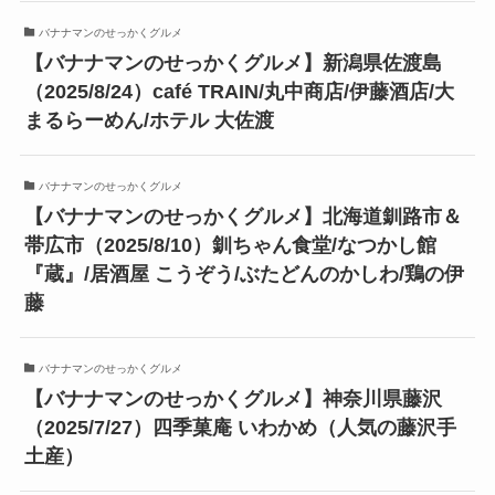
バナナマンのせっかくグルメ
【バナナマンのせっかくグルメ】新潟県佐渡島
（2025/8/24）café TRAIN/丸中商店/伊藤酒店/大
まるらーめん/ホテル 大佐渡
バナナマンのせっかくグルメ
【バナナマンのせっかくグルメ】北海道釧路市＆
帯広市（2025/8/10）釧ちゃん食堂/なつかし館
『蔵』/居酒屋 こうぞう/ぶたどんのかしわ/鶏の伊
藤
バナナマンのせっかくグルメ
【バナナマンのせっかくグルメ】神奈川県藤沢
（2025/7/27）四季菓庵 いわかめ（人気の藤沢手
土産）