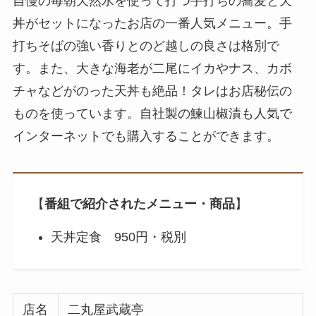
自慢の毎朝天然水を使って打つ手打ちの蕎麦と天
丼がセットになったお店の一番人気メニュー。手
打ちそばの強い香りとのど越しの良さは格別で
す。また、大きな海老が二尾にイカやナス、カボ
チャなどがのった天丼も絶品！タレはお店秘伝の
ものを使っています。自社製の鰊山椒漬も人気で
インターネットでも購入することができます。
【
番組で紹介されたメニュー・商品
】
天丼定食 950円・税別
店名
二丸屋武蔵亭