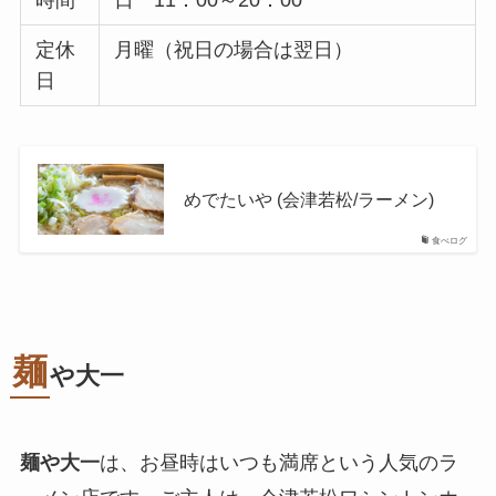
定休
月曜（祝日の場合は翌日）
日
めでたいや (会津若松/ラーメン)
食べログ
麺
や大一
麺や大一
は、お昼時はいつも満席という人気のラ