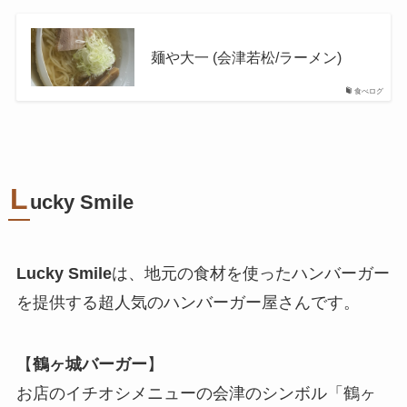
麺や大一 (会津若松/ラーメン)
食べログ
L
ucky Smile
Lucky Smile
は、地元の食材を使ったハンバーガー
を提供する超人気のハンバーガー屋さんです。
【
鶴ヶ城バーガー
】
お店のイチオシメニューの会津のシンボル「鶴ヶ