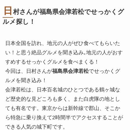
日
村さんが
福島県会津若松
でせっかくグ
ルメ探し！
日本全国を訪れ、地元の人がぜひ食べてもらいた
い！と思う絶品グルメを聞き込み｡地元の人がおす
すめするせっかくグルメを食べまくる！
今回は、日村さんが
福島県会津若松
でせっかくグ
ルメを聞き込み！
会津若松は、日本百名城のひとつである鶴ヶ城な
ど歴史的な見どころも多く、また白虎隊の地とし
ても有名です。東京からは新幹線で郡山、そこか
ら特急に乗り換えて2時間半でアクセスすることが
できる人気の城下町です。