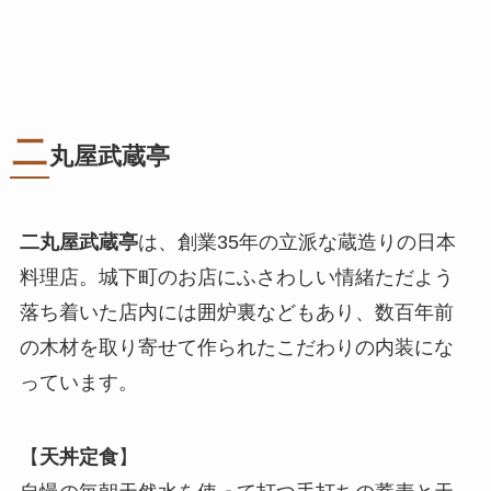
二
丸屋武蔵亭
二丸屋武蔵亭
は、創業35年の立派な蔵造りの日本
料理店。城下町のお店にふさわしい情緒ただよう
落ち着いた店内には囲炉裏などもあり、数百年前
の木材を取り寄せて作られたこだわりの内装にな
っています。
【
天丼定食
】