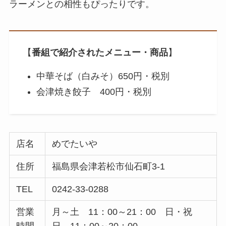
ラーメンとの相性もぴったりです。
【
番組で紹介されたメニュー・商品
】
中華そば（白みそ）650円・税別
会津焼き餃子 400円・税別
店名
めでたいや
住所
福島県会津若松市仙石町3-1
TEL
0242-33-0288
営業
月～土 11：00～21：00 日・祝
時間
日 11：00～20：00