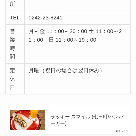
所
TEL
0242-23-8241
営
月～金 11：00～20：00 土 11：00～2
業
1：00 日 11：00～19：00
時
間
定
月曜（祝日の場合は翌日休み）
休
日
ラッキー スマイル (七日町/ハンバ
ーガー)
食べログ