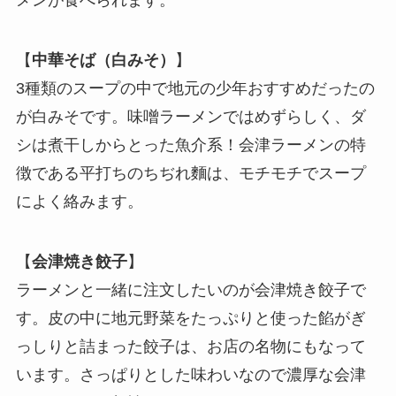
メンが食べられます。
【
中華そば（白みそ）
】
3種類のスープの中で地元の少年おすすめだったの
が白みそです。味噌ラーメンではめずらしく、ダ
シは煮干しからとった魚介系！会津ラーメンの特
徴である平打ちのちぢれ麵は、モチモチでスープ
によく絡みます。
【
会津焼き餃子
】
ラーメンと一緒に注文したいのが会津焼き餃子で
す。皮の中に地元野菜をたっぷりと使った餡がぎ
っしりと詰まった餃子は、お店の名物にもなって
います。さっぱりとした味わいなので濃厚な会津