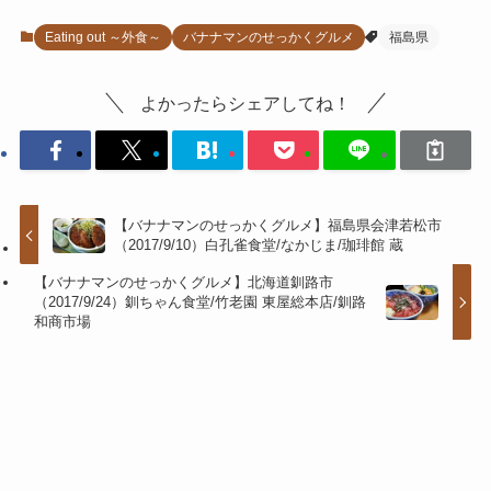
Eating out ～外食～
バナナマンのせっかくグルメ
福島県
よかったらシェアしてね！
【バナナマンのせっかくグルメ】福島県会津若松市
（2017/9/10）白孔雀食堂/なかじま/珈琲館 蔵
【バナナマンのせっかくグルメ】北海道釧路市
（2017/9/24）釧ちゃん食堂/竹老園 東屋総本店/釧路
和商市場