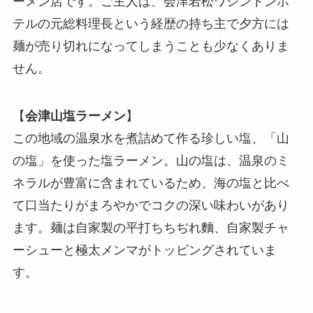
ーメン店です。ご主人は、会津若松ワシントンホ
テルの元総料理長という経歴の持ち主で夕方には
麺が売り切れになってしまうことも少なくありま
せん。
【
会津山塩ラーメン
】
この地域の温泉水を煮詰めて作る珍しい塩、「山
の塩」を使った塩ラーメン。山の塩は、温泉のミ
ネラルが豊富に含まれているため、海の塩と比べ
て口当たりがまろやかでコクの深い味わいがあり
ます。麺は自家製の平打ちちぢれ麵、自家製チャ
ーシューと極太メンマがトッピングされていま
す。