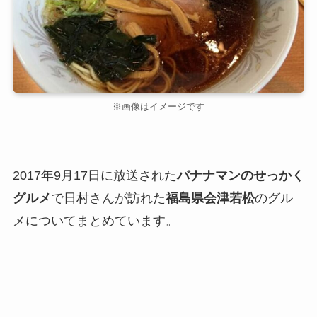
※画像はイメージです
2017年9月17日に放送された
バナナマンのせっかく
グルメ
で日村さんが訪れた
福島県会津若松
のグル
メについてまとめています。