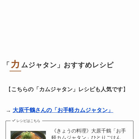
カ
「
ムジャタン
」おすすめレシピ
【
こちらの「
カムジャタン
」レシピも人気です
】
→
大原千鶴さんの「お手軽カムジャタン」
レシピはこちら
《きょうの料理》大原千鶴「お手
軽カムジャタン」ひとりごはん