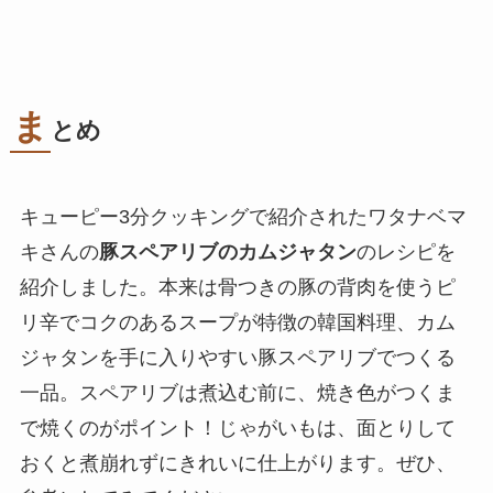
ま
とめ
キューピー3分クッキングで紹介されたワタナベマ
キさんの
豚スペアリブのカムジャタン
のレシピを
紹介しました。本来は骨つきの豚の背肉を使うピ
リ辛でコクのあるスープが特徴の韓国料理、カム
ジャタンを手に入りやすい豚スペアリブでつくる
一品。スペアリブは煮込む前に、焼き色がつくま
で焼くのがポイント！じゃがいもは、面とりして
おくと煮崩れずにきれいに仕上がります。ぜひ、