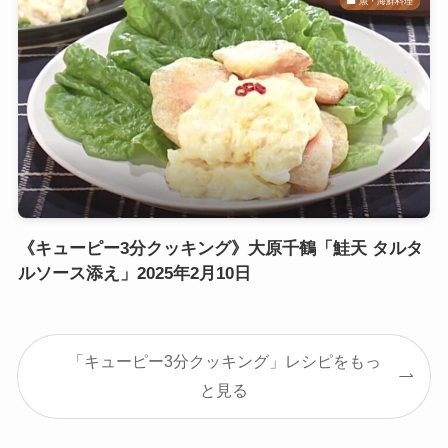
魚・海鮮料理
《キューピー3分クッキング》大原千鶴「鮭天 タルタ
ルソース添え」2025年2月10日
「キューピー3分クッキング」レシピをもっ
と見る