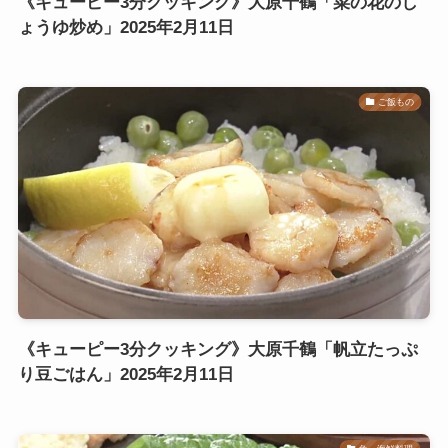
《キューピー3分クッキング》大原千鶴「菜の花のし
ょうゆ炒め」2025年2月11日
ご飯もの
《キューピー3分クッキング》大原千鶴「帆立たっぷ
り豆ごはん」2025年2月11日