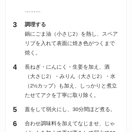
………
調理する
鍋にごま油（小さじ2）を熱し、スペア
リブを入れて表面に焼き色がつくまで
焼く。
長ねぎ・にんにく・生姜を加え、酒
（大さじ2）・みりん（大さじ2）・水
（2½カップ）も加え、しっかりと煮立
たせてアクを丁寧に取り除く。
蓋をして弱火にし、30分間ほど煮る。
合わせ調味料を加えてなじませ、じゃ