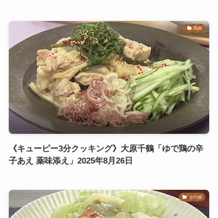
鶏肉
《キューピー3分クッキング》大原千鶴「ゆで鶏の辛
子あえ 薬味添え」2025年8月26日
その他