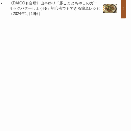
《DAIGOも台所》山本ゆり「豚こまともやしのガー
リックバターしょうゆ」初心者でもできる簡単レシピ
（2024年1月19日）