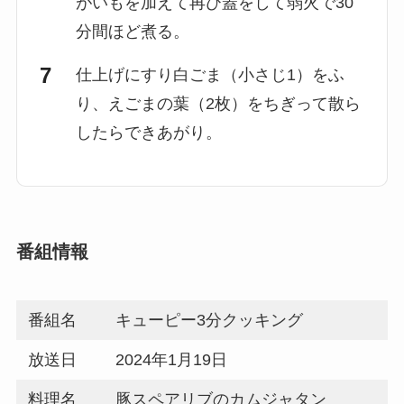
がいもを加えて再び蓋をして弱火で30
分間ほど煮る。
仕上げにすり白ごま（小さじ1）をふ
り、えごまの葉（2枚）をちぎって散ら
したらできあがり。
番組情報
番組名
キューピー3分クッキング
放送日
2024年1月19日
料理名
豚スペアリブのカムジャタン