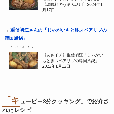
【調味料のうまみ活用】2024年1
月17日
→
重信初江さんの「じゃがいもと豚スペアリブの
韓国風鍋」
レシピはこちら
《あさイチ》重信初江「じゃがい
もと豚スペアリブの韓国風鍋」
2022年1月12日
「キ
ューピー3分クッキング」で紹介さ
れたレシピ