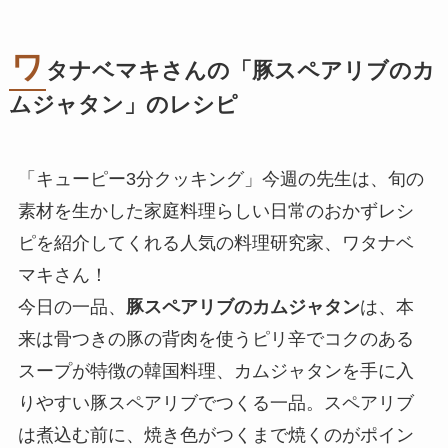
ワ
タナベマキさんの「
豚スペアリブのカ
ムジャタン
」のレシピ
「キューピー3分クッキング」今週の先生は、旬の
素材を生かした家庭料理らしい日常のおかずレシ
ピを紹介してくれる人気の料理研究家、ワタナベ
マキさん！
今日の一品、
豚スペアリブのカムジャタン
は、本
来は骨つきの豚の背肉を使うピリ辛でコクのある
スープが特徴の韓国料理、カムジャタンを手に入
りやすい豚スペアリブでつくる一品。スペアリブ
は煮込む前に、焼き色がつくまで焼くのがポイン