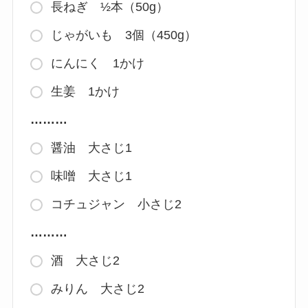
長ねぎ ½本（50g）
じゃがいも 3個（450g）
にんにく 1かけ
生姜 1かけ
………
醤油 大さじ1
味噌 大さじ1
コチュジャン 小さじ2
………
酒 大さじ2
みりん 大さじ2