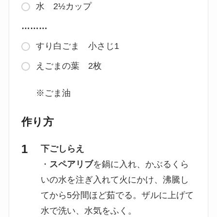
水 2½カップ
………
すり白ごま 小さじ1
えごまの葉 2枚
※ごま油
作り方
下ごしらえ
・
スペアリブ
を鍋に入れ、かぶるくら
いの水を注ぎ入れて火にかけ、沸騰し
てから5分間ほど茹でる。ザルに上げて
水で洗い、水気をふく。