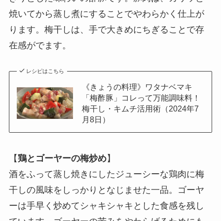
焼いてから蒸し煮にすることでやわらかく仕上が
ります。梅干しは、手で大きめにちぎることで存
在感がでます。
レシピはこちら
《きょうの料理》ワタナベマキ
「梅酢豚」コレって万能調味料！
梅干し・キムチ活用術（2024年7
月8日）
【
鶏とゴーヤーの梅炒め
】
酒をふって蒸し焼きにしたジューシーな鶏肉に梅
干しの風味をしっかりとなじませた一品。ゴーヤ
ーは手早く炒めてシャキシャキとした食感を残し