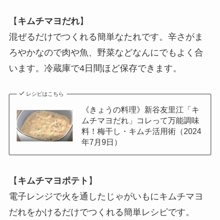
【
キムチマヨだれ
】
混ぜるだけでつくれる簡単なたれです。辛さがま
ろやかなので肉や魚、野菜などなんにでもよく合
います。冷蔵庫で4日間ほど保存できます。
レシピはこちら
《きょうの料理》新谷友里江「キ
ムチマヨだれ」コレって万能調味
料！梅干し・キムチ活用術（2024
年7月9日）
【
キムチマヨポテト
】
電子レンジで火を通したじゃがいもにキムチマヨ
だれをかけるだけでつくれる簡単レシピです。