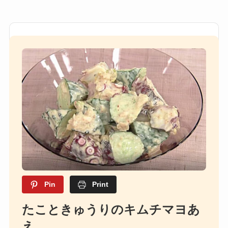
Pin
Print
たこときゅうりのキムチマヨあ
え