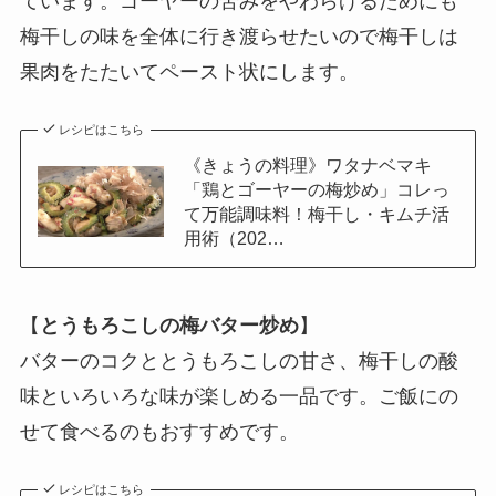
ています。ゴーヤーの苦みをやわらげるためにも
梅干しの味を全体に行き渡らせたいので梅干しは
果肉をたたいてペースト状にします。
レシピはこちら
《きょうの料理》ワタナベマキ
「鶏とゴーヤーの梅炒め」コレっ
て万能調味料！梅干し・キムチ活
用術（202…
【
とうもろこしの梅バター炒め
】
バターのコクととうもろこしの甘さ、梅干しの酸
味といろいろな味が楽しめる一品です。ご飯にの
せて食べるのもおすすめです。
レシピはこちら