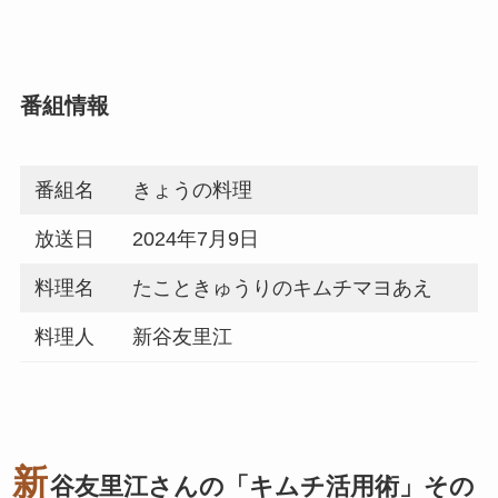
番組情報
番組名
きょうの料理
放送日
2024年7月9日
料理名
たこときゅうりのキムチマヨあえ
料理人
新谷友里江
新
谷友里江さんの「キムチ活用術」その