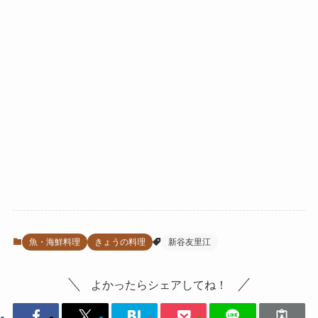
魚・海鮮料理
きょうの料理
新谷友里江
よかったらシェアしてね！