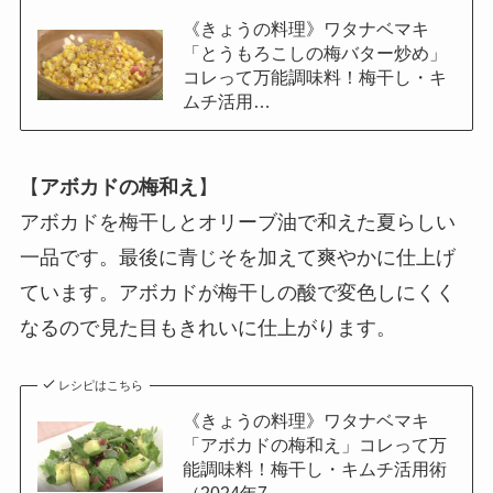
《きょうの料理》ワタナベマキ
「とうもろこしの梅バター炒め」
コレって万能調味料！梅干し・キ
ムチ活用…
【
アボカドの梅和え
】
アボカドを梅干しとオリーブ油で和えた夏らしい
一品です。最後に青じそを加えて爽やかに仕上げ
ています。アボカドが梅干しの酸で変色しにくく
なるので見た目もきれいに仕上がります。
レシピはこちら
《きょうの料理》ワタナベマキ
「アボカドの梅和え」コレって万
能調味料！梅干し・キムチ活用術