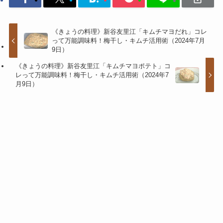
《きょうの料理》新谷友里江「キムチマヨだれ」コレ
って万能調味料！梅干し・キムチ活用術（2024年7月
9日）
《きょうの料理》新谷友里江「キムチマヨポテト」コ
レって万能調味料！梅干し・キムチ活用術（2024年7
月9日）