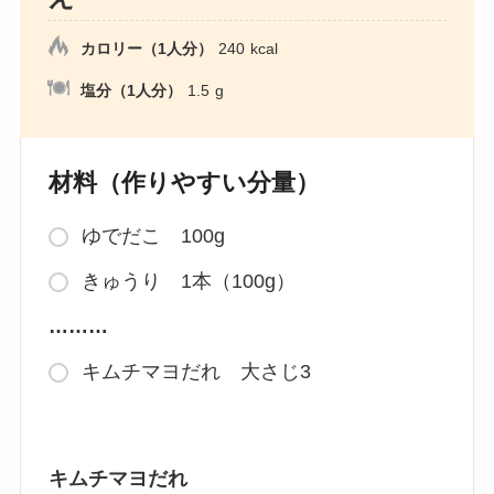
カロリー（1人分）
240
kcal
塩分（1人分）
1.5
g
材料（作りやすい分量）
ゆでだこ 100g
きゅうり 1本（100g）
………
キムチマヨだれ 大さじ3
キムチマヨだれ