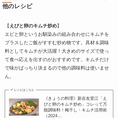
他のレシピ
【
えびと卵のキムチ炒め
】
エビと卵というお馴染みの組み合わせにキムチを
プラスしたご飯がすすむ炒め物です。具材＆調味
料としてキムチが大活躍！大きめのサイズで使っ
て食べ応えを出すのがおすすめです。キムチだけ
で味がばっちり決まるので他の調味料は使いませ
ん。
レシピはこちら
《きょうの料理》新谷友里江「え
びと卵のキムチ炒め」コレって万
能調味料！梅干し・キムチ活用術
（2024…