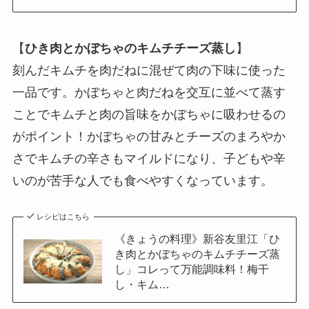
【
ひき肉とかぼちゃのキムチチーズ蒸し
】
刻んだキムチを肉だねに混ぜて肉の下味に使った
一品です。かぼちゃと肉だねを交互に並べて蒸す
ことでキムチと肉の旨味をかぼちゃに吸わせるの
がポイント！かぼちゃの甘みとチーズのまろやか
さでキムチの辛さもマイルドになり、子どもや辛
いのが苦手な人でも食べやすくなっています。
レシピはこちら
《きょうの料理》新谷友里江「ひ
き肉とかぼちゃのキムチチーズ蒸
し」コレって万能調味料！梅干
し・キム…