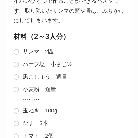
イパンひとつで作ることができるパスタで
す。取り除いたサンマの頭や骨は、ふりかけ
にしてしまいます。
材料（2～3人分）
サンマ 2匹
ハーブ塩 小さじ½
黒こしょう 適量
小麦粉 適量
………
玉ねぎ 100g
なす 2本
トマト 2個