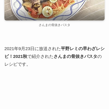
さんまの骨抜きパスタ
2021年9月23日に放送された
平野レミの早わざレシ
ピ！2021秋
で紹介された
さんまの骨抜きパスタ
の
レシピです。