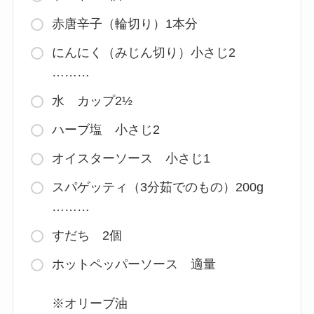
赤唐辛子（輪切り）1本分
にんにく（みじん切り）小さじ2
………
水 カップ2½
ハーブ塩 小さじ2
オイスターソース 小さじ1
スパゲッティ（3分茹でのもの）200g
………
すだち 2個
ホットペッパーソース 適量
※オリーブ油