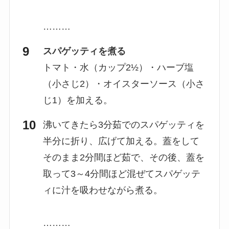
………
スパゲッティを煮る
トマト・水（カップ2½）・ハーブ塩
（小さじ2）・オイスターソース（小さ
じ1）を加える。
沸いてきたら3分茹でのスパゲッティを
半分に折り、広げて加える。蓋をして
そのまま2分間ほど茹で、その後、蓋を
取って3～4分間ほど混ぜてスパゲッテ
ィに汁を吸わせながら煮る。
………