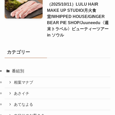
（2025/10/11）LULU HAIR
MAKE UP STUDIO/月火食
堂/WHIPPED HOUSE/GINGER
BEAR PIE SHOP/Juuneedu〈週
末トラベル〉ビューティーツアー
in ソウル
カテゴリー
番組別
相葉マナブ
あさイチ
あてなよる