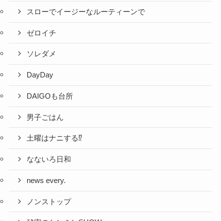
スローでイージーなルーティーンで
ゼロイチ
ソレダメ
DayDay
DAIGOも台所
男子ごはん
土曜はナニする⁉
なないろ日和
news every.
ノンストップ