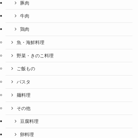
豚肉
牛肉
鶏肉
魚・海鮮料理
野菜・きのこ料理
ご飯もの
パスタ
麺料理
その他
豆腐料理
卵料理