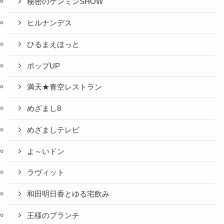
秘密のケンミンSHOW
ヒルナンデス
ひるまえほっと
ポップUP
満天★青空レストラン
めざまし8
めざましテレビ
よ～いドン
ラヴィット
和田明日香とゆる宅飲み
王様のブランチ