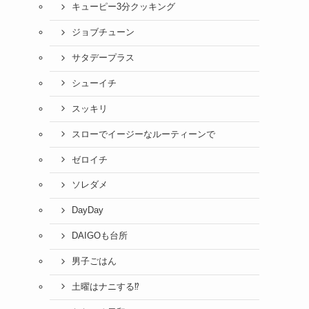
キューピー3分クッキング
ジョブチューン
サタデープラス
シューイチ
スッキリ
スローでイージーなルーティーンで
ゼロイチ
ソレダメ
DayDay
DAIGOも台所
男子ごはん
土曜はナニする⁉