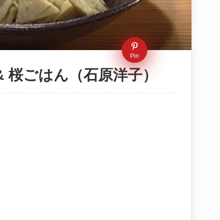
Pin
& 桜ごはん（石原洋子）