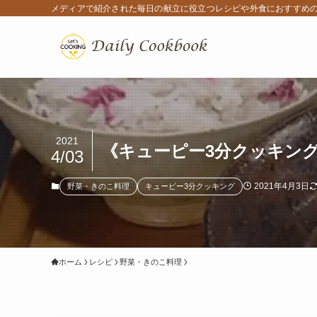
メディアで紹介された毎日の献立に役立つレシピや外食におすすめ
2021
《キューピー3分クッキング
4/03
2021年4月3日
野菜・きのこ料理
キューピー3分クッキング
ホーム
レシピ
野菜・きのこ料理