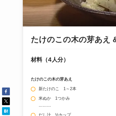
たけのこの木の芽あえ 
材料（4人分）
たけのこの木の芽あえ
新たけのこ 1～2本
米ぬか 1つかみ
………
だし汁 ½カップ