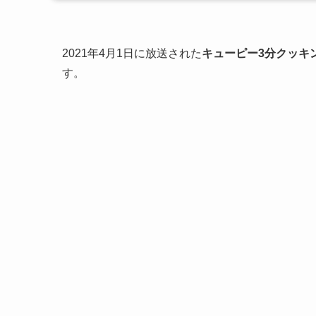
2021年4月1日に放送された
キューピー3分クッキ
す。