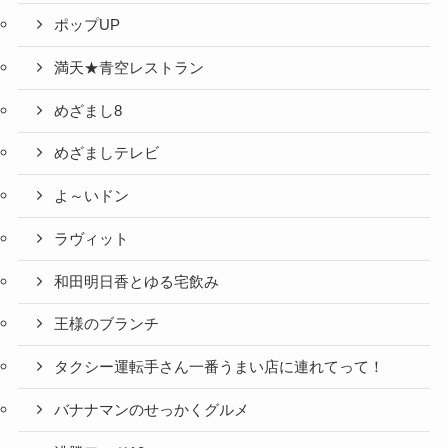
ポップUP
満天★青空レストラン
めざまし8
めざましテレビ
よ～いドン
ラヴィット
和田明日香とゆる宅飲み
王様のブランチ
タクシー運転手さん一番うまい店に連れてって！
バナナマンのせっかくグルメ