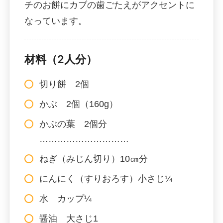
チのお餅にカブの歯ごたえがアクセントに
なっています。
材料（2人分）
切り餅 2個
かぶ 2個（160g）
かぶの葉 2個分
…………………………
ねぎ（みじん切り）10㎝分
にんにく（すりおろす）小さじ¼
水 カップ¼
醤油 大さじ1