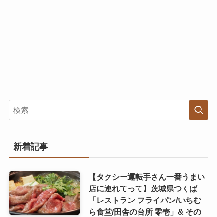
新着記事
【タクシー運転手さん一番うまい
店に連れてって】茨城県つくば
「レストラン フライパン/いちむ
ら食堂/田舎の台所 零壱」& その