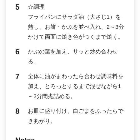
☆調理
フライパンにサラダ油（大さじ1）を
熱し、お餅・かぶを並べ入れ、2～3分
かけて両面に焼き色がつくまで焼く。
かぶの葉を加え、サッと炒め合わせ
る。
全体に油がまわったら合わせ調味料を
加え、とろっとするまで混ぜながら1
～2分間煮詰める。
お皿に盛り付け、白ごまをふったらで
きあがり。
Notes