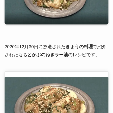
2020年12月30日に放送された
きょうの料理
で紹介
された
もちとかぶのねぎラー油
のレシピです。