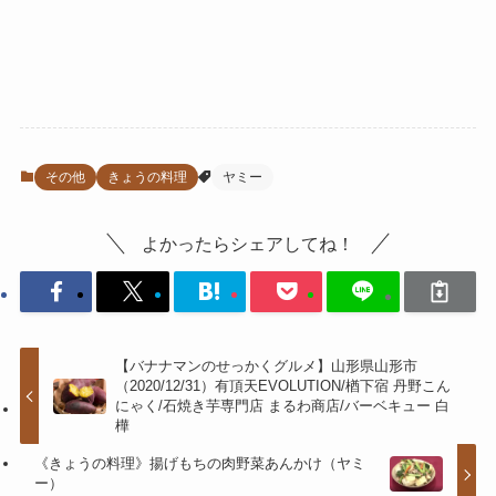
その他
きょうの料理
ヤミー
よかったらシェアしてね！
【バナナマンのせっかくグルメ】山形県山形市
（2020/12/31）有頂天EVOLUTION/楢下宿 丹野こん
にゃく/石焼き芋専門店 まるわ商店/バーベキュー 白
樺
《きょうの料理》揚げもちの肉野菜あんかけ（ヤミ
ー）