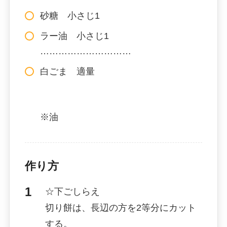
砂糖 小さじ1
ラー油 小さじ1
…………………………
白ごま 適量
※油
作り方
☆下ごしらえ
切り餅は、長辺の方を2等分にカット
する。