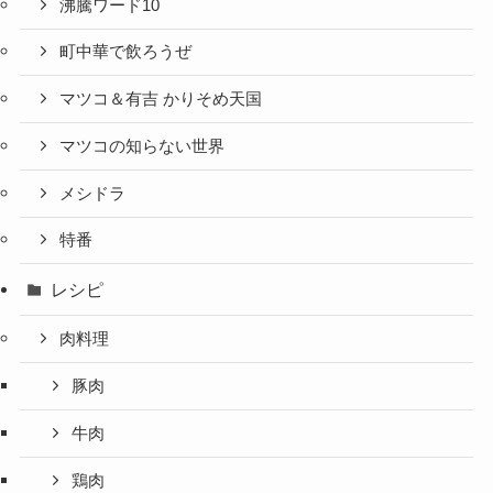
沸騰ワード10
町中華で飲ろうぜ
マツコ＆有吉 かりそめ天国
マツコの知らない世界
メシドラ
特番
レシピ
肉料理
豚肉
牛肉
鶏肉