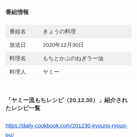
番組情報
番組名
きょうの料理
放送日
2020年12月30日
料理名
もちとかぶのねぎラー油
料理人
ヤミー
「ヤミー流もちレシピ（20.12.30）」紹介され
たレシピ一覧
https://daily-cookbook.com/201230-kyouno-ryouri-
list/