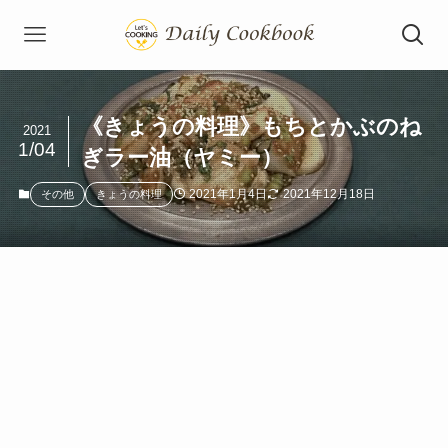
《きょうの料理》もちとかぶのね
2021
1/04
ぎラー油（ヤミー）
2021年1月4日
2021年12月18日
その他
きょうの料理