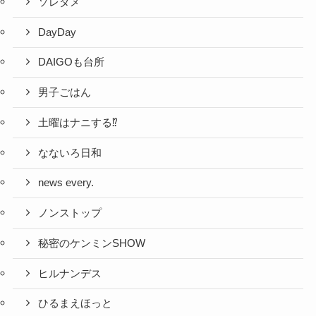
ソレダメ
DayDay
DAIGOも台所
男子ごはん
土曜はナニする⁉
なないろ日和
news every.
ノンストップ
秘密のケンミンSHOW
ヒルナンデス
ひるまえほっと