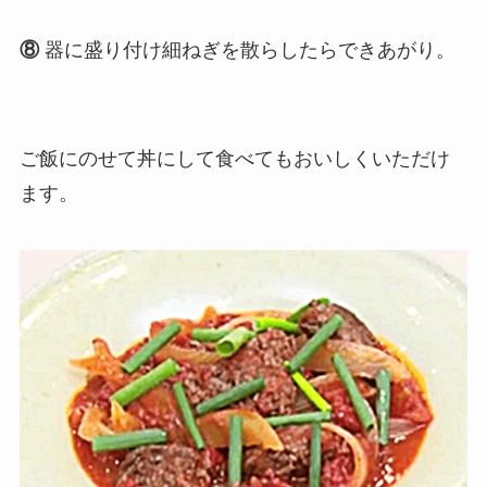
⑧
器に盛り付け細ねぎを散らしたらできあがり。
ご飯にのせて丼にして食べてもおいしくいただけ
ます。