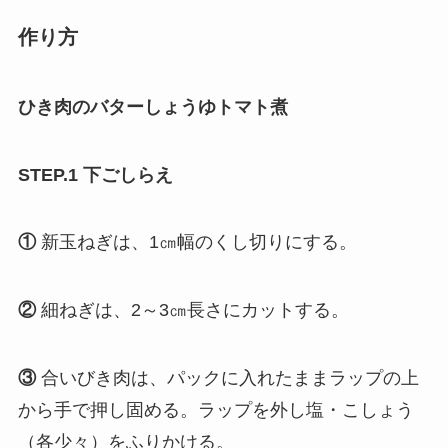
作り方
ひき肉のバターしょうゆトマト煮
STEP.1 下ごしらえ
①
新玉ねぎは、1㎝幅のくし切りにする。
②
細ねぎは、2～3㎝長さにカットする。
③
合いびき肉は、パックに入れたままラップの上
から手で押し固める。ラップを外し塩・こしょう
（各少々）をふりかける。