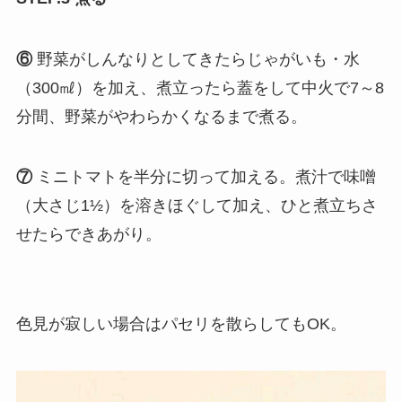
⑥
野菜がしんなりとしてきたらじゃがいも・水
（300㎖）を加え、煮立ったら蓋をして中火で7～8
分間、野菜がやわらかくなるまで煮る。
⑦
ミニトマトを半分に切って加える。煮汁で味噌
（大さじ1½）を溶きほぐして加え、ひと煮立ちさ
せたらできあがり。
色見が寂しい場合はパセリを散らしてもOK。