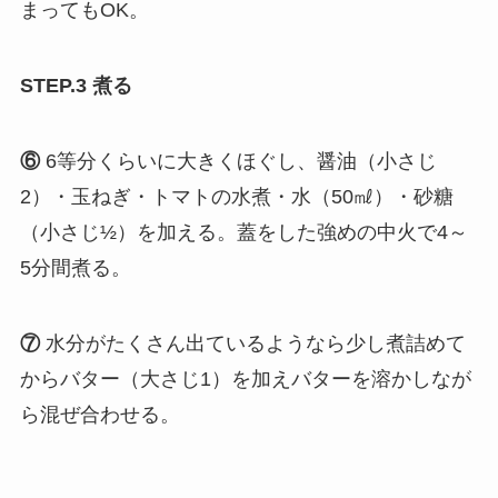
まってもOK。
STEP.3 煮る
⑥
6等分くらいに大きくほぐし、醤油（小さじ
2）・玉ねぎ・トマトの水煮・水（50㎖）・砂糖
（小さじ½）を加える。蓋をした強めの中火で4～
5分間煮る。
⑦
水分がたくさん出ているようなら少し煮詰めて
からバター（大さじ1）を加えバターを溶かしなが
ら混ぜ合わせる。