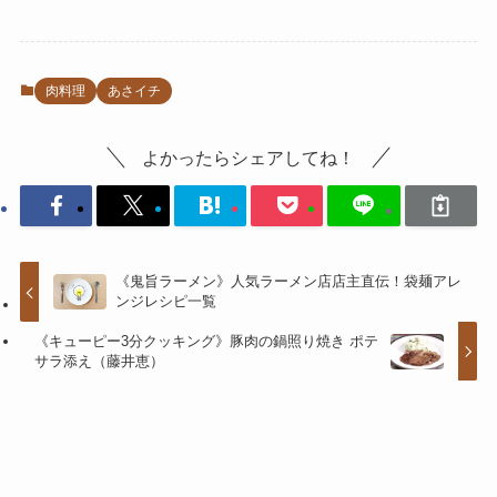
肉料理
あさイチ
よかったらシェアしてね！
《鬼旨ラーメン》人気ラーメン店店主直伝！袋麺アレ
ンジレシピ一覧
《キューピー3分クッキング》豚肉の鍋照り焼き ポテ
サラ添え（藤井恵）