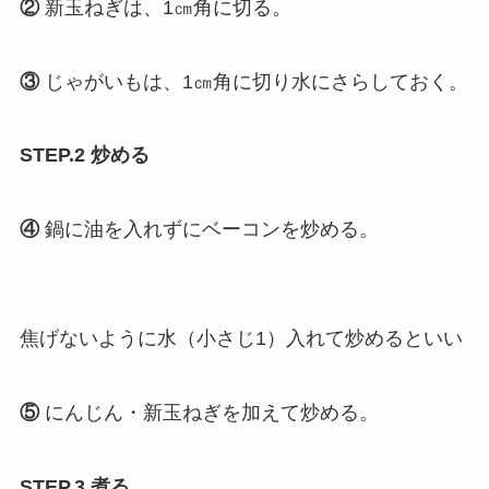
②
新玉ねぎは、1㎝角に切る。
③
じゃがいもは、1㎝角に切り水にさらしておく。
STEP.2 炒める
④
鍋に油を入れずにベーコンを炒める。
焦げないように水（小さじ1）入れて炒めるといい
⑤
にんじん・新玉ねぎを加えて炒める。
STEP.3 煮る