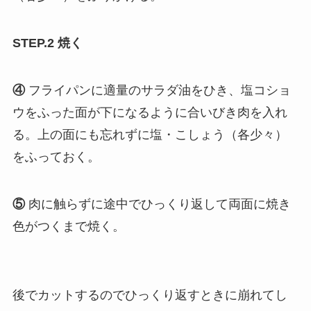
STEP.2 焼く
④
フライパンに適量のサラダ油をひき、塩コショ
ウをふった面が下になるように合いびき肉を入れ
る。上の面にも忘れずに塩・こしょう（各少々）
をふっておく。
⑤
肉に触らずに途中でひっくり返して両面に焼き
色がつくまで焼く。
後でカットするのでひっくり返すときに崩れてし