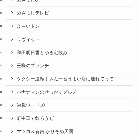
めざましテレビ
よ～いドン
ラヴィット
和田明日香とゆる宅飲み
王様のブランチ
タクシー運転手さん一番うまい店に連れてって！
バナナマンのせっかくグルメ
沸騰ワード10
町中華で飲ろうぜ
マツコ＆有吉 かりそめ天国