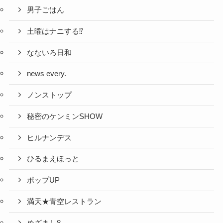
男子ごはん
土曜はナニする⁉
なないろ日和
news every.
ノンストップ
秘密のケンミンSHOW
ヒルナンデス
ひるまえほっと
ポップUP
満天★青空レストラン
めざまし8